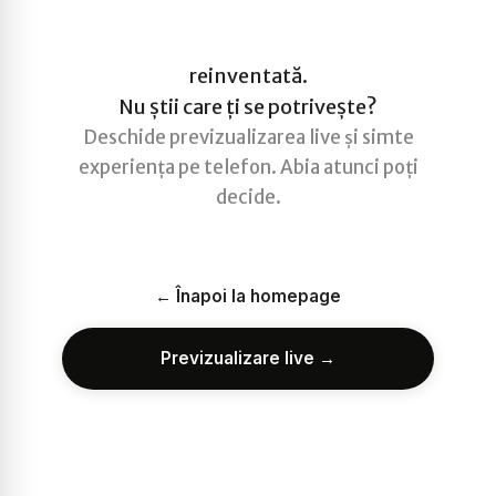
reinventată.
Nu știi care ți se potrivește?
Deschide previzualizarea live și simte
experiența pe telefon. Abia atunci poți
decide.
← Înapoi la homepage
Previzualizare live →