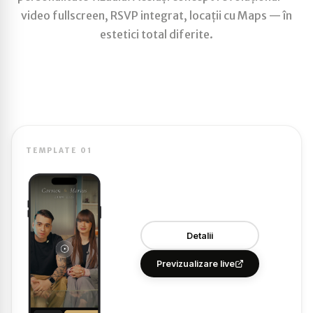
video fullscreen, RSVP integrat, locații cu Maps — în
estetici total diferite.
TEMPLATE 01
Detalii
Previzualizare live