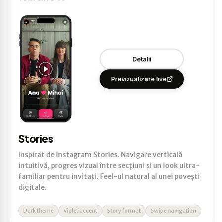
Detalii
Previzualizare live
Stories
Inspirat de Instagram Stories. Navigare verticală
intuitivă, progres vizual între secțiuni și un look ultra-
familiar pentru invitați. Feel-ul natural al unei povești
digitale.
Dark theme
Violet accent
Story format
Swipe navigation