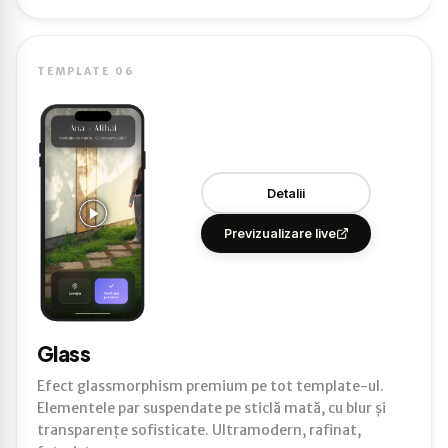
TEMPLATE 06
Detalii
Previzualizare live
Glass
Efect glassmorphism premium pe tot template-ul.
Elementele par suspendate pe sticlă mată, cu blur și
transparențe sofisticate. Ultramodern, rafinat,