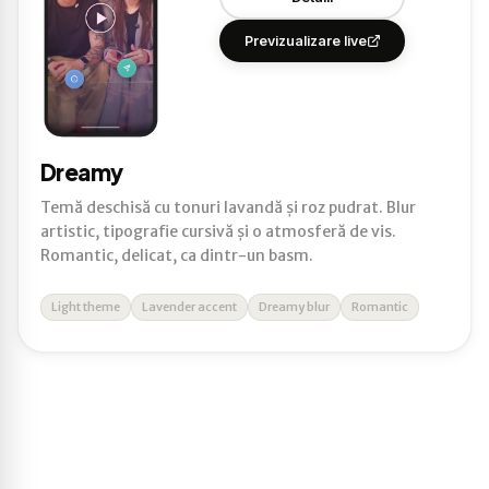
Previzualizare live
Dreamy
Temă deschisă cu tonuri lavandă și roz pudrat. Blur
artistic, tipografie cursivă și o atmosferă de vis.
Romantic, delicat, ca dintr-un basm.
Light theme
Lavender accent
Dreamy blur
Romantic