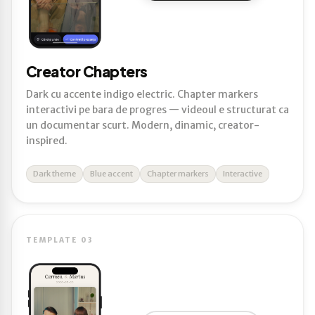
Creator Chapters
Dark cu accente indigo electric. Chapter markers
interactivi pe bara de progres — videoul e structurat ca
un documentar scurt. Modern, dinamic, creator-
inspired.
Dark theme
Blue accent
Chapter markers
Interactive
TEMPLATE 03