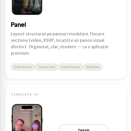
Panel
Layout structurat pe panouri modulare. Fiecare
secțiune (video, RSVP, locații) e un panou vizual
distinct. Organizat, clar, modern — ca o aplicație
premium.
Dark theme
Teal accent
Panel layout
Modular
TEMPLATE 10
Detalii