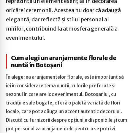
reprezintă un element esențial în decorarea
oricărei ceremonii. Acestea nu doar că adaugă
eleganță, dar reflectă și stilul personal al
mirilor, contribuind la atmosfera generală a
evenimentului.
Cum alegi un aranjamente florale de
nuntă în Botoșani
În alegerea aranjamentelor florale, este important să
iei în considerare tema nunții, culorile preferate și
sezonul în care are loc evenimentul. Botoșaniul, cu
tradițiile sale bogate, oferă o paletă variată de flori
locale, care pot adăuga un accent autentic decorului.
Discută cu furnizorii despre opțiunile disponibile și cum
pot personaliza aranjamentele pentru a se potrivi