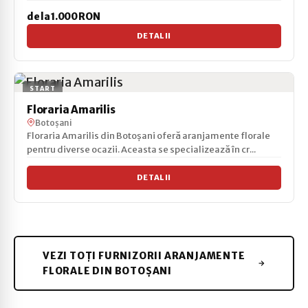
de la 1.000 RON
DETALII
START
Floraria Amarilis
Botoșani
Floraria Amarilis din Botoșani oferă aranjamente florale
pentru diverse ocazii. Aceasta se specializează în cr...
DETALII
VEZI TOȚI FURNIZORII ARANJAMENTE
FLORALE DIN BOTOȘANI