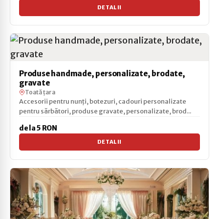
DETALII
Produse handmade, personalizate, brodate,
gravate
Toată țara
Accesorii pentru nunți, botezuri, cadouri personalizate
pentru sărbători, produse gravate, personalizate, brod...
de la 5 RON
DETALII