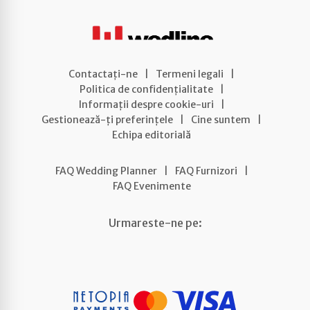
Contactați-ne
|
Termeni legali
|
Politica de confidențialitate
|
Informații despre cookie-uri
|
Gestionează-ți preferințele
|
Cine suntem
|
Echipa editorială
FAQ Wedding Planner
|
FAQ Furnizori
|
FAQ Evenimente
Urmareste-ne pe: