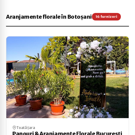
Aranjamente florale în Botoșani
16 furnizori
Toată țara
Panouri & Aranjamente Florale Bucuresti