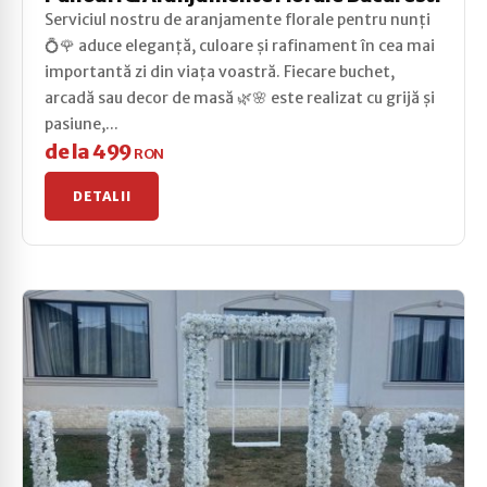
Serviciul nostru de aranjamente florale pentru nunți
💍🌹 aduce eleganță, culoare și rafinament în cea mai
importantă zi din viața voastră. Fiecare buchet,
arcadă sau decor de masă 🌿🌸 este realizat cu grijă și
pasiune,...
de la 499
RON
DETALII