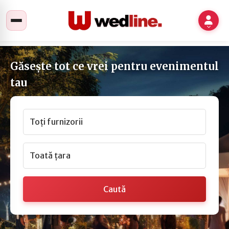
Găsește tot ce vrei pentru evenimentul
tau
Toți furnizorii
Toată țara
Caută