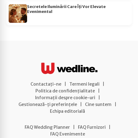
Secretele Iluminării Care Îți Vor Elevate
Evenimentul
Contactați-ne
|
Termeni legali
|
Politica de confidențialitate
|
Informații despre cookie-uri
|
Gestionează-ți preferințele
|
Cine suntem
|
Echipa editorială
FAQ Wedding Planner
|
FAQ Furnizori
|
FAQ Evenimente