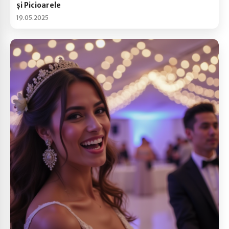
și Picioarele
19.05.2025