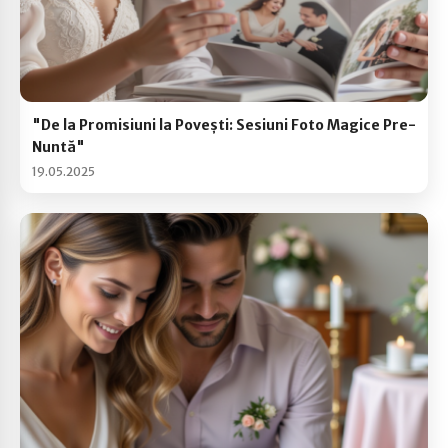
"De la Promisiuni la Povești: Sesiuni Foto Magice Pre-
Nuntă"
19.05.2025