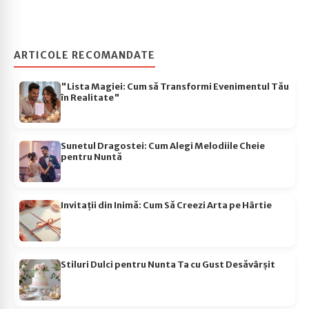
ARTICOLE RECOMANDATE
"Lista Magiei: Cum să Transformi Evenimentul Tău
în Realitate"
Sunetul Dragostei: Cum Alegi Melodiile Cheie
pentru Nuntă
Invitații din Inimă: Cum Să Creezi Arta pe Hârtie
Stiluri Dulci pentru Nunta Ta cu Gust Desăvârșit