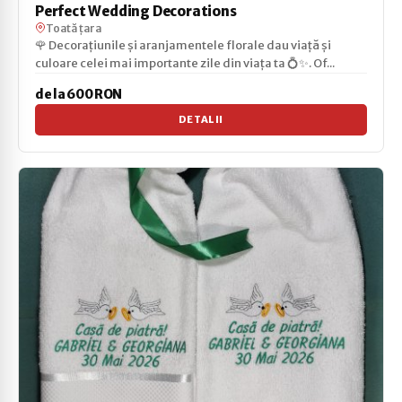
Perfect Wedding Decorations
Toată țara
🌹 Decorațiunile și aranjamentele florale dau viață și
culoare celei mai importante zile din viața ta 💍✨. Of...
de la 600 RON
DETALII