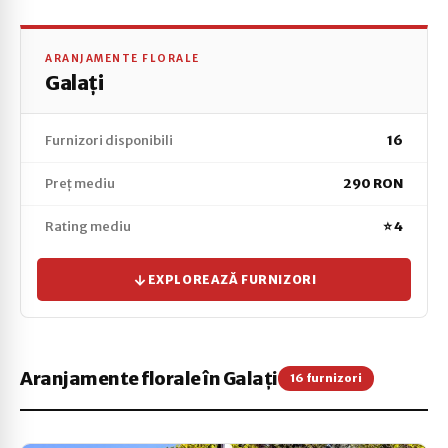
ARANJAMENTE FLORALE
Galați
Furnizori disponibili
16
Preț mediu
290 RON
Rating mediu
⭐ 4
EXPLOREAZĂ FURNIZORI
Aranjamente florale în Galați
16 furnizori