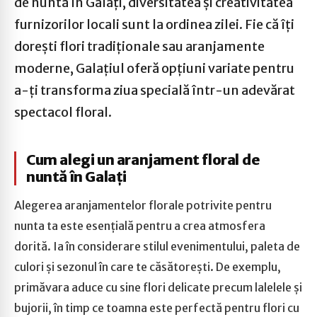
de nuntă în Galați, diversitatea și creativitatea
furnizorilor locali sunt la ordinea zilei. Fie că îți
dorești flori tradiționale sau aranjamente
moderne, Galațiul oferă opțiuni variate pentru
a-ți transforma ziua specială într-un adevărat
spectacol floral.
Cum alegi un aranjament floral de
nuntă în Galați
Alegerea aranjamentelor florale potrivite pentru
nunta ta este esențială pentru a crea atmosfera
dorită. Ia în considerare stilul evenimentului, paleta de
culori și sezonul în care te căsătorești. De exemplu,
primăvara aduce cu sine flori delicate precum lalelele și
bujorii, în timp ce toamna este perfectă pentru flori cu