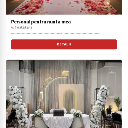
Personal pentru nunta mea
Toată țara
............ ............................................. . .............................................
DETALII