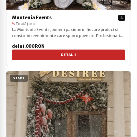
Muntenia Events
4
Toată țara
La Muntenia Events, punem pasiune în fiecare proiect și
construim evenimente care spun o poveste. Profesionali...
de la 1.000 RON
DETALII
START