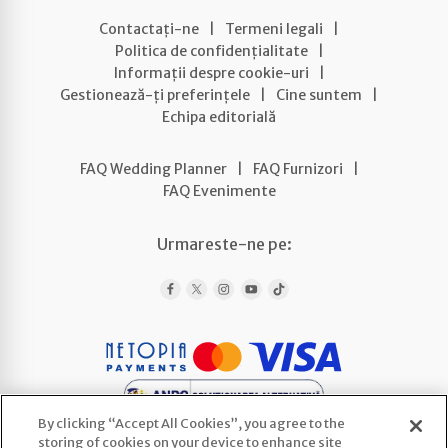
Contactați-ne
|
Termeni legali
|
Politica de confidențialitate
|
Informații despre cookie-uri
|
Gestionează-ți preferințele
|
Cine suntem
|
Echipa editorială
FAQ Wedding Planner
|
FAQ Furnizori
|
FAQ Evenimente
Urmareste-ne pe:
By clicking “Accept All Cookies”, you agree to the
storing of cookies on your device to enhance site