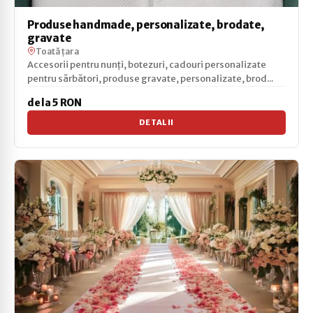
Produse handmade, personalizate, brodate,
gravate
Toată țara
Accesorii pentru nunți, botezuri, cadouri personalizate
pentru sărbători, produse gravate, personalizate, brod...
de la 5 RON
DETALII