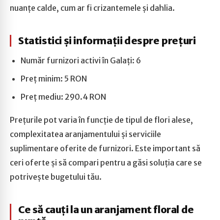
nuanțe calde, cum ar fi crizantemele și dahlia.
Statistici și informații despre prețuri
Număr furnizori activi în Galați: 6
Preț minim: 5 RON
Preț mediu: 290.4 RON
Prețurile pot varia în funcție de tipul de flori alese,
complexitatea aranjamentului și serviciile
suplimentare oferite de furnizori. Este important să
ceri oferte și să compari pentru a găsi soluția care se
potrivește bugetului tău.
Ce să cauți la un aranjament floral de