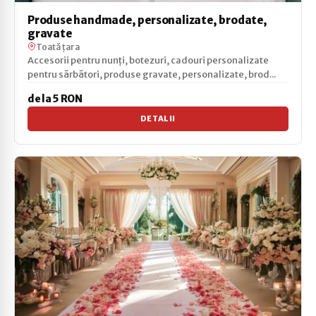
Produse handmade, personalizate, brodate,
gravate
Toată țara
Accesorii pentru nunți, botezuri, cadouri personalizate
pentru sărbători, produse gravate, personalizate, brod...
de la 5 RON
DETALII