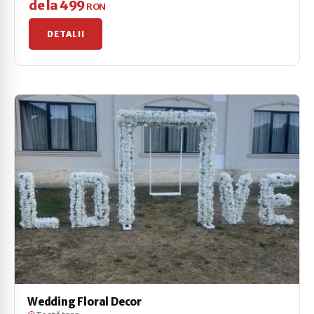
de la 499
RON
DETALII
Wedding Floral Decor