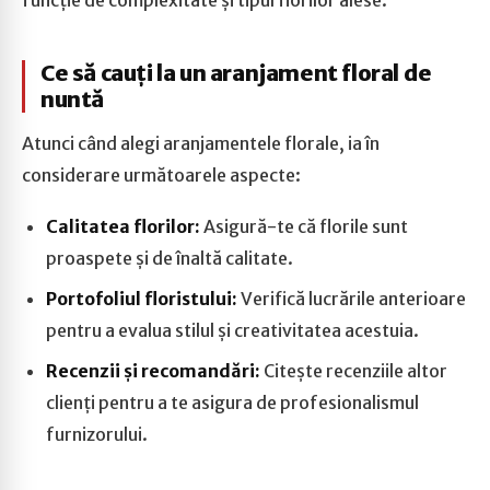
funcție de complexitate și tipul florilor alese.
Ce să cauți la un aranjament floral de
nuntă
Atunci când alegi aranjamentele florale, ia în
considerare următoarele aspecte:
Calitatea florilor:
Asigură-te că florile sunt
proaspete și de înaltă calitate.
Portofoliul floristului:
Verifică lucrările anterioare
pentru a evalua stilul și creativitatea acestuia.
Recenzii și recomandări:
Citește recenziile altor
clienți pentru a te asigura de profesionalismul
furnizorului.