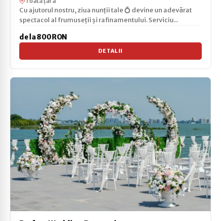
Toată țara
Cu ajutorul nostru, ziua nunții tale 💍 devine un adevărat
spectacol al frumuseții și rafinamentului. Serviciu...
de la 800 RON
DETALII