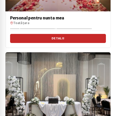
Personal pentru nunta mea
Toată țara
............ ............................................. . .............................................
DETALII