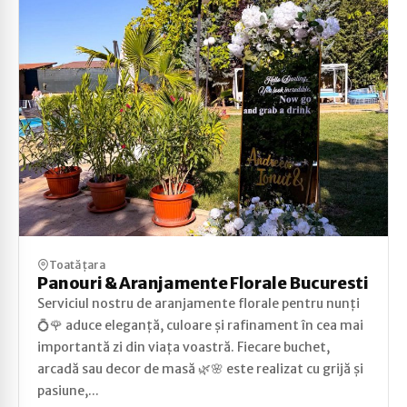
Toată țara
Panouri & Aranjamente Florale Bucuresti
Serviciul nostru de aranjamente florale pentru nunți
💍🌹 aduce eleganță, culoare și rafinament în cea mai
importantă zi din viața voastră. Fiecare buchet,
arcadă sau decor de masă 🌿🌸 este realizat cu grijă și
pasiune,...