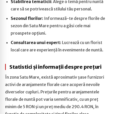
Stabilirea tematicii:
Alege o temă pentru nuntă
care să se potrivească stilului tău personal.
Sezonul florilor:
Informează-te despre florile de
sezon din Satu Mare pentru a găsi cele mai
proaspete opțiuni.
Consultarea unui expert:
Lucrează cu un florist
local care are experiență în evenimente de nuntă.
Statistici și informații despre prețuri
În zona Satu Mare, există aproximativ șase furnizori
activi de aranjamente florale care acoperă nevoile
diverselor cupluri. Prețurile pentru aranjamentele
florale de nuntă pot varia semnificativ, cu un preț
minim de 5 RON și un preț mediu de 290.4 RON, în