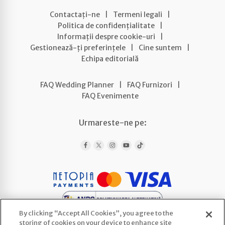
Contactați-ne
|
Termeni legali
|
Politica de confidențialitate
|
Informații despre cookie-uri
|
Gestionează-ți preferințele
|
Cine suntem
|
Echipa editorială
FAQ Wedding Planner
|
FAQ Furnizori
|
FAQ Evenimente
Urmareste-ne pe:
By clicking “Accept All Cookies”, you agree to the
storing of cookies on your device to enhance site