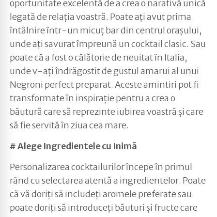
oportunitate excelentă de a crea o narativă unică
legată de relația voastră. Poate ați avut prima
întâlnire într-un micuț bar din centrul orașului,
unde ați savurat împreună un cocktail clasic. Sau
poate că a fost o călătorie de neuitat în Italia,
unde v-ați îndrăgostit de gustul amarui al unui
Negroni perfect preparat. Aceste amintiri pot fi
transformate în inspirație pentru a crea o
băutură care să reprezinte iubirea voastră și care
să fie servită în ziua cea mare.
# Alege Ingredientele cu Inimă
Personalizarea cocktailurilor începe în primul
rând cu selectarea atentă a ingredientelor. Poate
că vă doriți să includeți aromele preferate sau
poate doriți să introduceți băuturi și fructe care