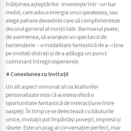
înălțimea așteptărilor. Investește într-un bar
mobil, care aduce energia unui speakeasy, sau
alege pahare deosebite care să complimenteze
decorul general al nunții tale. Barmanul poate,
de asemenea, să aranjeze un spectacol de
bartenderie - o modalitate fantastică de a-i ține
pe invitați distrați și de a adăuga un punct
culminant întregii experiențe.
# Conexiunea cu Invitații
Un alt aspect minunat al cocktailurilor
personalizate este că acestea oferă o
oportunitate fantastică de interacțiune între
oaspeți. În timp ce se delectează cu băuturile
unice, invitații pot împărtăși povești, impresii și
râsete. Este un prag al conversației perfect, mai