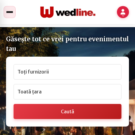
Găsește tot ce vrei pentru evenimentul
tau
Toți furnizorii
Toată țara
Caută