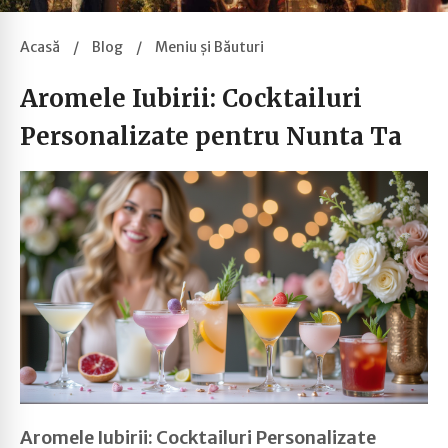
Acasă
/
Blog
/
Meniu și Băuturi
Aromele Iubirii: Cocktailuri
Personalizate pentru Nunta Ta
Aromele Iubirii: Cocktailuri Personalizate