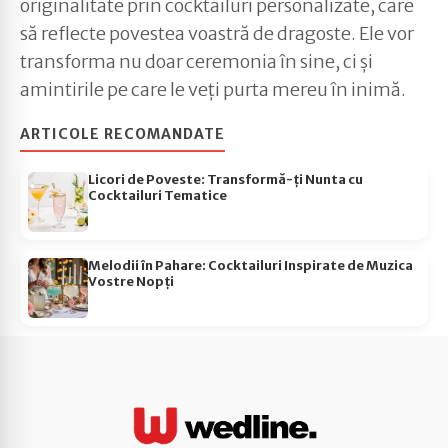
originalitate prin cocktailuri personalizate, care
să reflecte povestea voastră de dragoste. Ele vor
transforma nu doar ceremonia în sine, ci și
amintirile pe care le veți purta mereu în inimă.
ARTICOLE RECOMANDATE
Licori de Poveste: Transformă-ți Nunta cu
Cocktailuri Tematice
Melodii în Pahare: Cocktailuri Inspirate de Muzica
Vostre Nopți