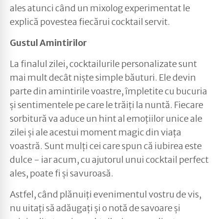
ales atunci când un mixolog experimentat le
explică povestea fiecărui cocktail servit.
Gustul Amintirilor
La finalul zilei, cocktailurile personalizate sunt
mai mult decât niște simple băuturi. Ele devin
parte din amintirile voastre, împletite cu bucuria
și sentimentele pe care le trăiți la nuntă. Fiecare
sorbitură va aduce un hint al emoțiilor unice ale
zilei și ale acestui moment magic din viața
voastră. Sunt mulți cei care spun că iubirea este
dulce - iar acum, cu ajutorul unui cocktail perfect
ales, poate fi și savuroasă.
Astfel, când plănuiți evenimentul vostru de vis,
nu uitați să adăugați și o notă de savoare și