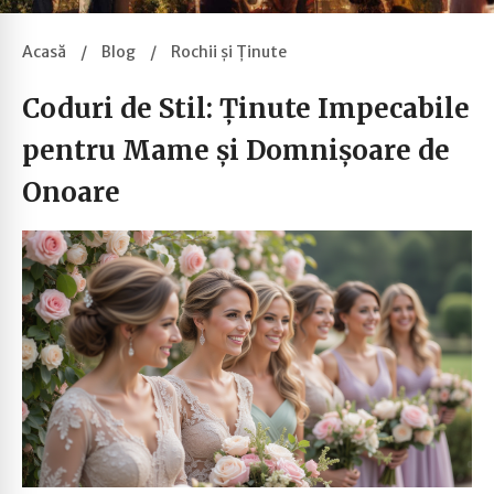
Acasă
/
Blog
/
Rochii și Ținute
Coduri de Stil: Ținute Impecabile
pentru Mame și Domnișoare de
Onoare