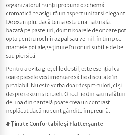
organizatorul nunții propune o schemă
cromatică ce asigură un aspect unitar și elegant.
De exemplu, dacă tema este una naturală,
bazată pe pasteluri, domnișoarele de onoare pot
opta pentru rochii roz pal sau vernil, în timp ce
mamele pot alege ținute în tonuri subtile de bej
sau piersică.
Pentru a evita greșelile de stil, este esențial ca
toate piesele vestimentare să fie discutate în
prealabil. Nu este vorba doar despre culori, ci și
despre texturi și croieli. O rochie din satin alături
de una din dantelă poate crea un contrast
neplăcut dacă nu sunt gândite împreună.
# Ținute Confortabile și Flatterșante