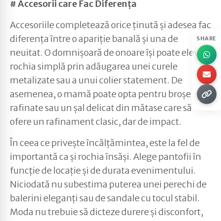
# Accesorii care Fac Diferența
Accesoriile completează orice ținută și adesea fac
diferența între o apariție banală și una de
SHARE
neuitat. O domnișoară de onoare își poate eleva
rochia simplă prin adăugarea unei curele
metalizate sau a unui colier statement. De
asemenea, o mamă poate opta pentru broșe
rafinate sau un șal delicat din mătase care să
ofere un rafinament clasic, dar de impact.
În ceea ce privește încălțămintea, este la fel de
importantă ca și rochia însăși. Alege pantofii în
funcție de locație și de durata evenimentului.
Niciodată nu subestima puterea unei perechi de
balerini eleganți sau de sandale cu tocul stabil.
Moda nu trebuie să dicteze durere și disconfort,