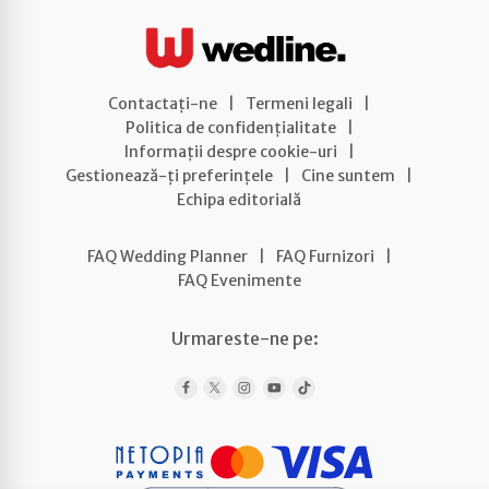
Contactați-ne
|
Termeni legali
|
Politica de confidențialitate
|
Informații despre cookie-uri
|
Gestionează-ți preferințele
|
Cine suntem
|
Echipa editorială
FAQ Wedding Planner
|
FAQ Furnizori
|
FAQ Evenimente
Urmareste-ne pe: