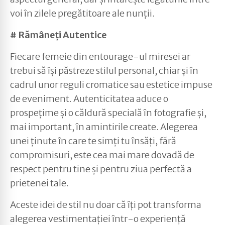
voi în zilele pregătitoare ale nunții.
# Rămâneți Autentice
Fiecare femeie din entourage-ul miresei ar
trebui să își păstreze stilul personal, chiar și în
cadrul unor reguli cromatice sau estetice impuse
de eveniment. Autenticitatea aduce o
prospețime și o căldură specială în fotografie și,
mai important, în amintirile create. Alegerea
unei ținute în care te simți tu însăți, fără
compromisuri, este cea mai mare dovadă de
respect pentru tine și pentru ziua perfectă a
prietenei tale.
Aceste idei de stil nu doar că îți pot transforma
alegerea vestimentației într-o experiență