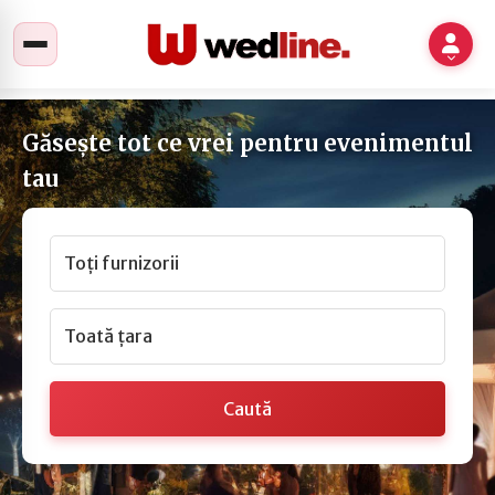
Găsește tot ce vrei pentru evenimentul
tau
Toți furnizorii
Toată țara
Caută