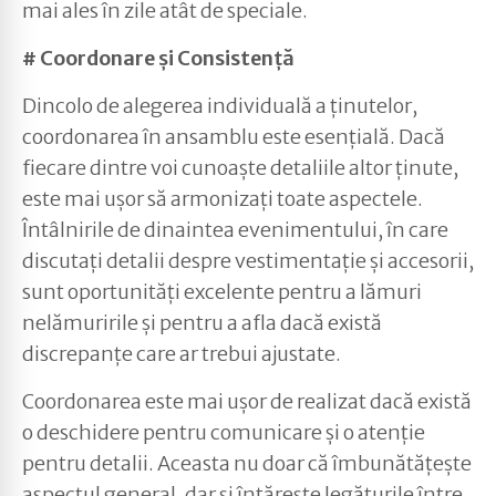
mai ales în zile atât de speciale.
# Coordonare și Consistență
Dincolo de alegerea individuală a ținutelor,
coordonarea în ansamblu este esențială. Dacă
fiecare dintre voi cunoaște detaliile altor ținute,
este mai ușor să armonizați toate aspectele.
Întâlnirile de dinaintea evenimentului, în care
discutați detalii despre vestimentație și accesorii,
sunt oportunități excelente pentru a lămuri
nelămuririle și pentru a afla dacă există
discrepanțe care ar trebui ajustate.
Coordonarea este mai ușor de realizat dacă există
o deschidere pentru comunicare și o atenție
pentru detalii. Aceasta nu doar că îmbunătățește
aspectul general, dar și întărește legăturile între