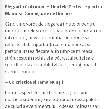
Eleganță în Armonie: Ținutele Perfecte pentru
Mame și Domnișoare de Onoare
Când vine vorba de alegerea ținutelor pentru
nunți, mamele și domnișoarele de onoare au un
rol central, iar vestimentația lor trebuie să
reflecte atât importanța ceremoniei, cât și
personalitatea fiecareia. În timp ce mireasa
strălucește în rochia ei albă, restul suitei sale
contribuie la ansamblul vizual și emoțional al
evenimentului.
# Coloristica și Tema Nunții
Primul aspect de care trebuie să țină cont
mamele și domnișoarele de onoare este paleta
de culori a evenimentului. Adesea, mireasa sau