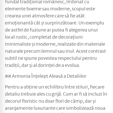
fundal tradițional românesc, îmbinat cu
elemente boeme sau moderne, scopul este
crearea unei atmosfere care să fie atât
emoționantă cât și surprinzătoare. Un exemplu
de astfel de fuziune ar putea fi alegerea unui
local rustic, completat de decorațiuni
minimaliste și moderne, realizate din materiale
naturale precum lemnul sau inul. Acest contrast
subtil ne spune povestea respectului pentru
tradiții, dar și al dorinței de a evolua.
## Armonia Înțelept Aleasă a Detaliilor
Pentru a obține un echilibru între stiluri, fiecare
detaliu trebuie ales cu grijă. Cum ar fi să incluzi în
decorul floristic nu doar flori de câmp, dar și
aranjamente luxuriante care simbolizează noua