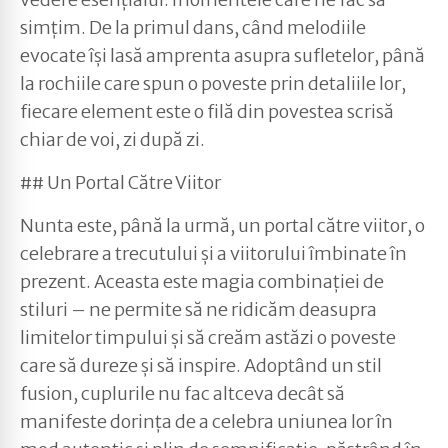
simțim. De la primul dans, când melodiile
evocate își lasă amprenta asupra sufletelor, până
la rochiile care spun o poveste prin detaliile lor,
fiecare element este o filă din povestea scrisă
chiar de voi, zi după zi.
## Un Portal Către Viitor
Nunta este, până la urmă, un portal către viitor, o
celebrare a trecutului și a viitorului îmbinate în
prezent. Aceasta este magia combinației de
stiluri – ne permite să ne ridicăm deasupra
limitelor timpului și să creăm astăzi o poveste
care să dureze și să inspire. Adoptând un stil
fusion, cuplurile nu fac altceva decât să
manifeste dorința de a celebra uniunea lor în