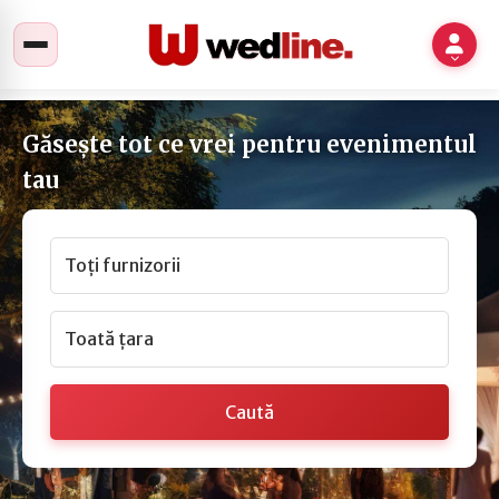
Găsește tot ce vrei pentru evenimentul
tau
Toți furnizorii
Toată țara
Caută