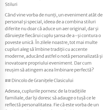
Stiluri
Când vine vorba de nunți, un eveniment atât de
personal și special, ideea de a combina stiluri
diferite nu doar că aduce un aer original, dar și
dăruiește fiecărui cuplu șansa de a-și contura o
poveste unică. În zilele noastre, tot mai multe
cupluri aleg să îmbine tradiții cu accente
moderne, aducând astfel o notă personalizată și
inovatoare propriului eveniment. Dar cum
reușim să atingem acea îmbinare perfectă?
## Dincolo de Granițele Clasicului
Adesea, cuplurile pornesc de la tradițiile
familiale, dar își doresc să adauge o tușă ce le
reflectă personalitatea. Fie că este vorba de un