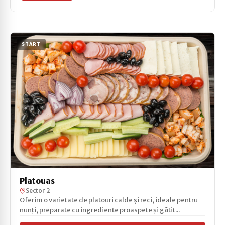
START
Platouas
Sector 2
Oferim o varietate de platouri calde și reci, ideale pentru
nunți, preparate cu ingrediente proaspete și gătit...