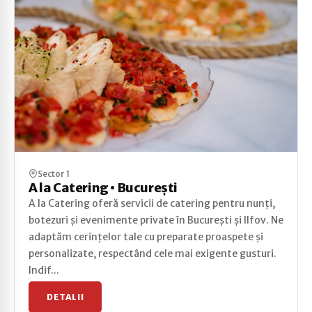
Sector 1
A la Catering • București
A la Catering oferă servicii de catering pentru nunți,
botezuri și evenimente private în București și Ilfov. Ne
adaptăm cerințelor tale cu preparate proaspete și
personalizate, respectând cele mai exigente gusturi.
Indif...
DETALII