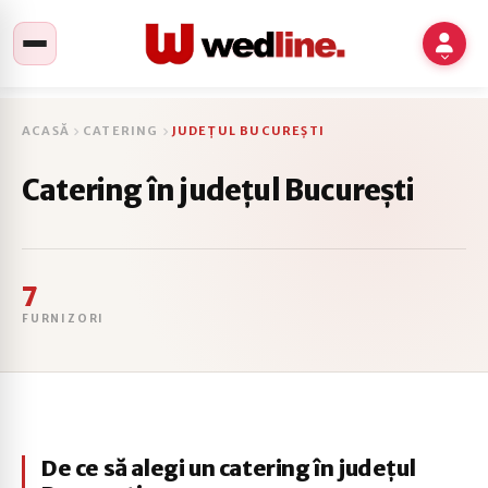
ACASĂ
CATERING
JUDEȚUL BUCUREȘTI
Catering în județul București
7
FURNIZORI
De ce să alegi un catering în județul