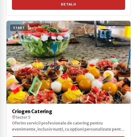
DETALII
START
Criogen Catering
Sector 5
Oferim servicii profesionale de catering pentru
evenimente, inclusiv nunți, cu opțiuni personalizate pentru
me...