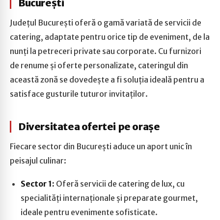
București
Județul București oferă o gamă variată de servicii de
catering, adaptate pentru orice tip de eveniment, de la
nunți la petreceri private sau corporate. Cu furnizori
de renume și oferte personalizate, cateringul din
această zonă se dovedește a fi soluția ideală pentru a
satisface gusturile tuturor invitaților.
Diversitatea ofertei pe orașe
Fiecare sector din București aduce un aport unic în
peisajul culinar:
Sector 1:
Oferă servicii de catering de lux, cu
specialități internaționale și preparate gourmet,
ideale pentru evenimente sofisticate.