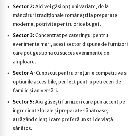
Sector 2:
Aici vei găsi opțiuni variate, de la
mâncăruri tradiționale românești la preparate
moderne, potrivite pentru orice buget.
Sector 3:
Concentrat pe cateringul pentru
evenimente mari, acest sector dispune de furnizori
care pot gestiona cu succes evenimente de
amploare.
Sector 4:
Cunoscut pentru prețurile competitive și
opțiunile accesibile, perfect pentru petreceri de
familie și aniversări.
Sector 5:
Aici găsești furnizori care pun accent pe
ingrediente locale și preparate sănătoase,
atrăgând clienții care preferă un stil de viață
sănătos.