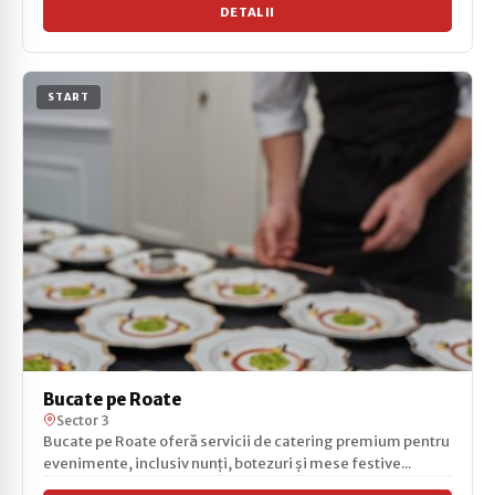
DETALII
START
Bucate pe Roate
Sector 3
Bucate pe Roate oferă servicii de catering premium pentru
evenimente, inclusiv nunți, botezuri și mese festive...