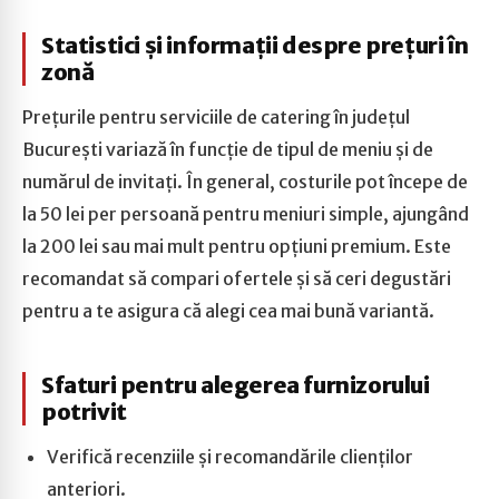
Statistici și informații despre prețuri în
zonă
Prețurile pentru serviciile de catering în județul
București variază în funcție de tipul de meniu și de
numărul de invitați. În general, costurile pot începe de
la 50 lei per persoană pentru meniuri simple, ajungând
la 200 lei sau mai mult pentru opțiuni premium. Este
recomandat să compari ofertele și să ceri degustări
pentru a te asigura că alegi cea mai bună variantă.
Sfaturi pentru alegerea furnizorului
potrivit
Verifică recenziile și recomandările clienților
anteriori.