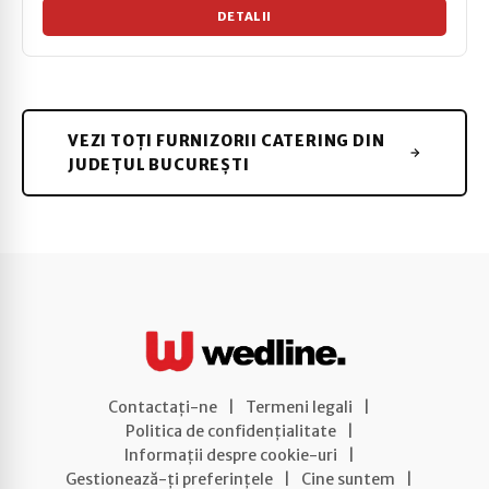
DETALII
VEZI TOȚI FURNIZORII CATERING DIN
JUDEȚUL BUCUREȘTI
Contactați-ne
|
Termeni legali
|
Politica de confidențialitate
|
Informații despre cookie-uri
|
Gestionează-ți preferințele
|
Cine suntem
|