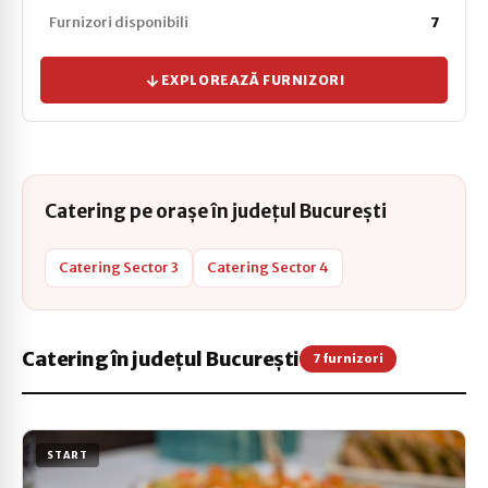
Furnizori disponibili
7
EXPLOREAZĂ FURNIZORI
Catering pe orașe în județul București
Catering Sector 3
Catering Sector 4
Catering în județul București
7 furnizori
START