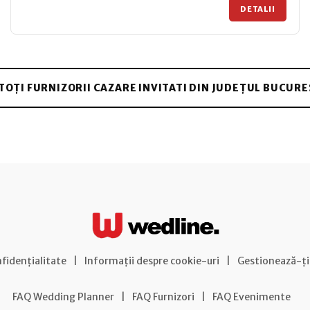
DETALII
 TOȚI FURNIZORII CAZARE INVITATI DIN JUDEȚUL BUCURE
nfidențialitate
|
Informații despre cookie-uri
|
Gestionează-ți
FAQ Wedding Planner
|
FAQ Furnizori
|
FAQ Evenimente