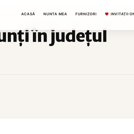
ACASĂ
NUNTA MEA
FURNIZORI
INVITAȚII O
nți în județul