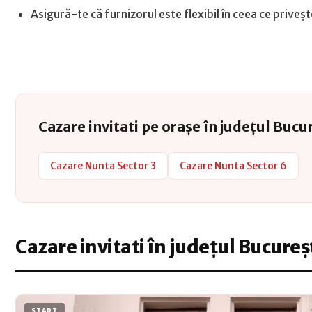
Asigură-te că furnizorul este flexibil în ceea ce prive
Cazare invitati pe orașe în județul Bucu
Cazare Nunta Sector 3
Cazare Nunta Sector 6
Cazare invitati în județul Bucureș
START