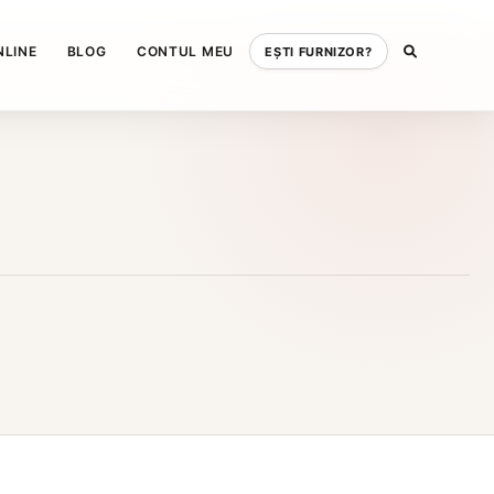
NLINE
BLOG
CONTUL MEU
EȘTI FURNIZOR?