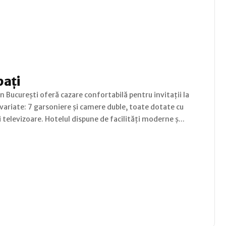
pați
n București oferă cazare confortabilă pentru invitații la
 variate: 7 garsoniere și camere duble, toate dotate cu
 televizoare. Hotelul dispune de facilități moderne ș...