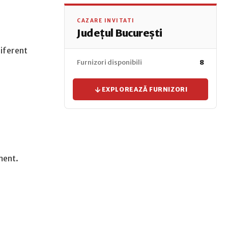
CAZARE INVITATI
Județul București
diferent
Furnizori disponibili
8
EXPLOREAZĂ FURNIZORI
ment.