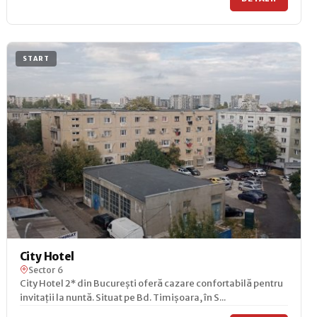
START
City Hotel
Sector 6
City Hotel 2* din București oferă cazare confortabilă pentru
invitații la nuntă. Situat pe Bd. Timișoara, în S...