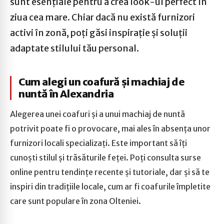
sunt esențiale pentru a crea look-ul perfect în
ziua cea mare. Chiar dacă nu există furnizori
activi în zonă, poți găsi inspirație și soluții
adaptate stilului tău personal.
Cum alegi un coafură și machiaj de
nuntă în Alexandria
Alegerea unei coafuri și a unui machiaj de nuntă
potrivit poate fi o provocare, mai ales în absența unor
furnizori locali specializați. Este important să îți
cunoști stilul și trăsăturile feței. Poți consulta surse
online pentru tendințe recente și tutoriale, dar și să te
inspiri din tradițiile locale, cum ar fi coafurile împletite
care sunt populare în zona Olteniei.