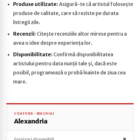
Produse utilizate:
Asigură-te că artistul folosește
produse de calitate, care să reziste pe durata
întregii zile.
Recenzii:
Citește recenziile altor mirese pentru a
avea o idee despre experiența lor.
Disponibilitate:
Confirmă disponibilitatea
artistului pentru data nunții tale și, dacă este
posibil, programează o probă înainte de ziua cea
mare.
COAFURA -MACHIAJ
Alexandria
Furnizori disponibili
8