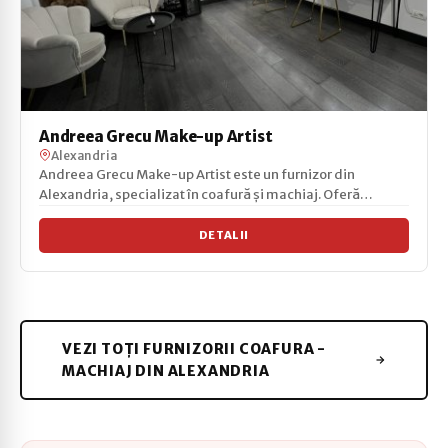
Andreea Grecu Make-up Artist
Alexandria
Andreea Grecu Make-up Artist este un furnizor din
Alexandria, specializat în coafură și machiaj. Oferă
servici...
DETALII
VEZI TOȚI FURNIZORII COAFURA -
MACHIAJ DIN ALEXANDRIA