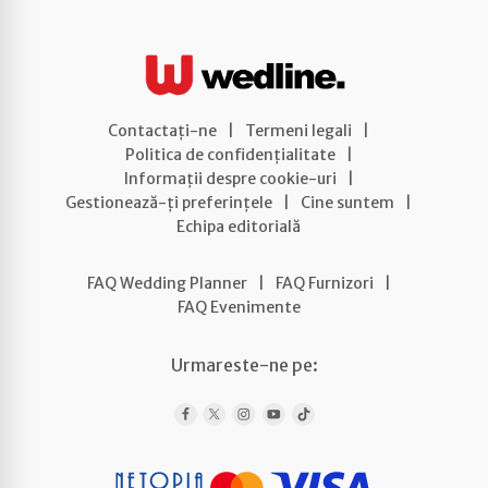
Contactați-ne
|
Termeni legali
|
Politica de confidențialitate
|
Informații despre cookie-uri
|
Gestionează-ți preferințele
|
Cine suntem
|
Echipa editorială
FAQ Wedding Planner
|
FAQ Furnizori
|
FAQ Evenimente
Urmareste-ne pe: