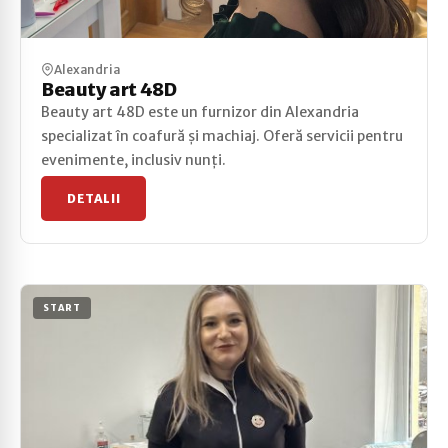
Alexandria
Beauty art 48D
Beauty art 48D este un furnizor din Alexandria
specializat în coafură și machiaj. Oferă servicii pentru
evenimente, inclusiv nunți.
DETALII
START