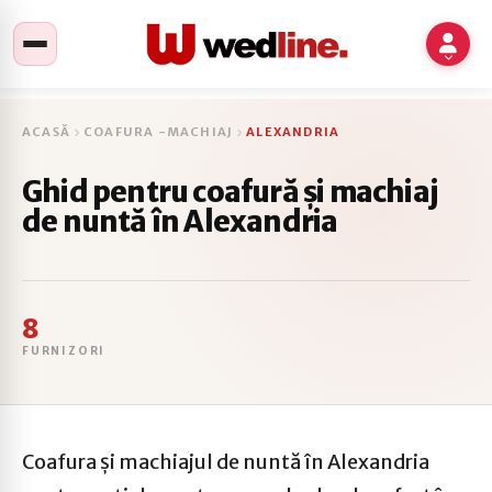
ACASĂ
COAFURA -MACHIAJ
ALEXANDRIA
Ghid pentru coafură și machiaj
de nuntă în Alexandria
8
FURNIZORI
Coafura și machiajul de nuntă în Alexandria