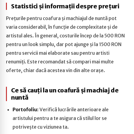
Statistici și informații despre prețuri
Prețurile pentru coafura și machiajul de nuntă pot
varia considerabil, în funcție de complexitate și de
artistul ales. În general, costurile încep de la 500 RON
pentru un look simplu, dar pot ajunge și la 1500 RON
pentru servicii mai elaborate sau pentru artisti
renumiți. Este recomandat să compari mai multe
oferte, chiar dacă acestea vin din alte orașe.
Ce să cauți la un coafură și machiaj de
nuntă
Portofoliu:
Verifică lucrările anterioare ale
artistului pentru a te asigura că stilul lor se
potrivește cu viziunea ta.