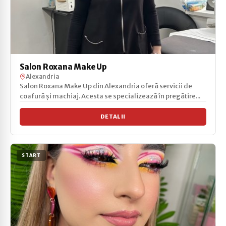
Salon Roxana Make Up
Alexandria
Salon Roxana Make Up din Alexandria oferă servicii de
coafură și machiaj. Acesta se specializează în pregătire...
DETALII
START