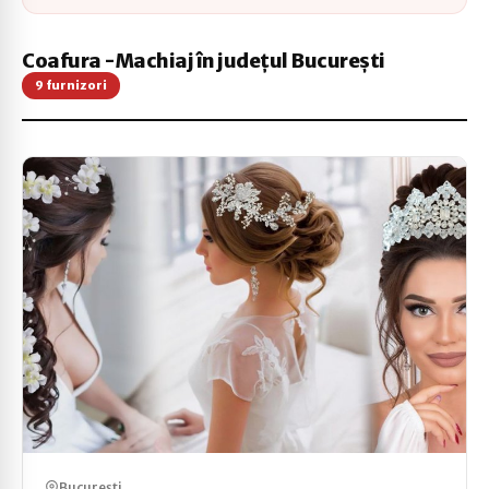
Coafura -Machiaj în județul București
9 furnizori
București