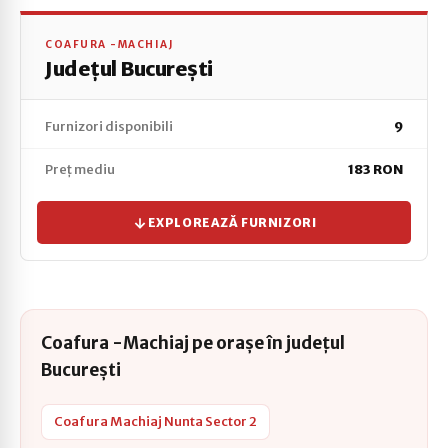
COAFURA -MACHIAJ
Județul București
Furnizori disponibili
9
Preț mediu
183 RON
EXPLOREAZĂ FURNIZORI
Coafura -Machiaj pe orașe în județul
București
Coafura Machiaj Nunta Sector 2