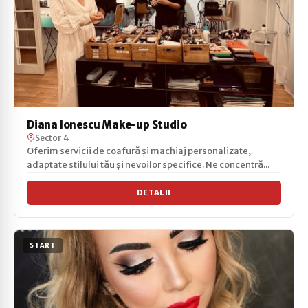
Diana Ionescu Make-up Studio
Sector 4
Oferim servicii de coafură și machiaj personalizate,
adaptate stilului tău și nevoilor specifice. Ne concentră...
DETALII
START