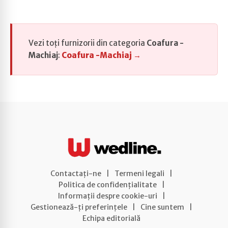
Vezi toți furnizorii din categoria
Coafura -
Machiaj
:
Coafura -Machiaj →
Contactați-ne
|
Termeni legali
|
Politica de confidențialitate
|
Informații despre cookie-uri
|
Gestionează-ți preferințele
|
Cine suntem
|
Echipa editorială