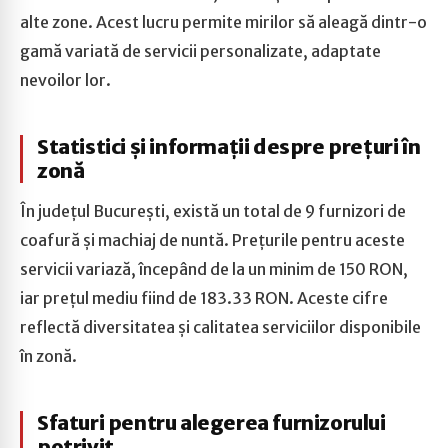
alte zone. Acest lucru permite mirilor să aleagă dintr-o
gamă variată de servicii personalizate, adaptate
nevoilor lor.
Statistici și informații despre prețuri în
zonă
În județul București, există un total de 9 furnizori de
coafură și machiaj de nuntă. Prețurile pentru aceste
servicii variază, începând de la un minim de 150 RON,
iar prețul mediu fiind de 183.33 RON. Aceste cifre
reflectă diversitatea și calitatea serviciilor disponibile
în zonă.
Sfaturi pentru alegerea furnizorului
potrivit