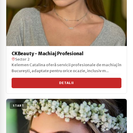
CKBeauty - Machiaj Profesional
Sector 2
Kelemen Catalina oferă servicii profesionale de machiaj în
București, adaptate pentru orice ocazie, inclusiv m...
DETALII
START