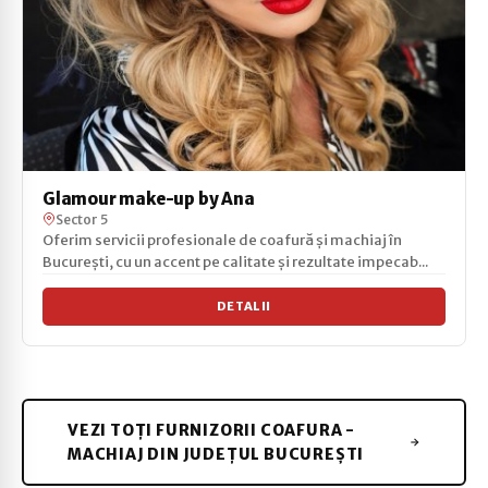
Glamour make-up by Ana
Sector 5
Oferim servicii profesionale de coafură și machiaj în
București, cu un accent pe calitate și rezultate impecab...
DETALII
VEZI TOȚI FURNIZORII COAFURA -
MACHIAJ DIN JUDEȚUL BUCUREȘTI