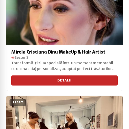
Mirela Cristiana Dinu MakeUp & Hair Artist
Sector 3
Transformă-ți ziua specială într-un moment memorabil
cu un machiaj personalizat, adaptat perfect trăsăturilor...
DETALII
START