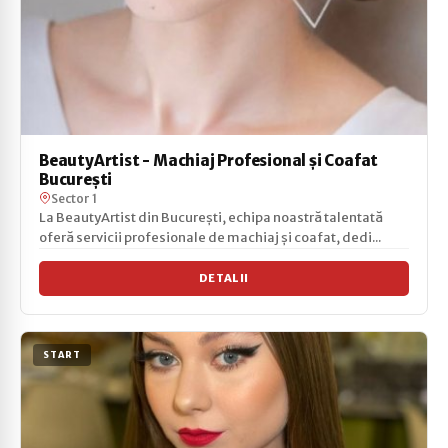
BeautyArtist - Machiaj Profesional și Coafat
București
Sector 1
La BeautyArtist din București, echipa noastră talentată
oferă servicii profesionale de machiaj și coafat, dedi...
DETALII
START