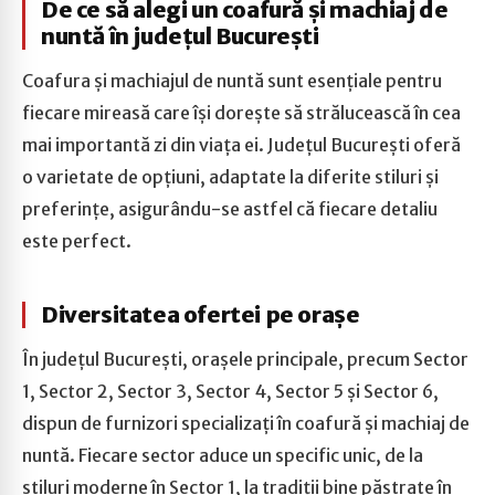
De ce să alegi un coafură și machiaj de
nuntă în județul București
Coafura și machiajul de nuntă sunt esențiale pentru
fiecare mireasă care își dorește să strălucească în cea
mai importantă zi din viața ei. Județul București oferă
o varietate de opțiuni, adaptate la diferite stiluri și
preferințe, asigurându-se astfel că fiecare detaliu
este perfect.
Diversitatea ofertei pe orașe
În județul București, orașele principale, precum Sector
1, Sector 2, Sector 3, Sector 4, Sector 5 și Sector 6,
dispun de furnizori specializați în coafură și machiaj de
nuntă. Fiecare sector aduce un specific unic, de la
stiluri moderne în Sector 1, la tradiții bine păstrate în