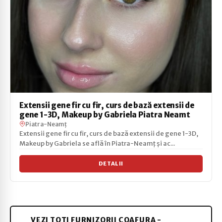
Extensii gene fir cu fir, curs de bază extensii de
gene 1-3D, Makeup by Gabriela Piatra Neamt
Piatra-Neamț
Extensii gene fir cu fir, curs de bază extensii de gene 1-3D,
Makeup by Gabriela se află în Piatra-Neamț și ac...
DETALII
VEZI TOȚI FURNIZORII COAFURA -