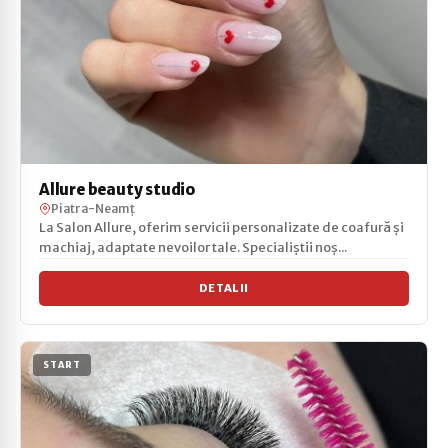
Allure beauty studio
Piatra-Neamț
La Salon Allure, oferim servicii personalizate de coafură și
machiaj, adaptate nevoilor tale. Specialiștii noș...
DETALII
START