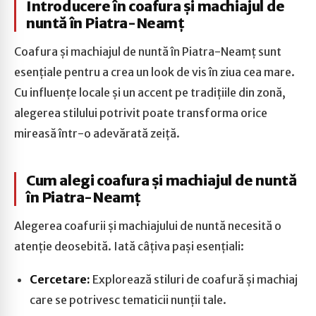
Introducere în coafura și machiajul de
nuntă în Piatra-Neamț
Coafura și machiajul de nuntă în Piatra-Neamț sunt
esențiale pentru a crea un look de vis în ziua cea mare.
Cu influențe locale și un accent pe tradițiile din zonă,
alegerea stilului potrivit poate transforma orice
mireasă într-o adevărată zeiță.
Cum alegi coafura și machiajul de nuntă
în Piatra-Neamț
Alegerea coafurii și machiajului de nuntă necesită o
atenție deosebită. Iată câțiva pași esențiali:
Cercetare:
Explorează stiluri de coafură și machiaj
care se potrivesc tematicii nunții tale.