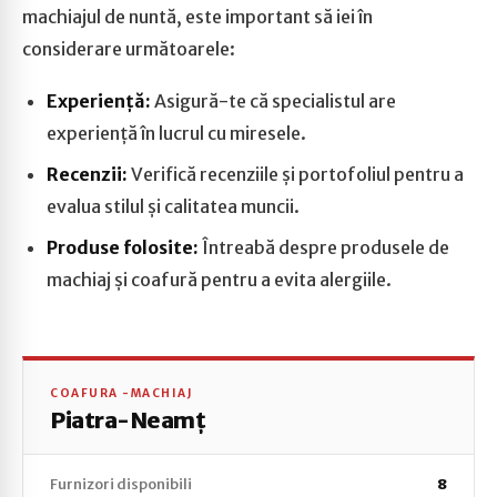
machiajul de nuntă, este important să iei în
considerare următoarele:
Experiență:
Asigură-te că specialistul are
experiență în lucrul cu miresele.
Recenzii:
Verifică recenziile și portofoliul pentru a
evalua stilul și calitatea muncii.
Produse folosite:
Întreabă despre produsele de
machiaj și coafură pentru a evita alergiile.
COAFURA -MACHIAJ
Piatra-Neamț
Furnizori disponibili
8