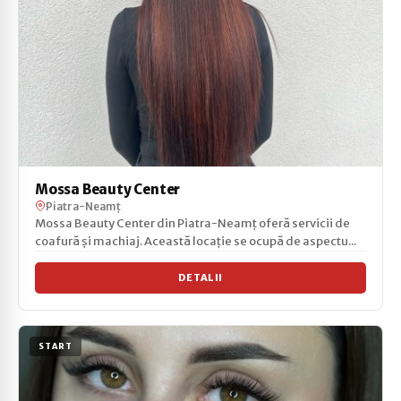
Mossa Beauty Center
Piatra-Neamț
Mossa Beauty Center din Piatra-Neamț oferă servicii de
coafură și machiaj. Această locație se ocupă de aspectu...
DETALII
START