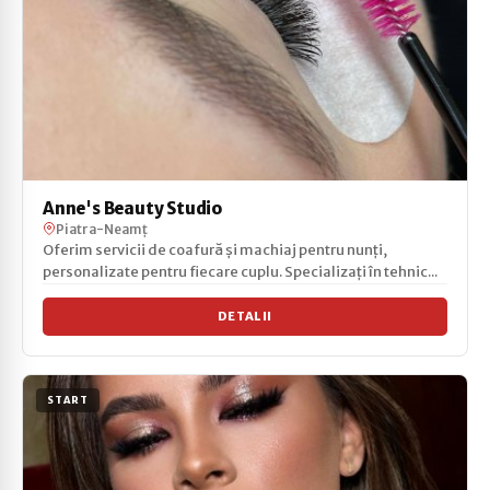
Anne's Beauty Studio
Piatra-Neamț
Oferim servicii de coafură și machiaj pentru nunți,
personalizate pentru fiecare cuplu. Specializați în tehnic...
DETALII
START