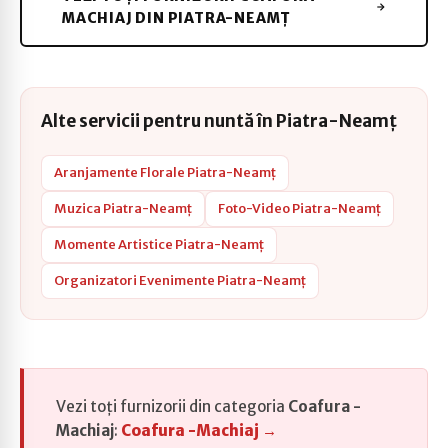
MACHIAJ DIN PIATRA-NEAMȚ
Alte servicii pentru nuntă în Piatra-Neamț
Aranjamente Florale Piatra-Neamț
Muzica Piatra-Neamț
Foto-Video Piatra-Neamț
Momente Artistice Piatra-Neamț
Organizatori Evenimente Piatra-Neamț
Vezi toți furnizorii din categoria
Coafura -
Machiaj
:
Coafura -Machiaj →