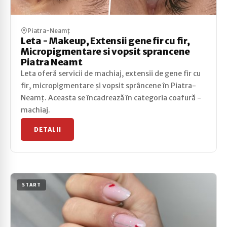
Piatra-Neamț
Leta - Makeup, Extensii gene fir cu fir,
Micropigmentare si vopsit sprancene
Piatra Neamt
Leta oferă servicii de machiaj, extensii de gene fir cu
fir, micropigmentare și vopsit sprâncene în Piatra-
Neamț. Aceasta se încadrează în categoria coafură -
machiaj.
DETALII
START