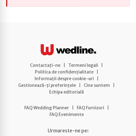
Contactați-ne
|
Termeni legali
|
Politica de confidențialitate
|
Informații despre cookie-uri
|
Gestionează-ți preferințele
|
Cine suntem
|
Echipa editorială
FAQ Wedding Planner
|
FAQ Furnizori
|
FAQ Evenimente
Urmareste-ne pe: