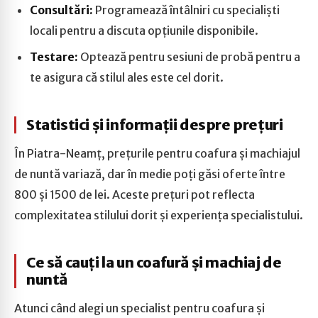
Consultări:
Programează întâlniri cu specialiști
locali pentru a discuta opțiunile disponibile.
Testare:
Optează pentru sesiuni de probă pentru a
te asigura că stilul ales este cel dorit.
Statistici și informații despre prețuri
În Piatra-Neamț, prețurile pentru coafura și machiajul
de nuntă variază, dar în medie poți găsi oferte între
800 și 1500 de lei. Aceste prețuri pot reflecta
complexitatea stilului dorit și experiența specialistului.
Ce să cauți la un coafură și machiaj de
nuntă
Atunci când alegi un specialist pentru coafura și