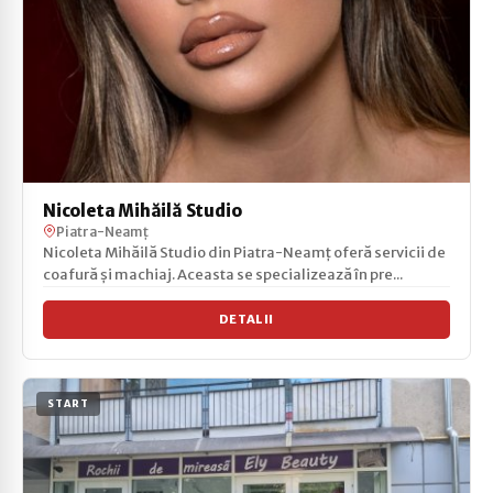
Nicoleta Mihăilă Studio
Piatra-Neamț
Nicoleta Mihăilă Studio din Piatra-Neamț oferă servicii de
coafură și machiaj. Aceasta se specializează în pre...
DETALII
START