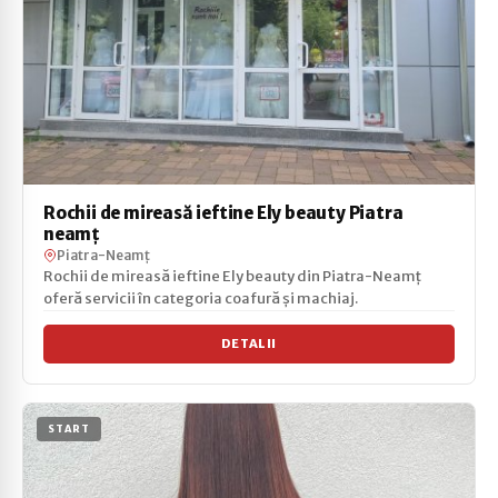
Rochii de mireasă ieftine Ely beauty Piatra
neamț
Piatra-Neamț
Rochii de mireasă ieftine Ely beauty din Piatra-Neamț
oferă servicii în categoria coafură și machiaj.
DETALII
START