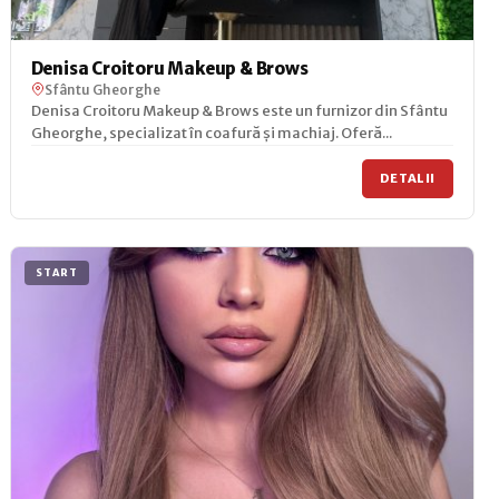
Denisa Croitoru Makeup & Brows
Sfântu Gheorghe
Denisa Croitoru Makeup & Brows este un furnizor din Sfântu
Gheorghe, specializat în coafură și machiaj. Oferă...
DETALII
START