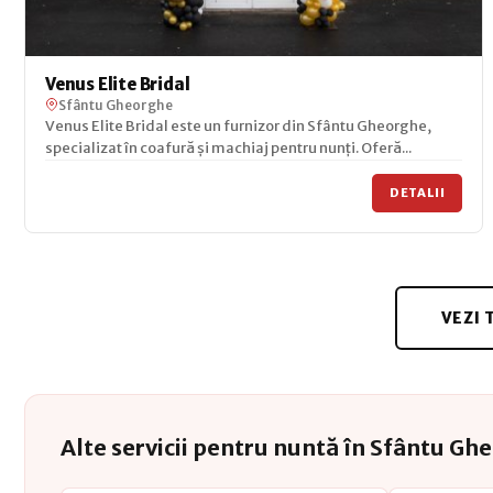
Venus Elite Bridal
Sfântu Gheorghe
Venus Elite Bridal este un furnizor din Sfântu Gheorghe,
specializat în coafură și machiaj pentru nunți. Oferă...
DETALII
VEZI 
Alte servicii pentru nuntă în Sfântu Gh