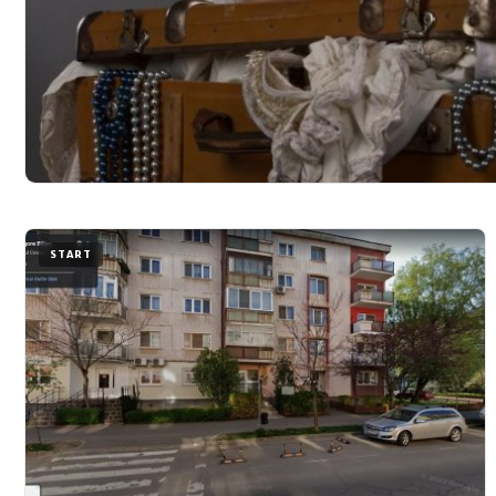
START