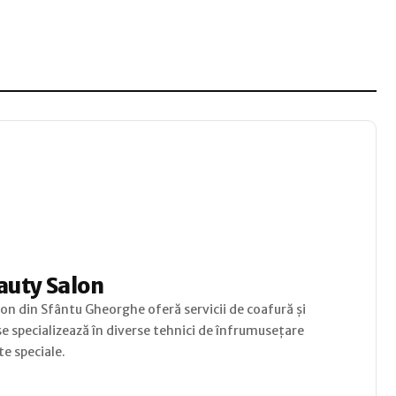
uty Salon
n din Sfântu Gheorghe oferă servicii de coafură și
se specializează în diverse tehnici de înfrumusețare
e speciale.