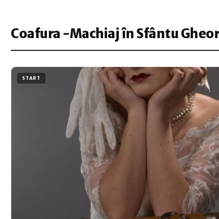
Coafura -Machiaj în Sfântu Gheo
START