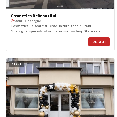
Cosmetica BeBeautiful
Sfântu Gheorghe
Cosmetica BeBeautiful este un furnizor din Sfântu
Gheorghe, specializat în coafură și machiaj. Oferă servicii...
DETALII
START