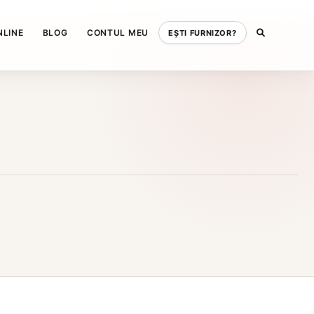
NLINE
BLOG
CONTUL MEU
EȘTI FURNIZOR?