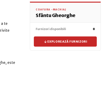
COAFURA -MACHIAJ
Sfântu Gheorghe
 a te
Furnizori disponibili
8
rivite
EXPLOREAZĂ FURNIZORI
ghe, este