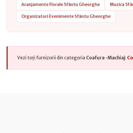
Aranjamente Florale Sfântu Gheorghe
Muzica Sf
Organizatori Evenimente Sfântu Gheorghe
Vezi toți furnizorii din categoria
Coafura -Machiaj
:
Co