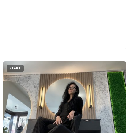
START