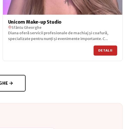
Unicorn Make-up Studio
Sfântu Gheorghe
Diana oferă servicii profesionale de machiaj și coafură,
specializate pentru nunți și evenimente importante. C...
DETALII
RGHE