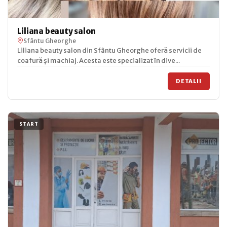
Liliana beauty salon
Sfântu Gheorghe
Liliana beauty salon din Sfântu Gheorghe oferă servicii de
coafură și machiaj. Acesta este specializat în dive...
DETALII
START