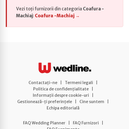
Vezi toți furnizorii din categoria
Coafura -
Machiaj
:
Coafura -Machiaj →
Contactați-ne
|
Termeni legali
|
Politica de confidențialitate
|
Informații despre cookie-uri
|
Gestionează-ți preferințele
|
Cine suntem
|
Echipa editorială
FAQ Wedding Planner
|
FAQ Furnizori
|