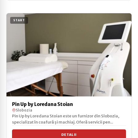
START
Pin Up by Loredana Stoian
Slobozia
Pin Up by Loredana Stoian este un furnizor din Slobozia,
specializat în coafură și machiaj. Oferă servicii pen...
DETALII