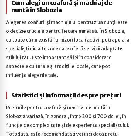
Cum alegi un coafură și machiaj de
nuntă în Slobozia
Alegerea coafurii și machiajului pentru ziua nunții este
o decizie crucială pentru fiecare mireasă. În Slobozia,
cu toate că nu există furnizori locali activi, poți apela la
specialiști din alte zone care oferă servicii adaptate
stilului tău. Este important să iei în considerare
aspectele culturale și tradițiile locale, care pot
influența alegerile tale.
Statistici și informații despre prețuri
Prețurile pentru coafură și machiaj de nuntă în
Slobozia variază, în general, între 300 și 700 de lei, în
funcție de complexitate și de experiența specialistului.
Totodată, este recomandat să verifici dacă prețul