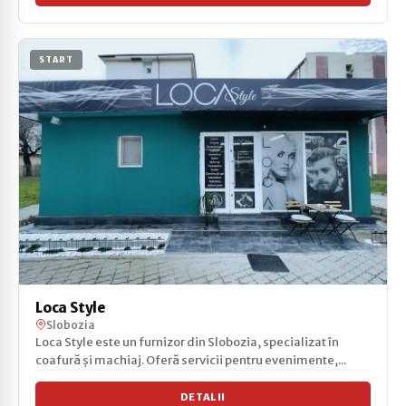
START
Loca Style
Slobozia
Loca Style este un furnizor din Slobozia, specializat în
coafură și machiaj. Oferă servicii pentru evenimente,...
DETALII