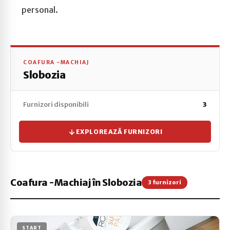
personal.
COAFURA -MACHIAJ
Slobozia
Furnizori disponibili
3
EXPLOREAZĂ FURNIZORI
Coafura -Machiaj în Slobozia
3 furnizori
START