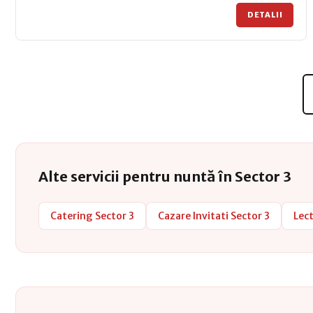
DETALII
Alte servicii pentru nuntă în Sector 3
Catering Sector 3
Cazare Invitati Sector 3
Lect