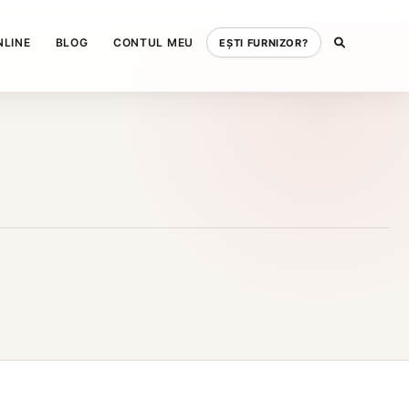
NLINE
BLOG
CONTUL MEU
EȘTI FURNIZOR?