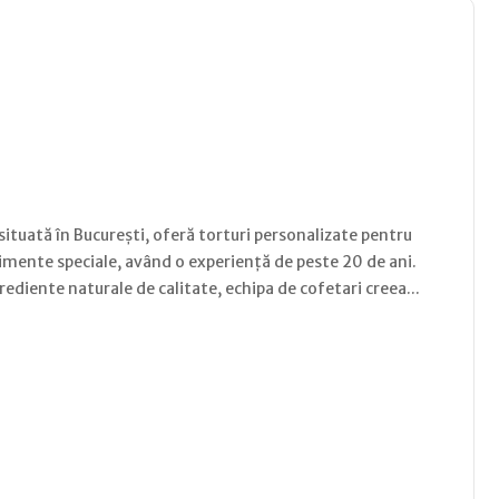
situată în București, oferă torturi personalizate pentru
nimente speciale, având o experiență de peste 20 de ani.
ediente naturale de calitate, echipa de cofetari creea...