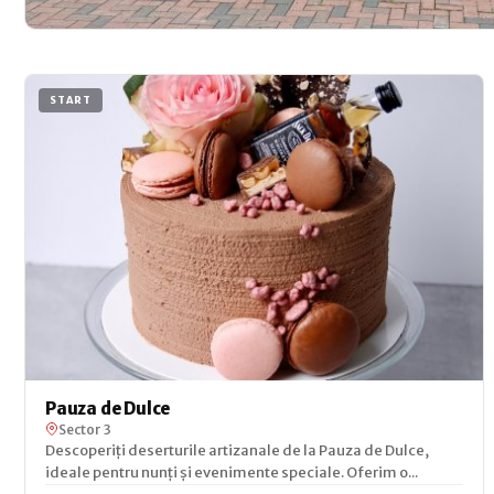
START
Pauza de Dulce
Sector 3
Descoperiți deserturile artizanale de la Pauza de Dulce,
ideale pentru nunți și evenimente speciale. Oferim o...