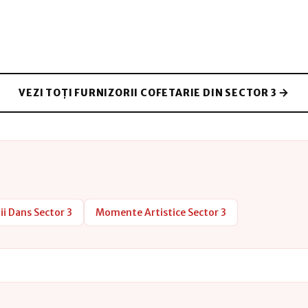
VEZI TOȚI FURNIZORII COFETARIE DIN SECTOR 3
ii Dans Sector 3
Momente Artistice Sector 3