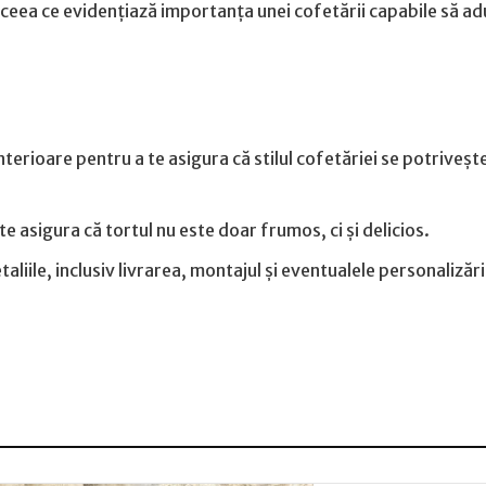
 ceea ce evidențiază importanța unei cofetării capabile să ad
terioare pentru a te asigura că stilul cofetăriei se potrivește
asigura că tortul nu este doar frumos, ci și delicios.
aliile, inclusiv livrarea, montajul și eventualele personalizări