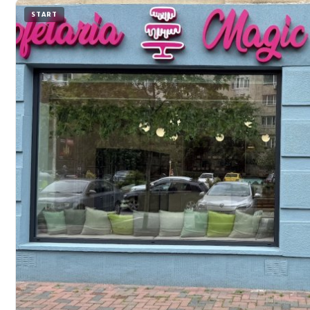
START