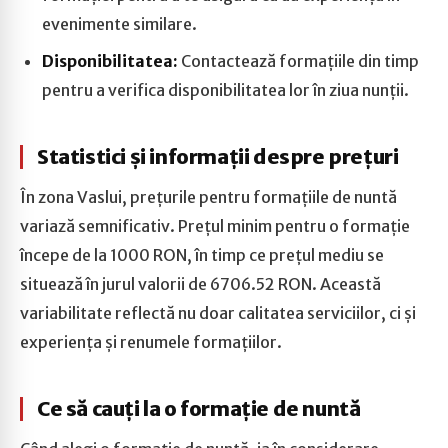
evenimente similare.
Disponibilitatea:
Contactează formațiile din timp
pentru a verifica disponibilitatea lor în ziua nunții.
Statistici și informații despre prețuri
În zona Vaslui, prețurile pentru formațiile de nuntă
variază semnificativ. Prețul minim pentru o formație
începe de la 1000 RON, în timp ce prețul mediu se
situează în jurul valorii de 6706.52 RON. Această
variabilitate reflectă nu doar calitatea serviciilor, ci și
experiența și renumele formațiilor.
Ce să cauți la o formație de nuntă