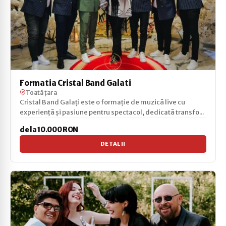
Formatia Cristal Band Galati
Toată țara
Cristal Band Galați este o formație de muzică live cu
experiență și pasiune pentru spectacol, dedicată transfo...
de la 10.000 RON
DETALII