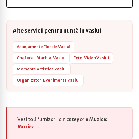
Alte servicii pentru nuntă în Vaslui
Aranjamente Florale Vaslui
Coafura -Machiaj Vaslui
Foto-Video Vaslui
Momente Artistice Vaslui
Organizatori Evenimente Vaslui
Vezi toți furnizorii din categoria
Muzica
:
Muzica →