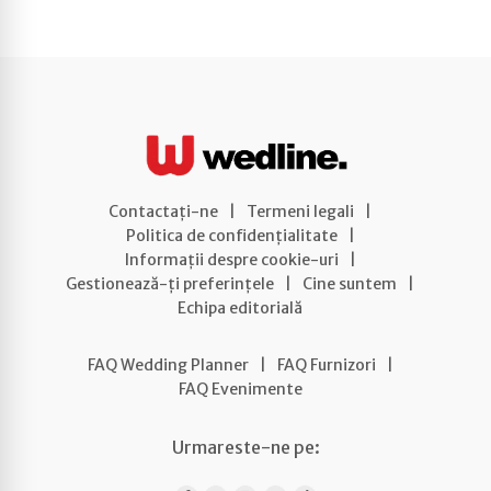
Contactați-ne
|
Termeni legali
|
Politica de confidențialitate
|
Informații despre cookie-uri
|
Gestionează-ți preferințele
|
Cine suntem
|
Echipa editorială
FAQ Wedding Planner
|
FAQ Furnizori
|
FAQ Evenimente
Urmareste-ne pe: