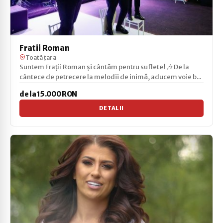
Fratii Roman
Toată țara
Suntem Frații Roman și cântăm pentru suflete! 🎶 De la
cântece de petrecere la melodii de inimă, aducem voie b...
de la 15.000 RON
DETALII