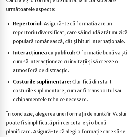
Când alegi o formație de nuntă, ia în considerare
următoarele aspecte:
Repertoriul:
Asigură-te că formația are un
repertoriu diversificat, care să includă atât muzică
populară românească, cât și hituri internaționale.
Interacțiunea cu publicul:
O formație bună va ști
cum să interacționeze cu invitații și să creeze o
atmosferă de distracție.
Costurile suplimentare:
Clarifică din start
costurile suplimentare, cum ar fi transportul sau
echipamentele tehnice necesare.
În concluzie, alegerea unei formații de nuntă în Vaslui
poate fi simplificată prin cercetare și o bună
planificare. Asigură-te că alegi o formație care să se