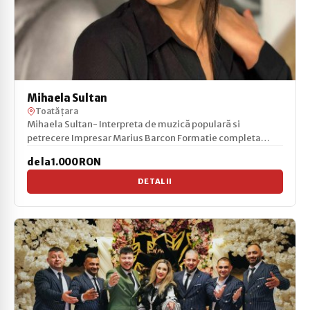
Mihaela Sultan
Toată țara
Mihaela Sultan- Interpreta de muzică populară si
petrecere Impresar Marius Barcon Formatie completa
Facebo...
de la 1.000 RON
DETALII