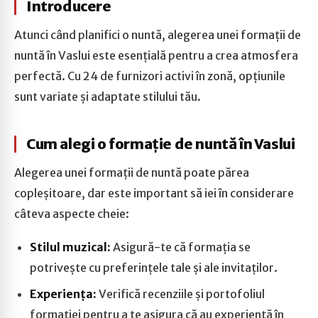
Introducere
Atunci când planifici o nuntă, alegerea unei formații de
nuntă în Vaslui este esențială pentru a crea atmosfera
perfectă. Cu 24 de furnizori activi în zonă, opțiunile
sunt variate și adaptate stilului tău.
Cum alegi o formație de nuntă în Vaslui
Alegerea unei formații de nuntă poate părea
copleșitoare, dar este important să iei în considerare
câteva aspecte cheie:
Stilul muzical:
Asigură-te că formația se
potrivește cu preferințele tale și ale invitaților.
Experiența:
Verifică recenziile și portofoliul
formației pentru a te asigura că au experiență în