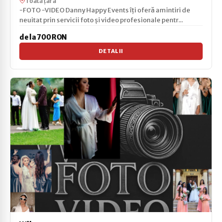
Toată țara
-FOTO -VIDEO Danny Happy Events îți oferă amintiri de
neuitat prin servicii foto și video profesionale pentr...
de la 700 RON
DETALII