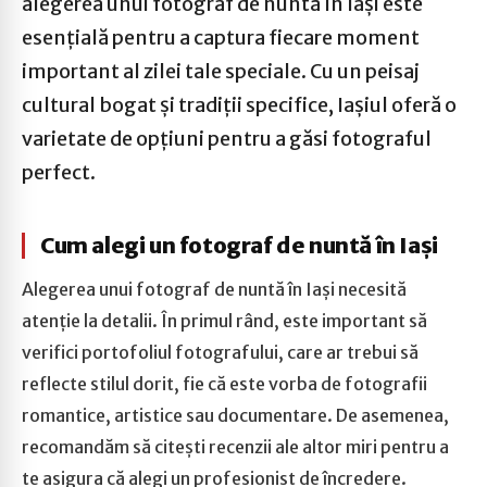
alegerea unui fotograf de nuntă în Iași este
esențială pentru a captura fiecare moment
important al zilei tale speciale. Cu un peisaj
cultural bogat și tradiții specifice, Iașiul oferă o
varietate de opțiuni pentru a găsi fotograful
perfect.
Cum alegi un fotograf de nuntă în Iași
Alegerea unui fotograf de nuntă în Iași necesită
atenție la detalii. În primul rând, este important să
verifici portofoliul fotografului, care ar trebui să
reflecte stilul dorit, fie că este vorba de fotografii
romantice, artistice sau documentare. De asemenea,
recomandăm să citești recenzii ale altor miri pentru a
te asigura că alegi un profesionist de încredere.