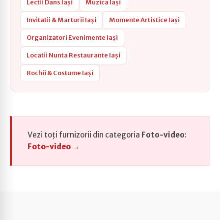
Lectii Dans Iași
Muzica Iași
Invitatii & Marturii Iași
Momente Artistice Iași
Organizatori Evenimente Iași
Locatii Nunta Restaurante Iași
Rochii & Costume Iași
Vezi toți furnizorii din categoria
Foto-video
:
Foto-video →