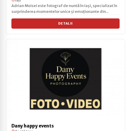
Iași
Adrian Moisei este fotograf de nuntă în Iași, specializat în
surprinderea momentelor unice și emoționante din...
DETALII
Dany happy events