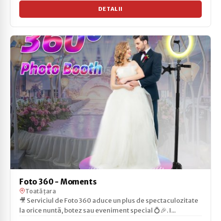
DETALII
Foto 360 - Moments
Toată țara
🎥 Serviciul de Foto 360 aduce un plus de spectaculozitate
la orice nuntă, botez sau eveniment special 💍🎉. I...