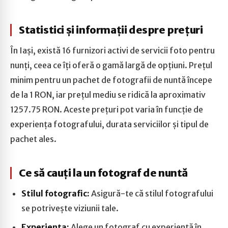
Statistici și informații despre prețuri
În Iași, există 16 furnizori activi de servicii foto pentru
nunți, ceea ce îți oferă o gamă largă de opțiuni. Prețul
minim pentru un pachet de fotografii de nuntă începe
de la 1 RON, iar prețul mediu se ridică la aproximativ
1257.75 RON. Aceste prețuri pot varia în funcție de
experiența fotografului, durata serviciilor și tipul de
pachet ales.
Ce să cauți la un fotograf de nuntă
Stilul fotografic:
Asigură-te că stilul fotografului
se potrivește viziunii tale.
Experiența:
Alege un fotograf cu experiență în