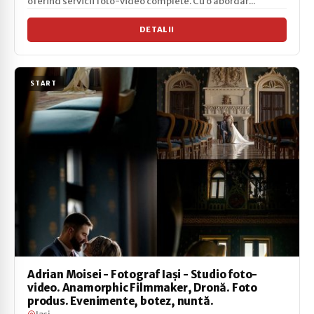
oferind servicii foto-video complete. Cu o abordar...
DETALII
START
Adrian Moisei - Fotograf Iași - Studio foto-
video. Anamorphic Filmmaker, Dronă. Foto
produs. Evenimente, botez, nuntă.