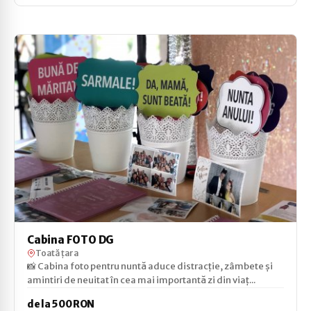
Cabina FOTO DG
Toată țara
📸 Cabina foto pentru nuntă aduce distracție, zâmbete și
amintiri de neuitat în cea mai importantă zi din viaț...
de la 500 RON