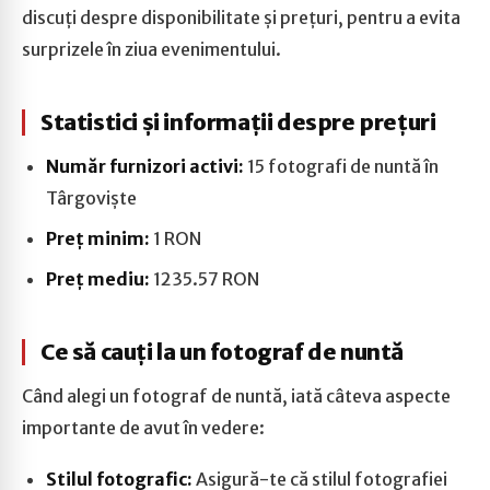
discuți despre disponibilitate și prețuri, pentru a evita
surprizele în ziua evenimentului.
Statistici și informații despre prețuri
Număr furnizori activi:
15 fotografi de nuntă în
Târgoviște
Preț minim:
1 RON
Preț mediu:
1235.57 RON
Ce să cauți la un fotograf de nuntă
Când alegi un fotograf de nuntă, iată câteva aspecte
importante de avut în vedere:
Stilul fotografic:
Asigură-te că stilul fotografiei