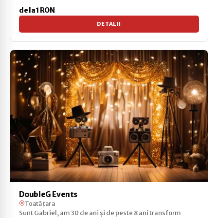
de la 1 RON
DETALII
DoubleG Events
Toată țara
Sunt Gabriel, am 30 de ani și de peste 8 ani transform