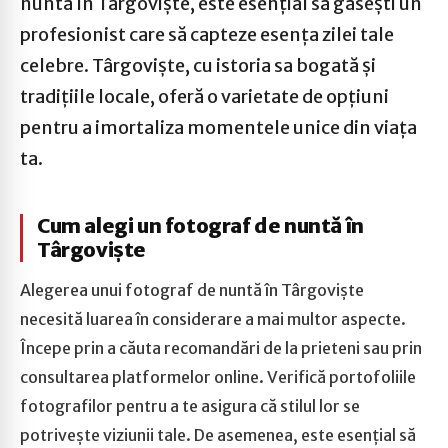
nuntă în Târgoviște, este esențial să găsești un
profesionist care să capteze esența zilei tale
celebre. Târgoviște, cu istoria sa bogată și
tradițiile locale, oferă o varietate de opțiuni
pentru a imortaliza momentele unice din viața
ta.
Cum alegi un fotograf de nuntă în
Târgoviște
Alegerea unui fotograf de nuntă în Târgoviște
necesită luarea în considerare a mai multor aspecte.
Începe prin a căuta recomandări de la prieteni sau prin
consultarea platformelor online. Verifică portofoliile
fotografilor pentru a te asigura că stilul lor se
potrivește viziunii tale. De asemenea, este esențial să