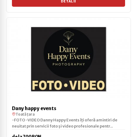
DETALII
Dany happy events
Toată țara
-FOTO -VIDEO Danny Happy Events îți oferă amintiri de
neuitat prin servicii foto și video profesionale pentr...
de la 700 RON