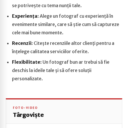
se potrivește cu tema nunții tale.
Experiența:
Alege un fotograf cu experiență în
evenimente similare, care să știe cum să captureze
cele mai bune momente.
Recenzii:
Citește recenziile altor clienți pentru a
înțelege calitatea serviciilor oferite.
Flexibilitate:
Un fotograf bun ar trebui să fie
deschis la ideile tale și să ofere soluții
personalizate.
FOTO-VIDEO
Târgoviște