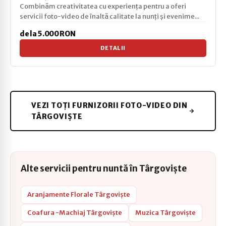
Combinăm creativitatea cu experiența pentru a oferi
servicii foto-video de înaltă calitate la nunți și evenime...
de la 5.000 RON
DETALII
VEZI TOȚI FURNIZORII FOTO-VIDEO DIN
TÂRGOVIȘTE
Alte servicii pentru nuntă în Târgoviște
Aranjamente Florale Târgoviște
Coafura -Machiaj Târgoviște
Muzica Târgoviște