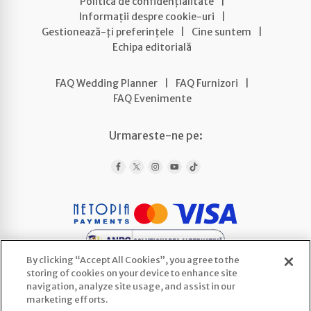
Politica de confidențialitate
|
Informații despre cookie-uri
|
Gestionează-ți preferințele
|
Cine suntem
|
Echipa editorială
FAQ Wedding Planner
|
FAQ Furnizori
|
FAQ Evenimente
Urmareste-ne pe:
By clicking “Accept All Cookies”, you agree to the
storing of cookies on your device to enhance site
navigation, analyze site usage, and assist in our
marketing efforts.