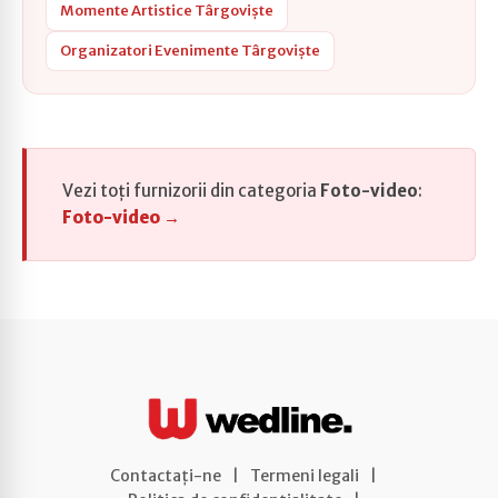
Momente Artistice Târgoviște
Organizatori Evenimente Târgoviște
Vezi toți furnizorii din categoria
Foto-video
:
Foto-video →
Contactați-ne
|
Termeni legali
|