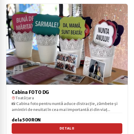
Cabina FOTO DG
Toată țara
📸 Cabina foto pentru nuntă aduce distracție, zâmbete și
amintiri de neuitat în cea mai importantă zi din viaț...
de la 500 RON
DETALII