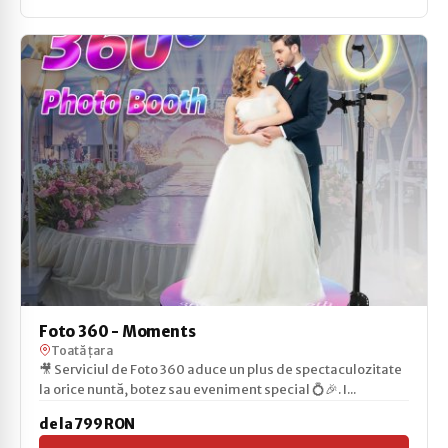
Foto 360 - Moments
Toată țara
🎥 Serviciul de Foto 360 aduce un plus de spectaculozitate
la orice nuntă, botez sau eveniment special 💍🎉. I...
de la 799 RON