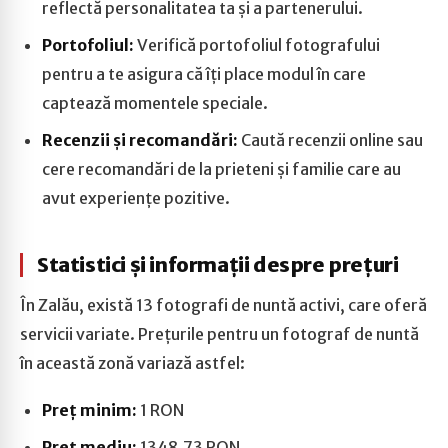
reflectă personalitatea ta și a partenerului.
Portofoliul:
Verifică portofoliul fotografului
pentru a te asigura că îți place modul în care
captează momentele speciale.
Recenzii și recomandări:
Caută recenzii online sau
cere recomandări de la prieteni și familie care au
avut experiențe pozitive.
Statistici și informații despre prețuri
În Zalău, există 13 fotografi de nuntă activi, care oferă
servicii variate. Prețurile pentru un fotograf de nuntă
în această zonă variază astfel:
Preț minim:
1 RON
Preț mediu:
1348.73 RON