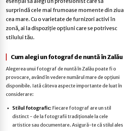
esențial să alegi un profesionist care să
surprindă cele mai frumoase momente din ziua
cea mare. Cu o varietate de furnizori activi în
zonă, ai la dispoziție opțiuni care se potrivesc
stilului tău.
Cum alegi un fotograf de nuntă în Zalău
Alegerea unui fotograf de nuntă în Zalău poate fi o
provocare, având în vedere numărul mare de opțiuni
disponibile. Iată câteva aspecte importante de luat în
considerare:
Stilul fotografic:
Fiecare fotograf are un stil
distinct - de la fotografii tradiționale la cele
artistice sau documentare. Asigură-te că stilul ales