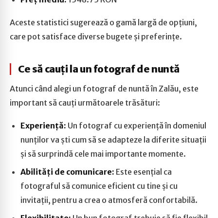
Aceste statistici sugerează o gamă largă de opțiuni,
care pot satisface diverse bugete și preferințe.
Ce să cauți la un fotograf de nuntă
Atunci când alegi un fotograf de nuntă în Zalău, este
important să cauți următoarele trăsături:
Experiență:
Un fotograf cu experiență în domeniul
nunților va ști cum să se adapteze la diferite situații
și să surprindă cele mai importante momente.
Abilități de comunicare:
Este esențial ca
fotograful să comunice eficient cu tine și cu
invitații, pentru a crea o atmosferă confortabilă.