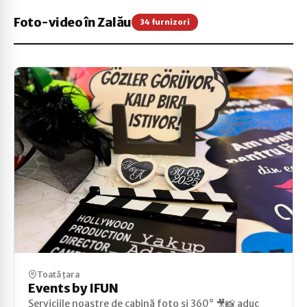
Foto-video în Zalău
34 furnizori
Toată țara
Events by IFUN
Serviciile noastre de cabină foto și 360° 🎥📸 aduc