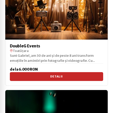
DoubleG Events
Toată țara
Sunt Gabriel, am 30 de ani și de peste 8 ani transform
emoțiile în amintiri prin fotografie și videografie. Cu...
de la 6.000 RON
DETALII