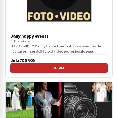
Dany happy events
Toată țara
-FOTO -VIDEO Danny Happy Events îți oferă amintiri de
neuitat prin servicii foto și video profesionale pentr...
de la 700 RON
DETALII