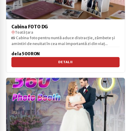
Cabina FOTO DG
Toată țara
📸 Cabina foto pentru nuntă aduce distracție, zâmbete și
amintiri de neuitat în cea mai importantă zi din viaț...
de la 500 RON
DETALII