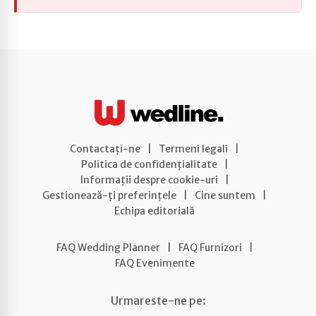
Contactați-ne
|
Termeni legali
|
Politica de confidențialitate
|
Informații despre cookie-uri
|
Gestionează-ți preferințele
|
Cine suntem
|
Echipa editorială
FAQ Wedding Planner
|
FAQ Furnizori
|
FAQ Evenimente
Urmareste-ne pe: