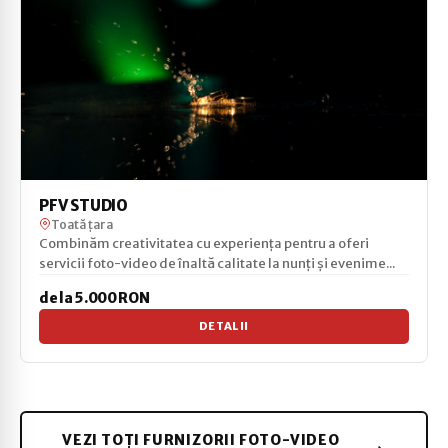
PFV STUDIO
Toată țara
Combinăm creativitatea cu experiența pentru a oferi
servicii foto-video de înaltă calitate la nunți și evenime...
de la 5.000 RON
DETALII
VEZI TOȚI FURNIZORII FOTO-VIDEO