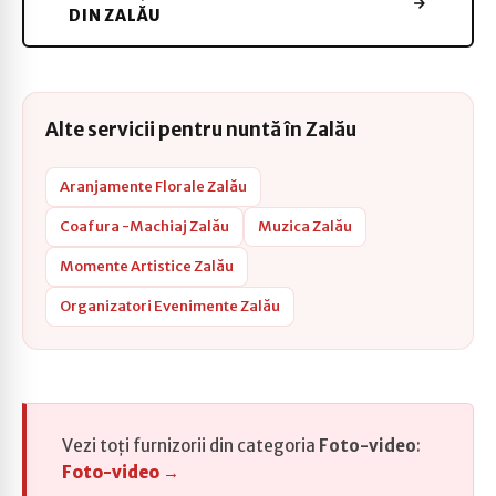
DIN ZALĂU
Alte servicii pentru nuntă în Zalău
Aranjamente Florale Zalău
Coafura -Machiaj Zalău
Muzica Zalău
Momente Artistice Zalău
Organizatori Evenimente Zalău
Vezi toți furnizorii din categoria
Foto-video
:
Foto-video →