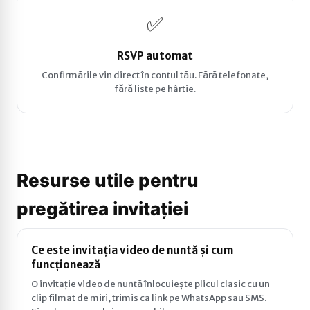
✅
RSVP automat
Confirmările vin direct în contul tău. Fără telefonate,
fără liste pe hârtie.
Resurse utile pentru
pregătirea invitației
Ce este invitația video de nuntă și cum
funcționează
O invitație video de nuntă înlocuiește plicul clasic cu un
clip filmat de miri, trimis ca link pe WhatsApp sau SMS.