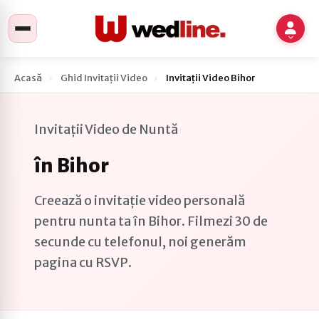
Acasă
Ghid Invitații Video
Invitații Video Bihor
Invitații Video de Nuntă
în Bihor
Creează o invitație video personală
pentru nunta ta în Bihor. Filmezi 30 de
secunde cu telefonul, noi generăm
pagina cu RSVP.