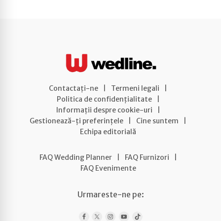
Contactați-ne
|
Termeni legali
|
Politica de confidențialitate
|
Informații despre cookie-uri
|
Gestionează-ți preferințele
|
Cine suntem
|
Echipa editorială
FAQ Wedding Planner
|
FAQ Furnizori
|
FAQ Evenimente
Urmareste-ne pe: