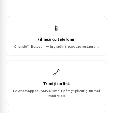
📱
Filmezi cu telefonul
Oriunde în Botosani — în grădină, parc sau restaurant.
🔗
Trimiți un link
Pe WhatsApp sau SMS. Nu mai tipărești plicuri și nu mai
umbli cu ele.