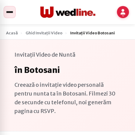
Acasă
Ghid Invitații Video
Invitații Video Botosani
Invitații Video de Nuntă
în Botosani
Creează o invitație video personală
pentru nunta ta în Botosani. Filmezi 30
de secunde cu telefonul, noi generăm
pagina cu RSVP.