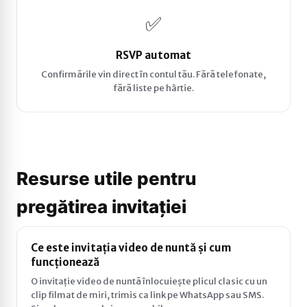
✅
RSVP automat
Confirmările vin direct în contul tău. Fără telefonate,
fără liste pe hârtie.
Resurse utile pentru
pregătirea invitației
Ce este invitația video de nuntă și cum
funcționează
O invitație video de nuntă înlocuiește plicul clasic cu un
clip filmat de miri, trimis ca link pe WhatsApp sau SMS.