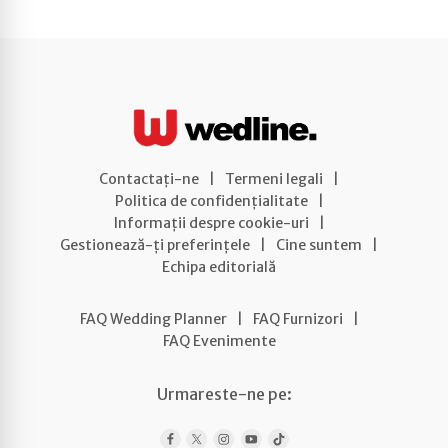
Contactați-ne
|
Termeni legali
|
Politica de confidențialitate
|
Informații despre cookie-uri
|
Gestionează-ți preferințele
|
Cine suntem
|
Echipa editorială
FAQ Wedding Planner
|
FAQ Furnizori
|
FAQ Evenimente
Urmareste-ne pe: