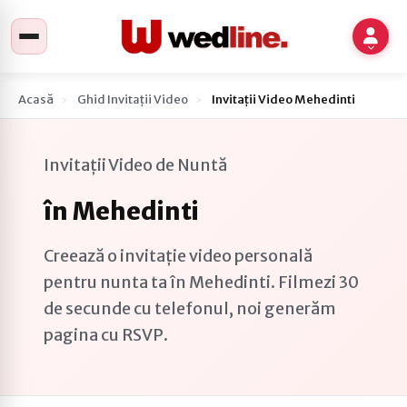
Acasă
Ghid Invitații Video
Invitații Video Mehedinti
Invitații Video de Nuntă
în Mehedinti
Creează o invitație video personală
pentru nunta ta în Mehedinti. Filmezi 30
de secunde cu telefonul, noi generăm
pagina cu RSVP.