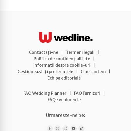
Contactați-ne
|
Termeni legali
|
Politica de confidențialitate
|
Informații despre cookie-uri
|
Gestionează-ți preferințele
|
Cine suntem
|
Echipa editorială
FAQ Wedding Planner
|
FAQ Furnizori
|
FAQ Evenimente
Urmareste-ne pe: