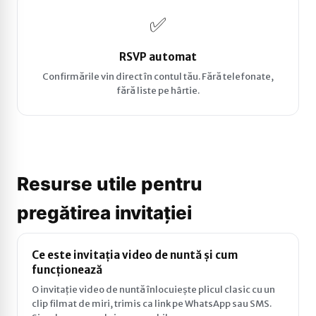
✅
RSVP automat
Confirmările vin direct în contul tău. Fără telefonate,
fără liste pe hârtie.
Resurse utile pentru
pregătirea invitației
Ce este invitația video de nuntă și cum
funcționează
O invitație video de nuntă înlocuiește plicul clasic cu un
clip filmat de miri, trimis ca link pe WhatsApp sau SMS.