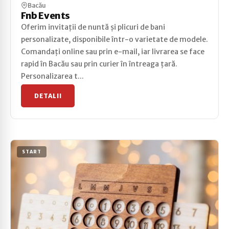
Bacău
Fnb Events
Oferim invitații de nuntă și plicuri de bani
personalizate, disponibile într-o varietate de modele.
Comandați online sau prin e-mail, iar livrarea se face
rapid în Bacău sau prin curier în întreaga țară.
Personalizarea t...
DETALII
START