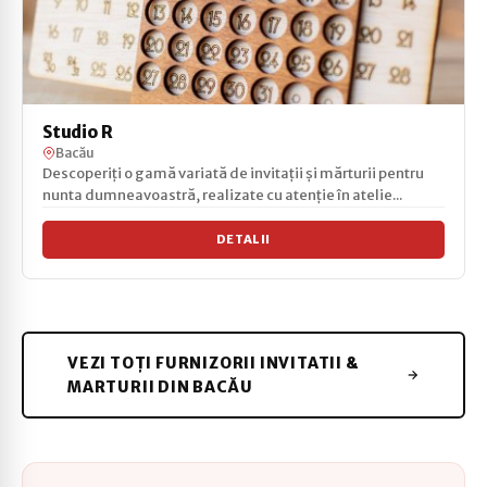
Studio R
Bacău
Descoperiți o gamă variată de invitații și mărturii pentru
nunta dumneavoastră, realizate cu atenție în atelie...
DETALII
VEZI TOȚI FURNIZORII INVITATII &
MARTURII DIN BACĂU