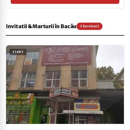
Invitatii & Marturii în Bacău
2 furnizori
START