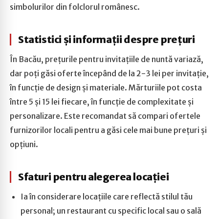
simbolurilor din folclorul românesc.
Statistici și informații despre prețuri
În Bacău, prețurile pentru invitațiile de nuntă variază,
dar poți găsi oferte începând de la 2-3 lei per invitație,
în funcție de design și materiale. Mărturiile pot costa
între 5 și 15 lei fiecare, în funcție de complexitate și
personalizare. Este recomandat să compari ofertele
furnizorilor locali pentru a găsi cele mai bune prețuri și
opțiuni.
Sfaturi pentru alegerea locației
Ia în considerare locațiile care reflectă stilul tău
personal; un restaurant cu specific local sau o sală