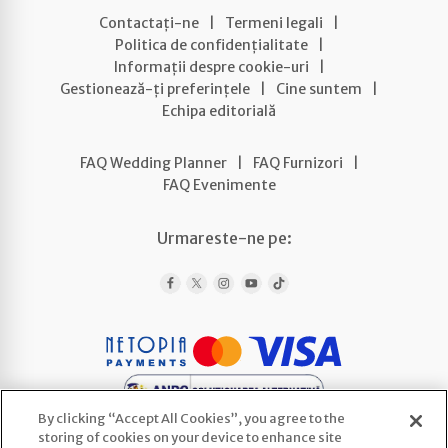
Contactați-ne
|
Termeni legali
|
Politica de confidențialitate
|
Informații despre cookie-uri
|
Gestionează-ți preferințele
|
Cine suntem
|
Echipa editorială
FAQ Wedding Planner
|
FAQ Furnizori
|
FAQ Evenimente
Urmareste-ne pe:
By clicking “Accept All Cookies”, you agree to the
storing of cookies on your device to enhance site