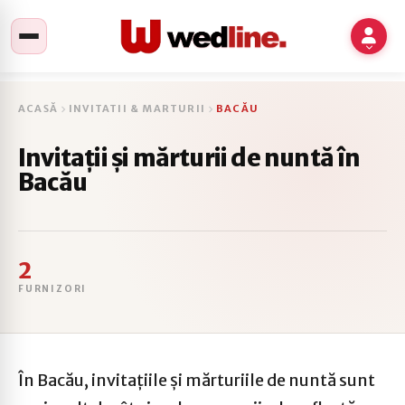
ACASĂ
INVITATII & MARTURII
BACĂU
Invitații și mărturii de nuntă în
Bacău
2
FURNIZORI
În Bacău, invitațiile și mărturiile de nuntă sunt