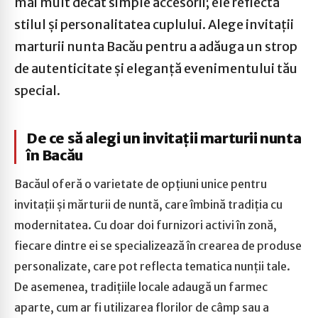
mai mult decât simple accesorii; ele reflectă
stilul și personalitatea cuplului. Alege invitații
marturii nunta Bacău pentru a adăuga un strop
de autenticitate și eleganță evenimentului tău
special.
De ce să alegi un invitații marturii nunta
în Bacău
Bacăul oferă o varietate de opțiuni unice pentru
invitații și mărturii de nuntă, care îmbină tradiția cu
modernitatea. Cu doar doi furnizori activi în zonă,
fiecare dintre ei se specializează în crearea de produse
personalizate, care pot reflecta tematica nunții tale.
De asemenea, tradițiile locale adaugă un farmec
aparte, cum ar fi utilizarea florilor de câmp sau a