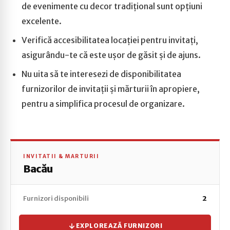
de evenimente cu decor tradițional sunt opțiuni
excelente.
Verifică accesibilitatea locației pentru invitați,
asigurându-te că este ușor de găsit și de ajuns.
Nu uita să te interesezi de disponibilitatea
furnizorilor de invitații și mărturii în apropiere,
pentru a simplifica procesul de organizare.
INVITATII & MARTURII
Bacău
Furnizori disponibili
2
EXPLOREAZĂ FURNIZORI