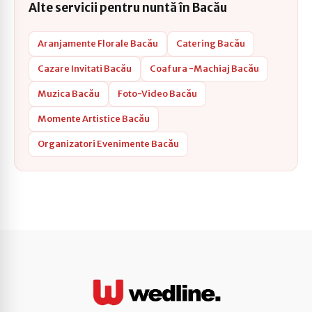
Alte servicii pentru nuntă în Bacău
Aranjamente Florale Bacău
Catering Bacău
Cazare Invitati Bacău
Coafura -Machiaj Bacău
Muzica Bacău
Foto-Video Bacău
Momente Artistice Bacău
Organizatori Evenimente Bacău