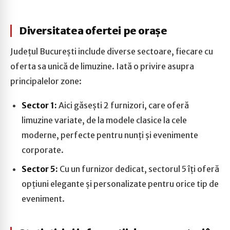
Diversitatea ofertei pe orașe
Județul București include diverse sectoare, fiecare cu
oferta sa unică de limuzine. Iată o privire asupra
principalelor zone:
Sector 1:
Aici găsești 2 furnizori, care oferă
limuzine variate, de la modele clasice la cele
moderne, perfecte pentru nunți și evenimente
corporate.
Sector 5:
Cu un furnizor dedicat, sectorul 5 îți oferă
opțiuni elegante și personalizate pentru orice tip de
eveniment.