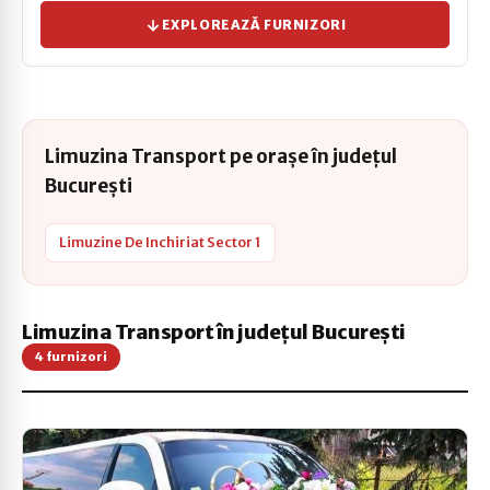
EXPLOREAZĂ FURNIZORI
Limuzina Transport pe orașe în județul
București
Limuzine De Inchiriat Sector 1
Limuzina Transport în județul București
4 furnizori