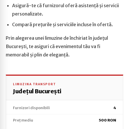
Asigură-te că furnizorul oferă asistență și servicii
personalizate.
Compară prețurile și serviciile incluse în ofertă.
Prin alegerea unei limuzine de închiriat în județul
București, te asiguri că evenimentul tău va fi
memorabil și plin de eleganță.
LIMUZINA TRANSPORT
Județul București
Furnizori disponibili
4
Preț mediu
500 RON