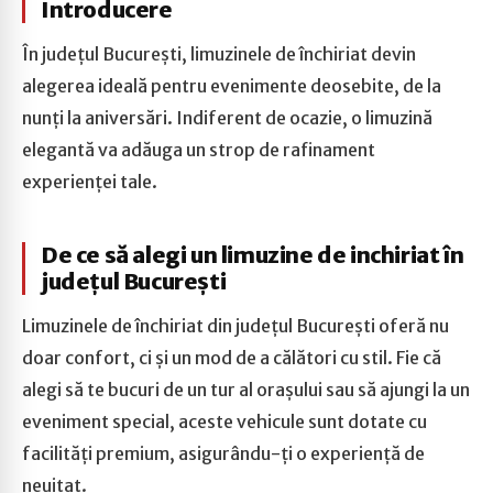
Introducere
În județul București, limuzinele de închiriat devin
alegerea ideală pentru evenimente deosebite, de la
nunți la aniversări. Indiferent de ocazie, o limuzină
elegantă va adăuga un strop de rafinament
experienței tale.
De ce să alegi un limuzine de inchiriat în
județul București
Limuzinele de închiriat din județul București oferă nu
doar confort, ci și un mod de a călători cu stil. Fie că
alegi să te bucuri de un tur al orașului sau să ajungi la un
eveniment special, aceste vehicule sunt dotate cu
facilități premium, asigurându-ți o experiență de
neuitat.