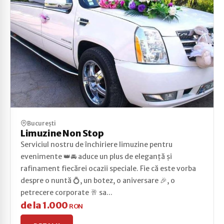
București
Limuzine Non Stop
Serviciul nostru de închiriere limuzine pentru
evenimente 👑🚘 aduce un plus de eleganță și
rafinament fiecărei ocazii speciale. Fie că este vorba
despre o nuntă 💍, un botez, o aniversare 🎉, o
petrecere corporate 🥂 sa...
de la 1.000
RON