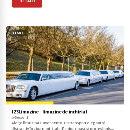
DETALII
START
123Limuzine - limuzine de inchiriat
Sector 1
Alege limuzina Hover pentru un transport elegant și
distractiv în ziua nunții tale. Echipa noastră profesionis...