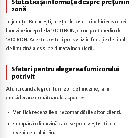
Statistici și informații despre prețuri în
zonă
În județul București, prețurile pentru închirierea unei
limuzine încep de la 1000 RON, cu un preț mediu de
500 RON. Aceste costuri pot varia în funcție de tipul
de limuzină ales și de durata închirierii.
Sfaturi pentru alegerea furnizorului
potrivit
Atunci când alegi un furnizor de limuzine, ia în
considerare următoarele aspecte:
Verifică recenziile și recomandările altor clienți.
Cumpără o limuzină care se potrivește stilului
evenimentului tău.