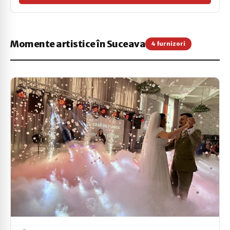
Momente artistice în Suceava
4 furnizori