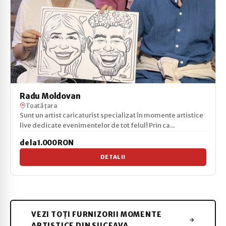
Radu Moldovan
Toată țara
Sunt un artist caricaturist specializat în momente artistice
live dedicate evenimentelor de tot felul! Prin ca...
de la 1.000 RON
DETALII
VEZI TOȚI FURNIZORII MOMENTE
ARTISTICE DIN SUCEAVA