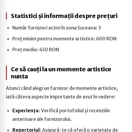
Statistici și informații despre prețuri
Număr furnizori activi în zona Suceava: 3
Preț minim pentru momente artistice: 600 RON
Preț mediu: 450 RON
Ce să cauți la un momente artistice
nunta
Atunci când alegi un furnizor de momente artistice,
iată câteva aspecte importante de avut în vedere:
Experiența
: Verifică portofoliul și recenziile
anterioare ale furnizorului.
Repertoriul
: Asigură-te că oferă o varietate de