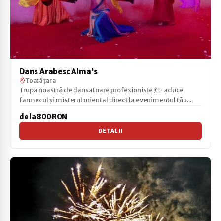
Dans Arabesc Alma's
Toată țara
Trupa noastră de dansatoare profesioniste 💃✨ aduce
farmecul și misterul oriental direct la evenimentul tău....
de la 800 RON
DETALII