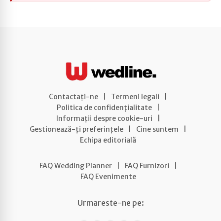
Contactați-ne
|
Termeni legali
|
Politica de confidențialitate
|
Informații despre cookie-uri
|
Gestionează-ți preferințele
|
Cine suntem
|
Echipa editorială
FAQ Wedding Planner
|
FAQ Furnizori
|
FAQ Evenimente
Urmareste-ne pe: