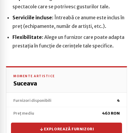
spectacole care se potrivesc gusturilor tale.
Serviciile incluse
: Întreabă ce anume este inclus în
preț (echipamente, număr de artiști, etc.).
Flexibilitate
: Alege un furnizor care poate adapta
prestația în funcție de cerințele tale specifice.
MOMENTE ARTISTICE
Suceava
Furnizori disponibili
4
Preț mediu
463 RON
EXPLOREAZĂ FURNIZORI