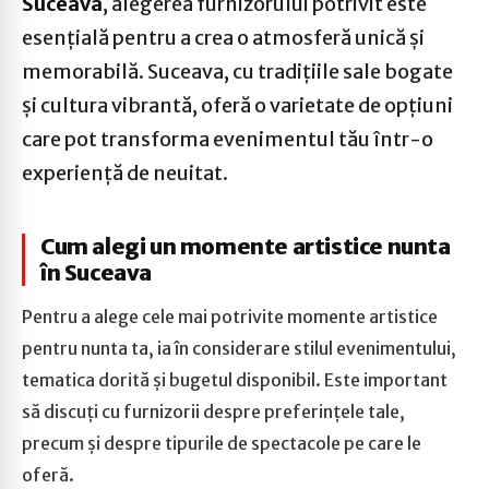
Suceava
, alegerea furnizorului potrivit este
esențială pentru a crea o atmosferă unică și
memorabilă. Suceava, cu tradițiile sale bogate
și cultura vibrantă, oferă o varietate de opțiuni
care pot transforma evenimentul tău într-o
experiență de neuitat.
Cum alegi un momente artistice nunta
în Suceava
Pentru a alege cele mai potrivite momente artistice
pentru nunta ta, ia în considerare stilul evenimentului,
tematica dorită și bugetul disponibil. Este important
să discuți cu furnizorii despre preferințele tale,
precum și despre tipurile de spectacole pe care le
oferă.