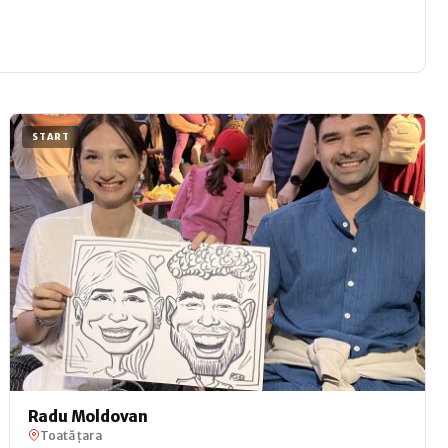
START
Radu Moldovan
Toată țara