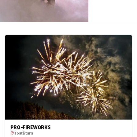
PRO-FIREWORKS
Toată țara