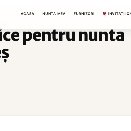
ACASĂ
NUNTA MEA
FURNIZORI
INVITAȚII O
ice pentru nunta
eș