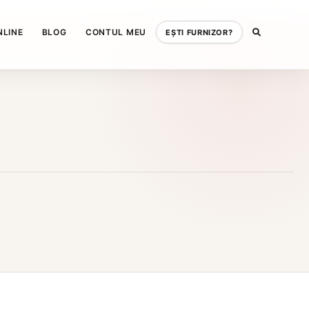
NLINE
BLOG
CONTUL MEU
EȘTI FURNIZOR?