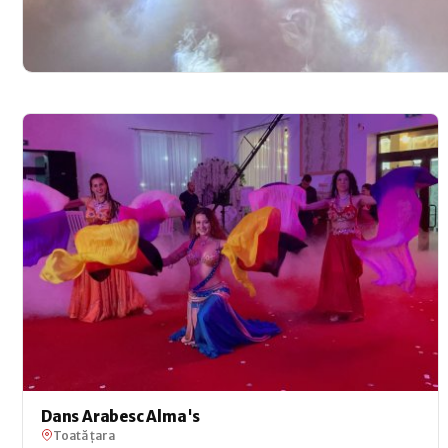
Dans Arabesc Alma's
Toată țara