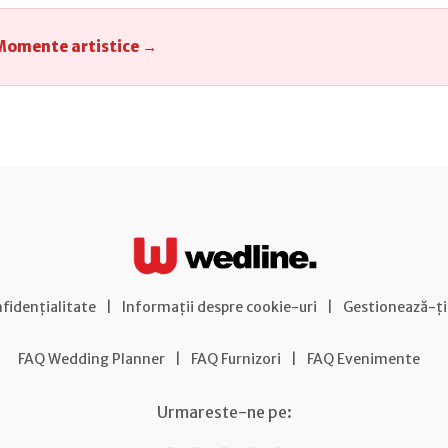
Momente artistice →
nfidențialitate
|
Informații despre cookie-uri
|
Gestionează-ți
FAQ Wedding Planner
|
FAQ Furnizori
|
FAQ Evenimente
Urmareste-ne pe: