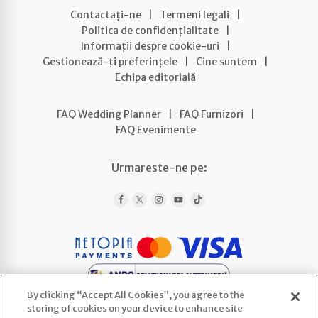
Contactați-ne
|
Termeni legali
|
Politica de confidențialitate
|
Informații despre cookie-uri
|
Gestionează-ți preferințele
|
Cine suntem
|
Echipa editorială
FAQ Wedding Planner
|
FAQ Furnizori
|
FAQ Evenimente
Urmareste-ne pe:
By clicking “Accept All Cookies”, you agree to the
storing of cookies on your device to enhance site