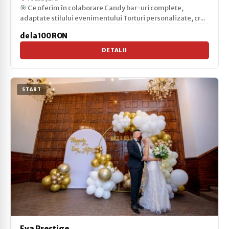
🎯 Ce oferim în colaborare Candy bar-uri complete,
adaptate stilului evenimentului Torturi personalizate, cr...
de la 100 RON
DETALII
START
Eva Prestige