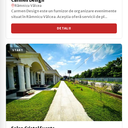
Carmen Design
Râmnicu Vâlcea
Carmen Design este un furnizor de organizare evenimente
situat în Râmnicu Vâlcea. Aceștia oferă servicii de pl...
DETALII
START