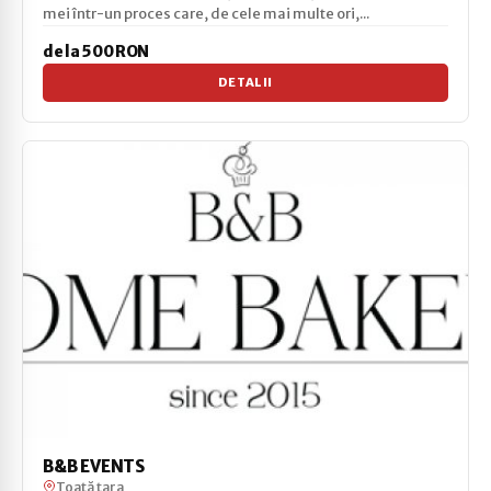
mei într-un proces care, de cele mai multe ori,...
de la 500 RON
DETALII
B&B EVENTS
Toată țara