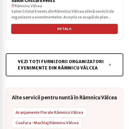
Salon Cristal Events
Râmnicu Vâlcea
Salon Cristal Events din Râmnicu Vâlcea oferă servicii de
organizare a evenimentelor. Aceștia se ocupă de plan...
DETALII
VEZI TOȚI FURNIZORII ORGANIZATORI
EVENIMENTE DIN RÂMNICU VÂLCEA
Alte servicii pentru nuntă în Râmnicu Vâlcea
Aranjamente Florale Râmnicu Vâlcea
Coafura -Machiaj Râmnicu Vâlcea