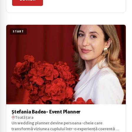
START
Ştefania Badea- Event Planner
Toată țara
Un wedding planner devine persoana-cheie care
transformă viziunea cuplului într-o experiență coerentă și