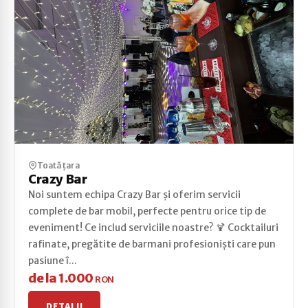
Toată țara
Crazy Bar
Noi suntem echipa Crazy Bar și oferim servicii
complete de bar mobil, perfecte pentru orice tip de
eveniment! Ce includ serviciile noastre? 🍹 Cocktailuri
rafinate, pregătite de barmani profesioniști care pun
pasiune î...
de la 1.000
RON
DETALII