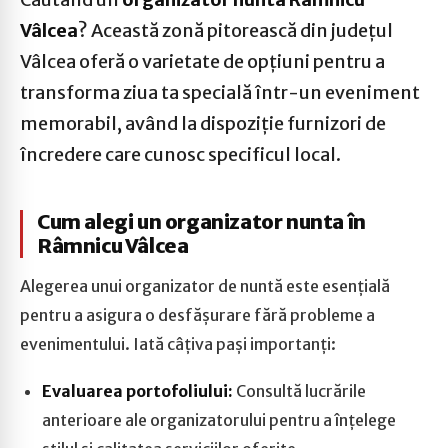
Vâlcea
? Această zonă pitorească din județul
Vâlcea oferă o varietate de opțiuni pentru a
transforma ziua ta specială într-un eveniment
memorabil, având la dispoziție furnizori de
încredere care cunosc specificul local.
Cum alegi un organizator nunta în
Râmnicu Vâlcea
Alegerea unui organizator de nuntă este esențială
pentru a asigura o desfășurare fără probleme a
evenimentului. Iată câțiva pași importanți:
Evaluarea portofoliului:
Consultă lucrările
anterioare ale organizatorului pentru a înțelege