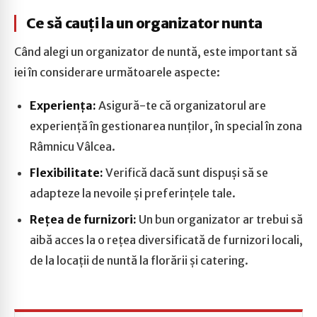
Ce să cauți la un organizator nunta
Când alegi un organizator de nuntă, este important să
iei în considerare următoarele aspecte:
Experiența:
Asigură-te că organizatorul are
experiență în gestionarea nunților, în special în zona
Râmnicu Vâlcea.
Flexibilitate:
Verifică dacă sunt dispuși să se
adapteze la nevoile și preferințele tale.
Rețea de furnizori:
Un bun organizator ar trebui să
aibă acces la o rețea diversificată de furnizori locali,
de la locații de nuntă la florării și catering.