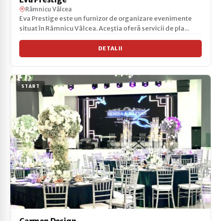
Râmnicu Vâlcea
Eva Prestige este un furnizor de organizare evenimente
situat în Râmnicu Vâlcea. Aceștia oferă servicii de pla...
DETALII
START