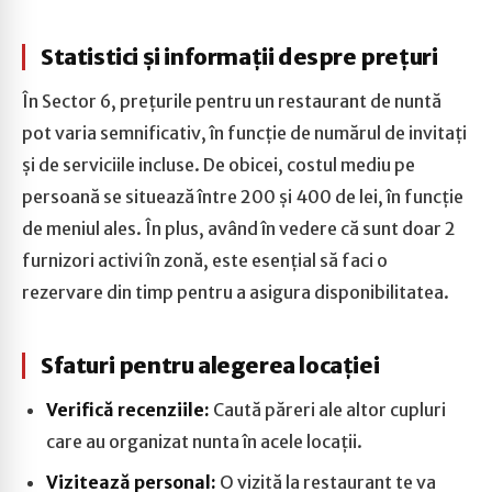
Statistici și informații despre prețuri
În Sector 6, prețurile pentru un restaurant de nuntă
pot varia semnificativ, în funcție de numărul de invitați
și de serviciile incluse. De obicei, costul mediu pe
persoană se situează între 200 și 400 de lei, în funcție
de meniul ales. În plus, având în vedere că sunt doar 2
furnizori activi în zonă, este esențial să faci o
rezervare din timp pentru a asigura disponibilitatea.
Sfaturi pentru alegerea locației
Verifică recenziile:
Caută păreri ale altor cupluri
care au organizat nunta în acele locații.
Vizitează personal:
O vizită la restaurant te va