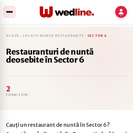
ACASĂ
LOCATII NUNTA RESTAURANTE
SECTOR 6
Restauranturi de nuntă
deosebite în Sector 6
2
FURNIZORI
Cauți un restaurant de nuntă în Sector 6?