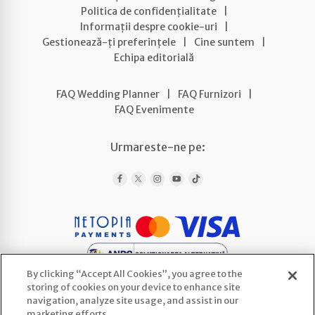
Politica de confidențialitate
|
Informații despre cookie-uri
|
Gestionează-ți preferințele
|
Cine suntem
|
Echipa editorială
FAQ Wedding Planner
|
FAQ Furnizori
|
FAQ Evenimente
Urmareste-ne pe:
By clicking “Accept All Cookies”, you agree to the
storing of cookies on your device to enhance site
navigation, analyze site usage, and assist in our
marketing efforts.