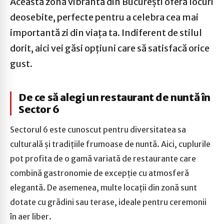
Această zonă vibrantă din București oferă locuri
deosebite, perfecte pentru a celebra cea mai
importantă zi din viața ta. Indiferent de stilul
dorit, aici vei găsi opțiuni care să satisfacă orice
gust.
De ce să alegi un restaurant de nuntă în
Sector 6
Sectorul 6 este cunoscut pentru diversitatea sa
culturală și tradițiile frumoase de nuntă. Aici, cuplurile
pot profita de o gamă variată de restaurante care
combină gastronomie de excepție cu atmosferă
elegantă. De asemenea, multe locații din zonă sunt
dotate cu grădini sau terase, ideale pentru ceremonii
în aer liber.