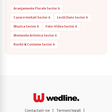
Aranjamente Florale Sector 6
Cazare Invitati Sector 6
Lectii Dans Sector 6
Muzica Sector 6
Foto-Video Sector 6
Momente Artistice Sector 6
Rochii & Costume Sector 6
Contactați-ne
|
Termeni legali
|