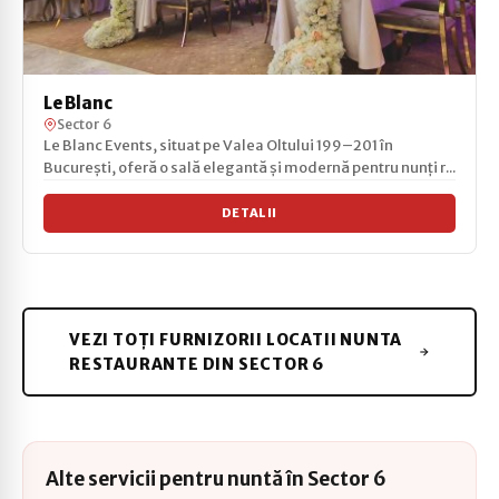
Le Blanc
Sector 6
Le Blanc Events, situat pe Valea Oltului 199–201 în
București, oferă o sală elegantă și modernă pentru nunți r...
DETALII
VEZI TOȚI FURNIZORII LOCATII NUNTA
RESTAURANTE DIN SECTOR 6
Alte servicii pentru nuntă în Sector 6