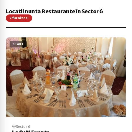
Locatii nunta Restaurante în Sector 6
2 furnizori
START
Sector 6