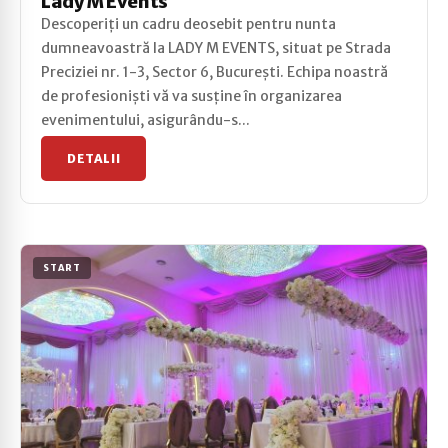
Lady M Events
Descoperiți un cadru deosebit pentru nunta
dumneavoastră la LADY M EVENTS, situat pe Strada
Preciziei nr. 1-3, Sector 6, București. Echipa noastră
de profesioniști vă va susține în organizarea
evenimentului, asigurându-s...
DETALII
START