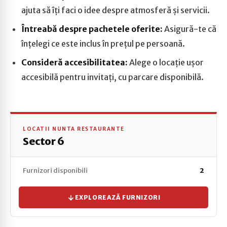
ajuta să îți faci o idee despre atmosferă și servicii.
Întreabă despre pachetele oferite:
Asigură-te că
înțelegi ce este inclus în prețul pe persoană.
Consideră accesibilitatea:
Alege o locație ușor
accesibilă pentru invitați, cu parcare disponibilă.
LOCATII NUNTA RESTAURANTE
Sector 6
Furnizori disponibili
2
EXPLOREAZĂ FURNIZORI