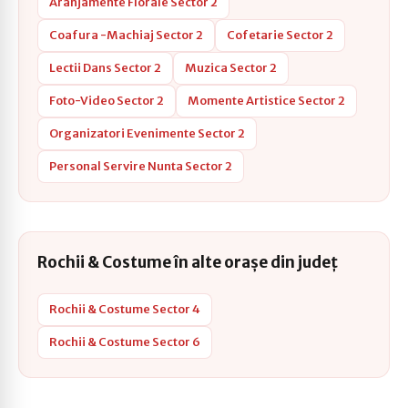
Aranjamente Florale Sector 2
Coafura -Machiaj Sector 2
Cofetarie Sector 2
Lectii Dans Sector 2
Muzica Sector 2
Foto-Video Sector 2
Momente Artistice Sector 2
Organizatori Evenimente Sector 2
Personal Servire Nunta Sector 2
Rochii & Costume în alte orașe din județ
Rochii & Costume Sector 4
Rochii & Costume Sector 6