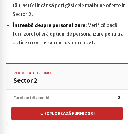
tău, astfel încât să poți găsi cele mai bune oferte în
Sector 2.
Întreabă despre personalizare:
Verifică dacă
furnizorul oferă opțiuni de personalizare pentru a
obține o rochie sau un costum unicat.
ROCHII & COSTUME
Sector 2
Furnizori disponibili
2
EXPLOREAZĂ FURNIZORI