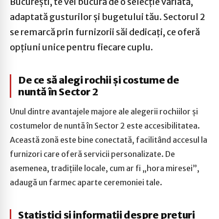
București, te vei bucura de o selecție variată,
adaptată gusturilor și bugetului tău. Sectorul 2
se remarcă prin furnizorii săi dedicați, ce oferă
opțiuni unice pentru fiecare cuplu.
De ce să alegi rochii și costume de
nuntă în Sector 2
Unul dintre avantajele majore ale alegerii rochiilor și
costumelor de nuntă în Sector 2 este accesibilitatea.
Această zonă este bine conectată, facilitând accesul la
furnizori care oferă servicii personalizate. De
asemenea, tradițiile locale, cum ar fi „hora miresei”,
adaugă un farmec aparte ceremoniei tale.
Statistici și informații despre prețuri