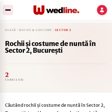
ACASĂ
ROCHII & COSTUME
SECTOR 2
Rochii și costume de nuntă în
Sector 2, București
2
FURNIZORI
Căutând rochii și costume de nuntă în Sector 2,