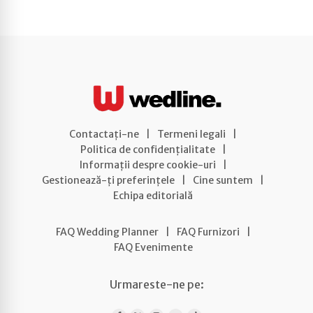
Contactați-ne
|
Termeni legali
|
Politica de confidențialitate
|
Informații despre cookie-uri
|
Gestionează-ți preferințele
|
Cine suntem
|
Echipa editorială
FAQ Wedding Planner
|
FAQ Furnizori
|
FAQ Evenimente
Urmareste-ne pe: