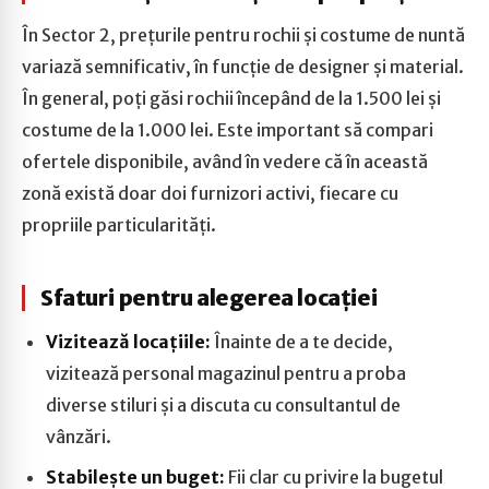
În Sector 2, prețurile pentru rochii și costume de nuntă
variază semnificativ, în funcție de designer și material.
În general, poți găsi rochii începând de la 1.500 lei și
costume de la 1.000 lei. Este important să compari
ofertele disponibile, având în vedere că în această
zonă există doar doi furnizori activi, fiecare cu
propriile particularități.
Sfaturi pentru alegerea locației
Vizitează locațiile:
Înainte de a te decide,
vizitează personal magazinul pentru a proba
diverse stiluri și a discuta cu consultantul de
vânzări.
Stabilește un buget:
Fii clar cu privire la bugetul