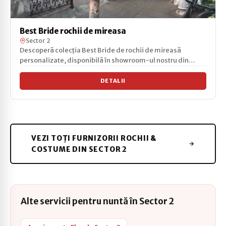
Best Bride rochii de mireasa
Sector 2
Descoperă colecția Best Bride de rochii de mireasă
personalizate, disponibilă în showroom-ul nostru din
Bucure...
DETALII
VEZI TOȚI FURNIZORII ROCHII &
COSTUME DIN SECTOR 2
Alte servicii pentru nuntă în Sector 2