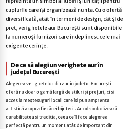
reprezintă un simbol al iubirii și unității pentru
cuplurile care își organizează nunta. Cu o ofertă
diversificată, atât în termeni de design, cât și de
preț, verighetele aur București sunt disponibile
la numeroși furnizori care îndeplinesc cele mai
exigente cerințe.
De ce să alegi un verighete aur în
județul București
Alegerea verighetelor din aur în județul București
oferă nu doar o gamă largă de stiluri și prețuri, ci și
acces la meșteșugari locali care își pun amprenta
artistică asupra fiecărei bijuterii. Aurul simbolizează
durabilitatea și tradiția, ceea ce îl face alegerea
perfectă pentru un moment atât de important din