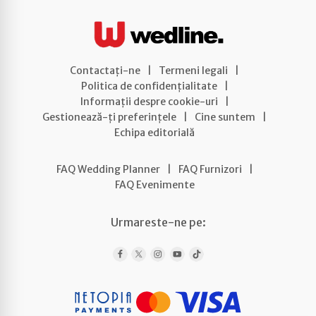
Contactați-ne
|
Termeni legali
|
Politica de confidențialitate
|
Informații despre cookie-uri
|
Gestionează-ți preferințele
|
Cine suntem
|
Echipa editorială
FAQ Wedding Planner
|
FAQ Furnizori
|
FAQ Evenimente
Urmareste-ne pe: