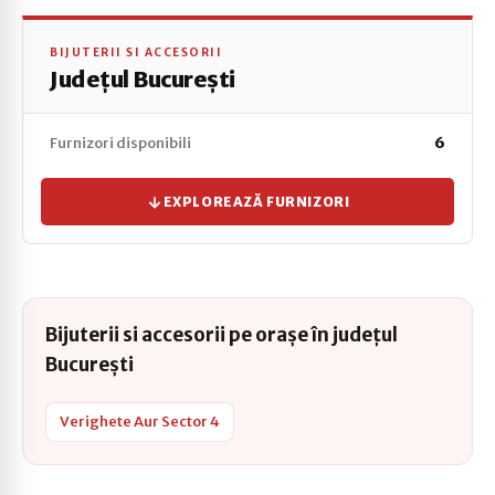
BIJUTERII SI ACCESORII
Județul București
Furnizori disponibili
6
EXPLOREAZĂ FURNIZORI
Bijuterii si accesorii pe orașe în județul
București
Verighete Aur Sector 4