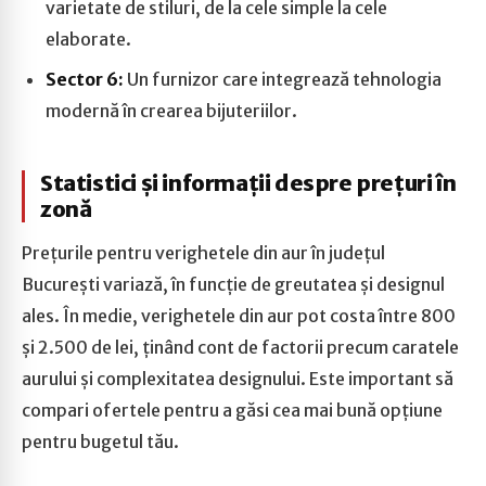
varietate de stiluri, de la cele simple la cele
elaborate.
Sector 6:
Un furnizor care integrează tehnologia
modernă în crearea bijuteriilor.
Statistici și informații despre prețuri în
zonă
Prețurile pentru verighetele din aur în județul
București variază, în funcție de greutatea și designul
ales. În medie, verighetele din aur pot costa între 800
și 2.500 de lei, ținând cont de factorii precum caratele
aurului și complexitatea designului. Este important să
compari ofertele pentru a găsi cea mai bună opțiune
pentru bugetul tău.