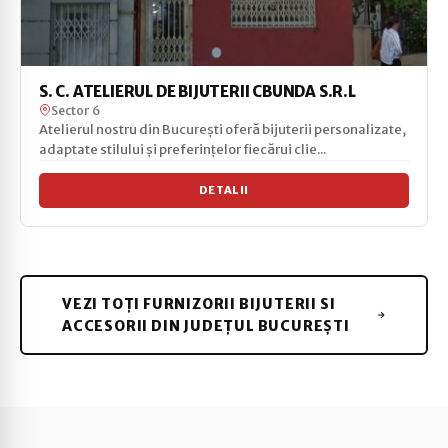
S. C. ATELIERUL DE BIJUTERII CBUNDA S.R.L
Sector 6
Atelierul nostru din București oferă bijuterii personalizate,
adaptate stilului și preferințelor fiecărui clie...
DETALII
VEZI TOȚI FURNIZORII BIJUTERII SI
ACCESORII DIN JUDEȚUL BUCUREȘTI