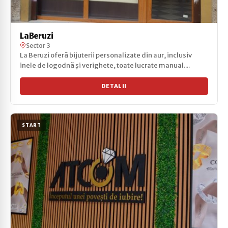
LaBeruzi
Sector 3
La Beruzi oferă bijuterii personalizate din aur, inclusiv
inele de logodnă și verighete, toate lucrate manual....
DETALII
START