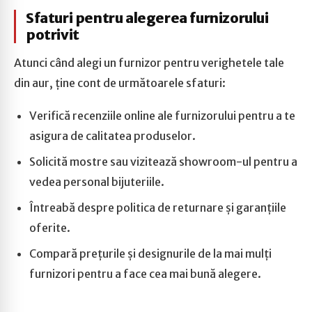
Sfaturi pentru alegerea furnizorului
potrivit
Atunci când alegi un furnizor pentru verighetele tale
din aur, ține cont de următoarele sfaturi:
Verifică recenziile online ale furnizorului pentru a te
asigura de calitatea produselor.
Solicită mostre sau vizitează showroom-ul pentru a
vedea personal bijuteriile.
Întreabă despre politica de returnare și garanțiile
oferite.
Compară prețurile și designurile de la mai mulți
furnizori pentru a face cea mai bună alegere.