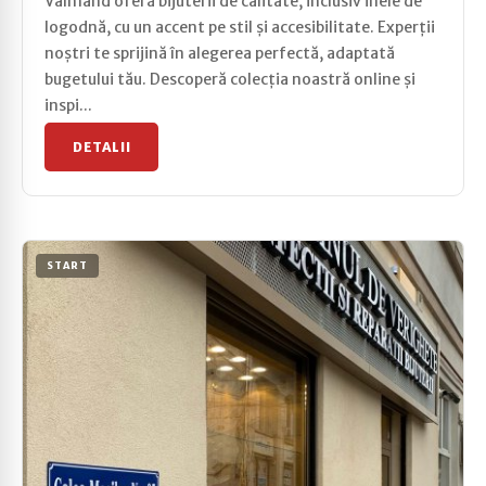
Valmand oferă bijuterii de calitate, inclusiv inele de
logodnă, cu un accent pe stil și accesibilitate. Experții
noștri te sprijină în alegerea perfectă, adaptată
bugetului tău. Descoperă colecția noastră online și
inspi...
DETALII
START