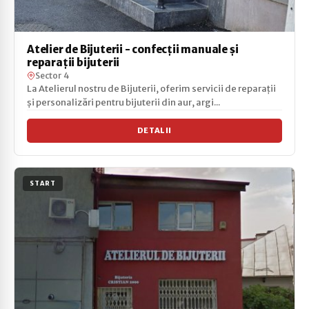
Atelier de Bijuterii - confecții manuale și
reparații bijuterii
Sector 4
La Atelierul nostru de Bijuterii, oferim servicii de reparații
și personalizări pentru bijuterii din aur, argi...
DETALII
START