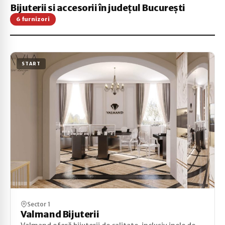
Bijuterii si accesorii în județul București
6 furnizori
START
Sector 1
Valmand Bijuterii