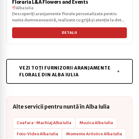
Floraria L&A Flowers and Events
Alba Iulia
Descoperiți aranjamente florale personalizate pentru
nunta dumneavoastră, realizate cu grijă și atenție la det...
DETALII
VEZI TOȚI FURNIZORII ARANJAMENTE
FLORALE DIN ALBA IULIA
Alte servicii pentru nuntă în Alba Iulia
Coafura -Machiaj Alba Iulia
Muzica Alba Iulia
Foto-Video Alba Iulia
Momente Artistice Alba Iulia