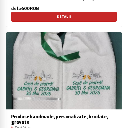
de la 600 RON
DETALII
Produse handmade, personalizate, brodate,
gravate
Toată țara