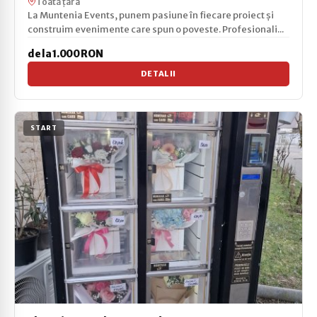
Toată țara
La Muntenia Events, punem pasiune în fiecare proiect și
construim evenimente care spun o poveste. Profesionali...
de la 1.000 RON
DETALII
START