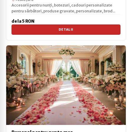
Accesorii pentru nunți, botezuri, cadouri personalizate
pentru sărbători, produse gravate, personalizate, brod...
de la 5 RON
DETALII