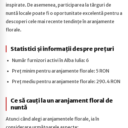
inspirate. De asemenea, participarea la târguri de
nuntă locale poate fi o oportunitate excelentă pentru a
descoperi cele mai recente tendințe în aranjamente
florale.
Statistici și informații despre prețuri
Număr furnizori activi în Alba Iulia: 6
Preț minim pentru aranjamente florale: 5 RON
Preț mediu pentru aranjamente florale: 290.4 RON
Ce să cauți la un aranjament floral de
nuntă
Atunci când alegi aranjamentele florale, ia în
considerare următoarele aspecte: