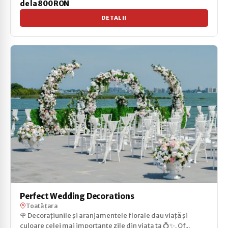
de la 800 RON
DETALII
Perfect Wedding Decorations
Toată țara
🌹 Decorațiunile și aranjamentele florale dau viață și
culoare celei mai importante zile din viața ta 💍✨. Of...