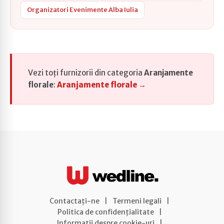
Organizatori Evenimente Alba Iulia
Vezi toți furnizorii din categoria
Aranjamente
florale
:
Aranjamente florale →
Contactați-ne
|
Termeni legali
|
Politica de confidențialitate
|
Informații despre cookie-uri
|