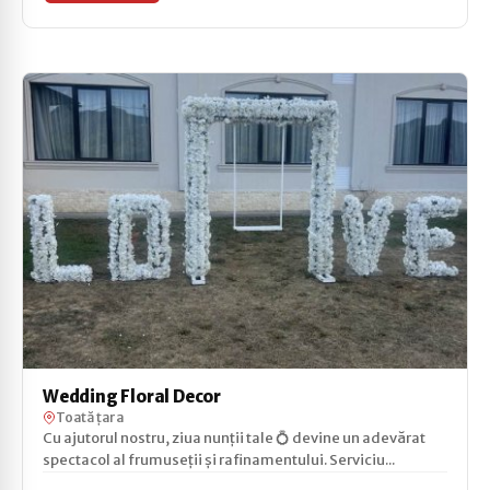
Wedding Floral Decor
Toată țara
Cu ajutorul nostru, ziua nunții tale 💍 devine un adevărat
spectacol al frumuseții și rafinamentului. Serviciu...