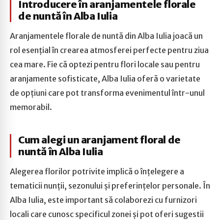
Introducere în aranjamentele florale
de nuntă în Alba Iulia
Aranjamentele florale de nuntă din Alba Iulia joacă un
rol esențial în crearea atmosferei perfecte pentru ziua
cea mare. Fie că optezi pentru flori locale sau pentru
aranjamente sofisticate, Alba Iulia oferă o varietate
de opțiuni care pot transforma evenimentul într-unul
memorabil.
Cum alegi un aranjament floral de
nuntă în Alba Iulia
Alegerea florilor potrivite implică o înțelegere a
tematicii nunții, sezonului și preferințelor personale. În
Alba Iulia, este important să colaborezi cu furnizori
locali care cunosc specificul zonei și pot oferi sugestii