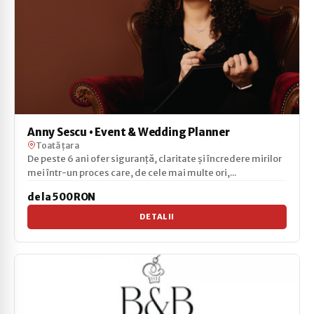
Anny Sescu • Event & Wedding Planner
Toată țara
De peste 6 ani ofer siguranță, claritate și încredere mirilor
mei într-un proces care, de cele mai multe ori,...
de la 500 RON
DETALII