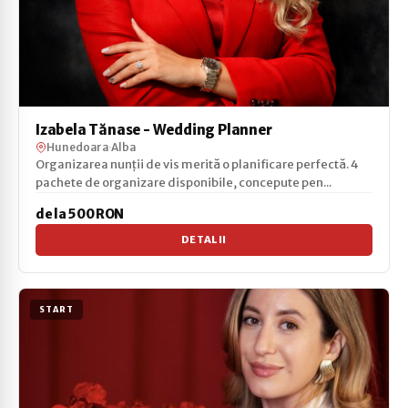
Izabela Tănase - Wedding Planner
Hunedoara
·
Alba
Organizarea nunții de vis merită o planificare perfectă. 4
pachete de organizare disponibile, concepute pen...
de la 500 RON
DETALII
START