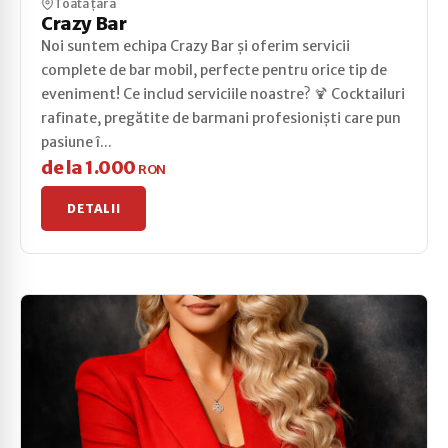
Toată țara
Crazy Bar
Noi suntem echipa Crazy Bar și oferim servicii
complete de bar mobil, perfecte pentru orice tip de
eveniment! Ce includ serviciile noastre? 🍹 Cocktailuri
rafinate, pregătite de barmani profesioniști care pun
pasiune î...
de la 1.000
RON
DETALII