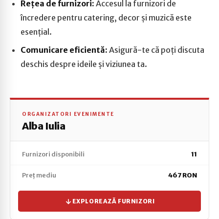
Rețea de furnizori:
Accesul la furnizori de
încredere pentru catering, decor și muzică este
esențial.
Comunicare eficientă:
Asigură-te că poți discuta
deschis despre ideile și viziunea ta.
ORGANIZATORI EVENIMENTE
Alba Iulia
Furnizori disponibili
11
Preț mediu
467 RON
EXPLOREAZĂ FURNIZORI