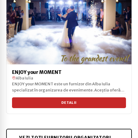
ENJOY your MOMENT
Alba Iulia
ENJOY your MOMENT este un furnizor din Alba Iulia
specializat în organizarea de evenimente. Aceștia oferă
serv...
DETALII
VEZI TOȚI FURNIZORII ORGANIZATORI