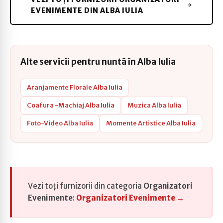
EVENIMENTE DIN ALBA IULIA
Alte servicii pentru nuntă în Alba Iulia
Aranjamente Florale Alba Iulia
Coafura -Machiaj Alba Iulia
Muzica Alba Iulia
Foto-Video Alba Iulia
Momente Artistice Alba Iulia
Vezi toți furnizorii din categoria
Organizatori
Evenimente
:
Organizatori Evenimente →