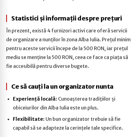
Statistici și informații despre prețuri
În prezent, există 4 furnizori activi care oferă servicii
de organizare a nunților în zona Alba Iulia. Prețul minim
pentru aceste servicii începe de la 500 RON, iar prețul
mediu se menține la 500 RON, ceea ce face ca piața să
fie accesibilă pentru diverse bugete.
Ce să cauți la un organizator nunta
Experiență locală:
Cunoașterea tradițiilor și
obiceiurilor din Alba Iulia este un plus.
Flexibilitate:
Un bun organizator trebuie să fie
capabil să se adapteze la cerințele tale specifice.