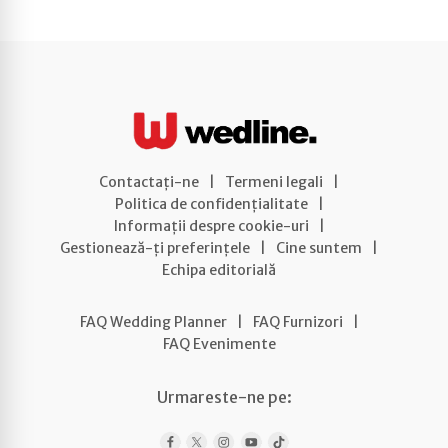
Contactați-ne
|
Termeni legali
|
Politica de confidențialitate
|
Informații despre cookie-uri
|
Gestionează-ți preferințele
|
Cine suntem
|
Echipa editorială
FAQ Wedding Planner
|
FAQ Furnizori
|
FAQ Evenimente
Urmareste-ne pe: