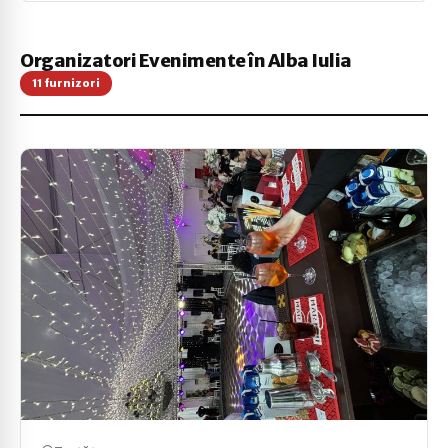
Organizatori Evenimente în Alba Iulia
11 furnizori