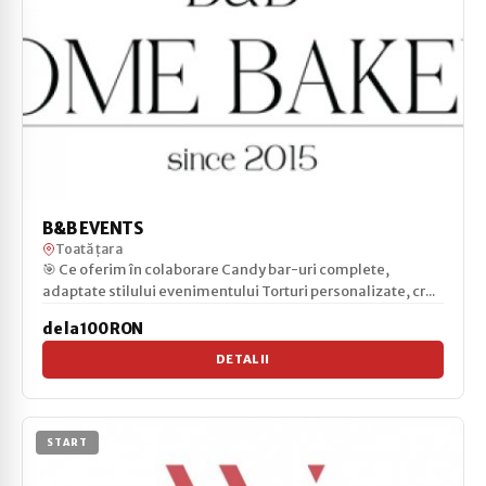
B&B EVENTS
Toată țara
🎯 Ce oferim în colaborare Candy bar-uri complete,
adaptate stilului evenimentului Torturi personalizate, cr...
de la 100 RON
DETALII
START