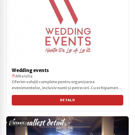
Wedding events
Alba Iulia
Oferim soluții complete pentru organizarea
evenimentelor, inclusiv nunti și petreceri. Cu echipamente
de ultim...
DETALII
START