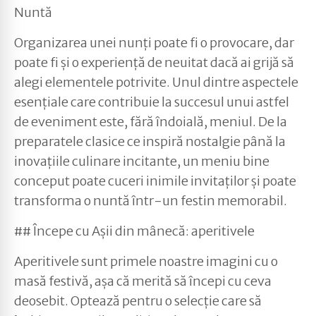
Nuntă
Organizarea unei nunți poate fi o provocare, dar
poate fi și o experiență de neuitat dacă ai grijă să
alegi elementele potrivite. Unul dintre aspectele
esențiale care contribuie la succesul unui astfel
de eveniment este, fără îndoială, meniul. De la
preparatele clasice ce inspiră nostalgie până la
inovațiile culinare incitante, un meniu bine
conceput poate cuceri inimile invitaților și poate
transforma o nuntă într-un festin memorabil.
## Începe cu Așii din mânecă: aperitivele
Aperitivele sunt primele noastre imagini cu o
masă festivă, așa că merită să începi cu ceva
deosebit. Optează pentru o selecție care să