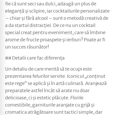
fie că sunt seci sau dulci, adaugă un plus de
eleganță și sclipire, iar cocktailurile personalizate
– chiar și fără alcool – sunt o metodă creativă de
a da startul distracției. De ce nu un cocktail
special creat pentru eveniment, care să îmbine
arome de fructe proaspete și ierburi? Poate ar fi
un succes răsunător!
## Detalii care fac diferența
Un detaliu de care merită să te ocupi este
prezentarea felurilor servite. Iconicul „conținut
este rege” se aplică și în artă culinară. Aranjează
preparatele astfel încât să arate nu doar
delicioase, ci și estetic plăcute. Florile
comestibile, garniturile aranjate cu grijă și
cromatica atrăgătoare sunt tactici simple, dar