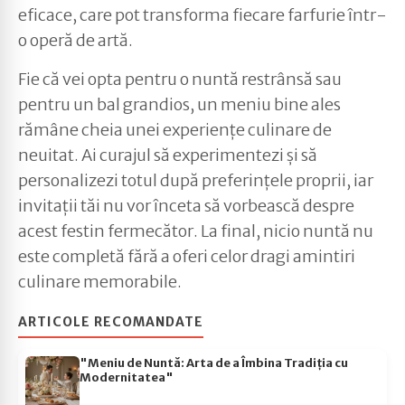
eficace, care pot transforma fiecare farfurie într-
o operă de artă.
Fie că vei opta pentru o nuntă restrânsă sau
pentru un bal grandios, un meniu bine ales
rămâne cheia unei experiențe culinare de
neuitat. Ai curajul să experimentezi și să
personalizezi totul după preferințele proprii, iar
invitații tăi nu vor înceta să vorbească despre
acest festin fermecător. La final, nicio nuntă nu
este completă fără a oferi celor dragi amintiri
culinare memorabile.
ARTICOLE RECOMANDATE
"Meniu de Nuntă: Arta de a Îmbina Tradiția cu
Modernitatea"