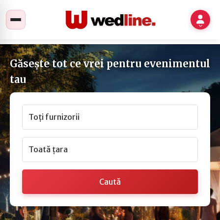
Găsește tot ce vrei pentru evenimentul
tau
Toți furnizorii
Toată țara
Caută