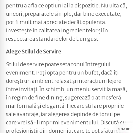
pentru a afla ce opțiuni ai la dispoziție. Nu uita că,
uneori, preparatele simple, dar bine executate,
pot fi mult mai apreciate decât opulența.
Investește în calitatea ingredientelor și în
respectarea standardelor de bun gust.
Alege Stilul de Servire
Stilul de servire poate seta tonul întregului
eveniment. Poți opta pentru un bufet, dacă îți
dorești un ambient relaxat și interacțiuni lejere
între invitați. În schimb, un meniu servit la masă,
în regim de fine dining, sugerează o atmosferă
mai formală și elegantă. Fiecare stil are propriile
sale avantaje, iar alegerea depinde de tonul pe
care vrei să-l imprimi evenimentului. Discută cu
SHARE
profesioniștii din domeniu, care te pot sfătui cu