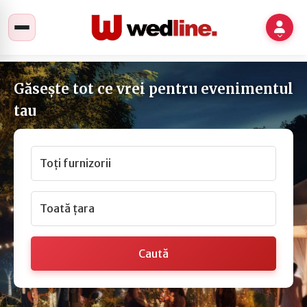
Găsește tot ce vrei pentru evenimentul
tau
Toți furnizorii
Toată țara
Caută