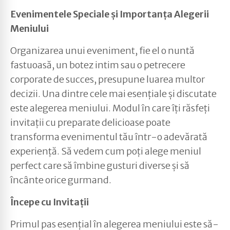
Evenimentele Speciale și Importanța Alegerii
Meniului
Organizarea unui eveniment, fie el o nuntă
fastuoasă, un botez intim sau o petrecere
corporate de succes, presupune luarea multor
decizii. Una dintre cele mai esențiale și discutate
este alegerea meniului. Modul în care îți răsfeți
invitații cu preparate delicioase poate
transforma evenimentul tău într-o adevărată
experiență. Să vedem cum poți alege meniul
perfect care să îmbine gusturi diverse și să
încânte orice gurmand.
Începe cu Invitații
Primul pas esențial în alegerea meniului este să-