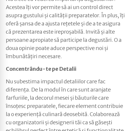
Acestea îți vor permite să ai un control direct
asupra gustului și calității preparatelor. În plus, îți
oferă șansa de a ajusta rețetele și de a te asigura
că prezentarea este ireproșabilă. Invită și alte
persoane apropiate să participe la degustări. O a
doua opinie poate aduce perspective noi și
îmbunătățiri necesare.
Concentrându-te pe Detalii
Nu subestima impactul detaliilor care fac
diferența. De la modul în care sunt aranjate
farfuriile, la decorul mesei și băuturile care
însoțesc preparatele, fiecare element contribuie
la o experiență culinară deosebită. Colaborează
cu organizatorii și designerii tăi ca să găsești
echilibrul perfect între estetică și funcționalitate.