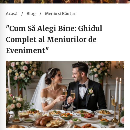
Acasă
/
Blog
/
Meniu și Băuturi
"Cum Să Alegi Bine: Ghidul
Complet al Meniurilor de
Eveniment"