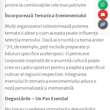
privire la combinațiile cele mai potrivite.
Încorporează Tematica Evenimentului
Mulți organizatori subestimează puterea
tematicii alese și cum aceasta poate influența
selecția meniului. Dacă ai o nuntă cu tema anilor
'20, de exemplu, poți include preparate și
băuturi specifice acelei epoci. O petrecere
corporate inspirată de o anumită cultură poate
crea un cadru oportun pentru a explora specificul
culinar al regiunii respective. Integrarea
meniului în tematica evenimentului aduce o
notă personalizată și memorabilă.
Degustările – Un Pas Esențial
Nu trece cu vederea importanța degustărilor.