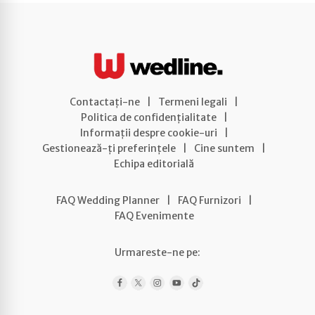
Contactați-ne
|
Termeni legali
|
Politica de confidențialitate
|
Informații despre cookie-uri
|
Gestionează-ți preferințele
|
Cine suntem
|
Echipa editorială
FAQ Wedding Planner
|
FAQ Furnizori
|
FAQ Evenimente
Urmareste-ne pe: