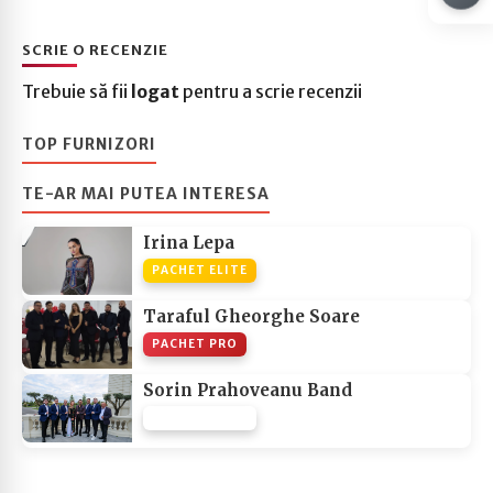
SCRIE O RECENZIE
Trebuie să fii
logat
pentru a scrie recenzii
TOP FURNIZORI
TE-AR MAI PUTEA INTERESA
Irina Lepa
PACHET ELITE
Taraful Gheorghe Soare
PACHET PRO
Sorin Prahoveanu Band
PACHET NONE