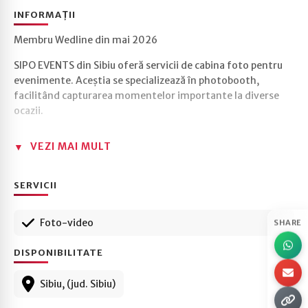
INFORMAȚII
Membru Wedline din mai 2026
SIPO EVENTS din Sibiu oferă servicii de cabina foto pentru
evenimente. Aceștia se specializează în photobooth,
facilitând capturarea momentelor importante la diverse
ocazii.
VEZI MAI MULT
SERVICII
Foto-video
SHARE
DISPONIBILITATE
Sibiu, (jud. Sibiu)