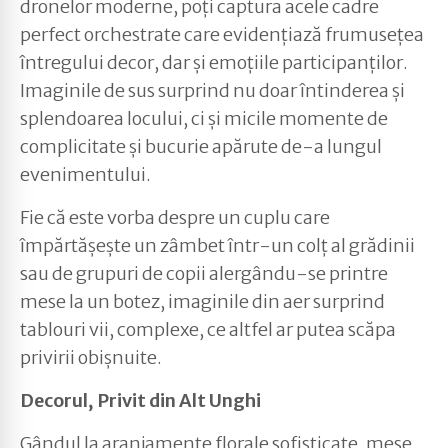
dronelor moderne, poți captura acele cadre
perfect orchestrate care evidențiază frumusețea
întregului decor, dar și emoțiile participanților.
Imaginile de sus surprind nu doar întinderea și
splendoarea locului, ci și micile momente de
complicitate și bucurie apărute de-a lungul
evenimentului.
Fie că este vorba despre un cuplu care
împărtășește un zâmbet într-un colț al grădinii
sau de grupuri de copii alergându-se printre
mese la un botez, imaginile din aer surprind
tablouri vii, complexe, ce altfel ar putea scăpa
privirii obișnuite.
Decorul, Privit din Alt Unghi
Gândul la aranjamente florale sofisticate, mese