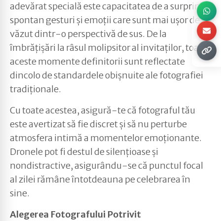
adevărat specială este capacitatea de a surprinde
spontan gesturi și emoții care sunt mai ușor de
văzut dintr-o perspectivă de sus. De la
îmbrățișări la râsul molipsitor al invitaților, toate
aceste momente definitorii sunt reflectate
dincolo de standardele obișnuite ale fotografiei
tradiționale.
Cu toate acestea, asigură-te că fotograful tău
este avertizat să fie discret și să nu perturbe
atmosfera intimă a momentelor emoționante.
Dronele pot fi destul de silențioase și
nondistractive, asigurându-se că punctul focal
al zilei rămâne întotdeauna pe celebrarea în
sine.
Alegerea Fotografului Potrivit