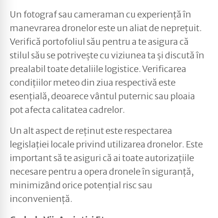
Un fotograf sau cameraman cu experiență în
manevrarea dronelor este un aliat de neprețuit.
Verifică portofoliul său pentru a te asigura că
stilul său se potrivește cu viziunea ta și discută în
prealabil toate detaliile logistice. Verificarea
condițiilor meteo din ziua respectivă este
esențială, deoarece vântul puternic sau ploaia
pot afecta calitatea cadrelor.
Un alt aspect de reținut este respectarea
legislației locale privind utilizarea dronelor. Este
important să te asiguri că ai toate autorizațiile
necesare pentru a opera dronele în siguranță,
minimizând orice potențial risc sau
inconveniență.