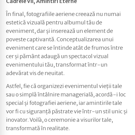
Cadrele Vii, Amintiri Eterne
În final, fotografiile aeriene creează nu numai
estetică vizuală pentru albumul tău de
eveniment, dar și inserează un element de
poveste captivantă. Conceptualizarea unui
eveniment care se întinde atât de frumos între
cer și pământ adaugă un spectacol vizual
evenimentului tău, transformat într-un
adevărat vis de neuitat.
Astfel, fie că organizezi evenimentul vieții tale
sau o simplă întâlnire managerială, acordă-i loc
special și fotografiei aeriene, iar amintirile tale
vor fi cu siguranță păstrate vie într-un stil unic și
inovator. Voilà, o ceremonie a visurilor tale,
transformată în realitate.