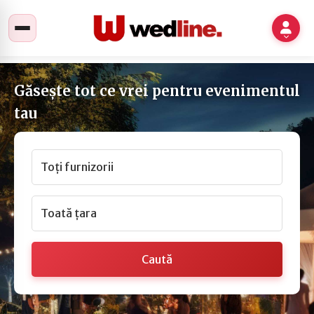
Găsește tot ce vrei pentru evenimentul
tau
Toți furnizorii
Toată țara
Caută