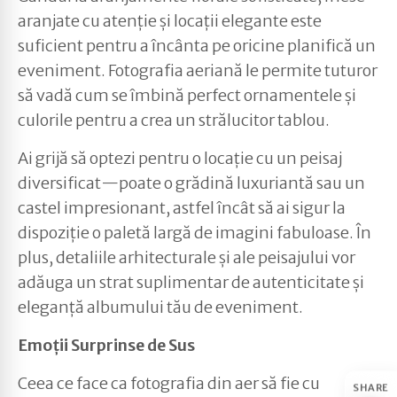
aranjate cu atenție și locații elegante este
suficient pentru a încânta pe oricine planifică un
eveniment. Fotografia aeriană le permite tuturor
să vadă cum se îmbină perfect ornamentele și
culorile pentru a crea un strălucitor tablou.
Ai grijă să optezi pentru o locație cu un peisaj
diversificat—poate o grădină luxuriantă sau un
castel impresionant, astfel încât să ai sigur la
dispoziție o paletă largă de imagini fabuloase. În
plus, detaliile arhitecturale și ale peisajului vor
adăuga un strat suplimentar de autenticitate și
eleganță albumului tău de eveniment.
Emoții Surprinse de Sus
Ceea ce face ca fotografia din aer să fie cu
SHARE