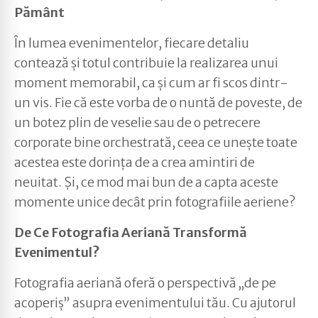
Pământ
În lumea evenimentelor, fiecare detaliu
contează și totul contribuie la realizarea unui
moment memorabil, ca și cum ar fi scos dintr-
un vis. Fie că este vorba de o nuntă de poveste, de
un botez plin de veselie sau de o petrecere
corporate bine orchestrată, ceea ce unește toate
acestea este dorința de a crea amintiri de
neuitat. Și, ce mod mai bun de a capta aceste
momente unice decât prin fotografiile aeriene?
De Ce Fotografia Aeriană Transformă
Evenimentul?
Fotografia aeriană oferă o perspectivă „de pe
acoperiș” asupra evenimentului tău. Cu ajutorul