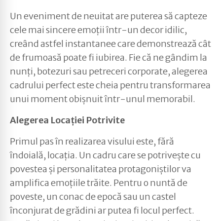
Un eveniment de neuitat are puterea să capteze
cele mai sincere emoții într-un decor idilic,
creând astfel instantanee care demonstrează cât
de frumoasă poate fi iubirea. Fie că ne gândim la
nunți, botezuri sau petreceri corporate, alegerea
cadrului perfect este cheia pentru transformarea
unui moment obișnuit într-unul memorabil.
Alegerea Locației Potrivite
Primul pas în realizarea visului este, fără
îndoială, locația. Un cadru care se potrivește cu
povestea și personalitatea protagoniștilor va
amplifica emoțiile trăite. Pentru o nuntă de
poveste, un conac de epocă sau un castel
înconjurat de grădini ar putea fi locul perfect.