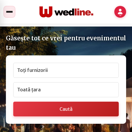
Găsește tot ce vrei pentru evenimentul
tau
Toți furnizorii
Toată țara
Caută