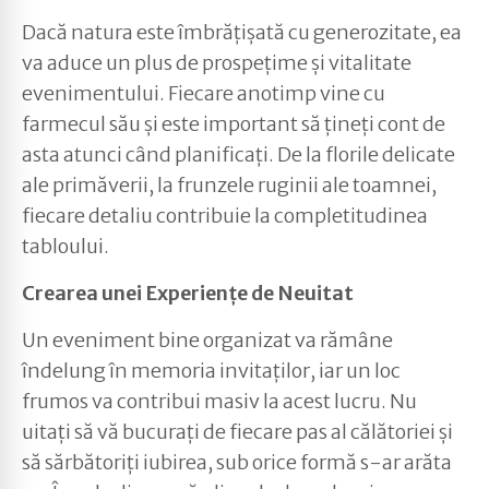
Dacă natura este îmbrățișată cu generozitate, ea
va aduce un plus de prospețime și vitalitate
evenimentului. Fiecare anotimp vine cu
farmecul său și este important să țineți cont de
asta atunci când planificați. De la florile delicate
ale primăverii, la frunzele ruginii ale toamnei,
fiecare detaliu contribuie la completitudinea
tabloului.
Crearea unei Experiențe de Neuitat
Un eveniment bine organizat va rămâne
îndelung în memoria invitaților, iar un loc
frumos va contribui masiv la acest lucru. Nu
uitați să vă bucurați de fiecare pas al călătoriei și
să sărbătoriți iubirea, sub orice formă s-ar arăta