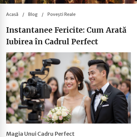
Acasă
/
Blog
/
Povești Reale
Instantanee Fericite: Cum Arată
Iubirea în Cadrul Perfect
Magia Unui Cadru Perfect