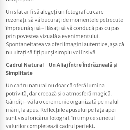
Un sfat ar fi să alegeți un fotograf cu care
rezonați, să vă bucurați de momentele petrecute
împreună și să-l lăsați să vă conducă pas cu pas
prin povestea vizuală a evenimentului.
Spontaneitatea va oferi imagini autentice, așa că
nu uitați să fiți pur și simplu voi înșivă.
Cadrul Natural - Un Aliaj Între Îndrăzneală și
Simplitate
Un cadru natural nu doar că oferă lumina
potrivită, dar creează și o atmosferă magică.
Gândiți-vă la o ceremonie organizată pe malul
mării, la apus. Reflecțiile apusului pe fața apei
sunt visul oricărui fotograf, în timp ce sunetul
valurilor completează cadrul perfekt.