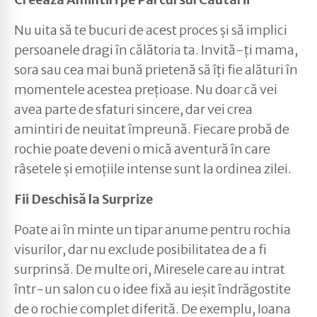
Nu uita să te bucuri de acest proces și să implici
persoanele dragi în călătoria ta. Invită-ți mama,
sora sau cea mai bună prietenă să îți fie alături în
momentele acestea prețioase. Nu doar că vei
avea parte de sfaturi sincere, dar vei crea
amintiri de neuitat împreună. Fiecare probă de
rochie poate deveni o mică aventură în care
râsetele și emoțiile intense sunt la ordinea zilei.
Fii Deschisă la Surprize
Poate ai în minte un tipar anume pentru rochia
visurilor, dar nu exclude posibilitatea de a fi
surprinsă. De multe ori, Miresele care au intrat
într-un salon cu o idee fixă au ieșit îndrăgostite
de o rochie complet diferită. De exemplu, Ioana