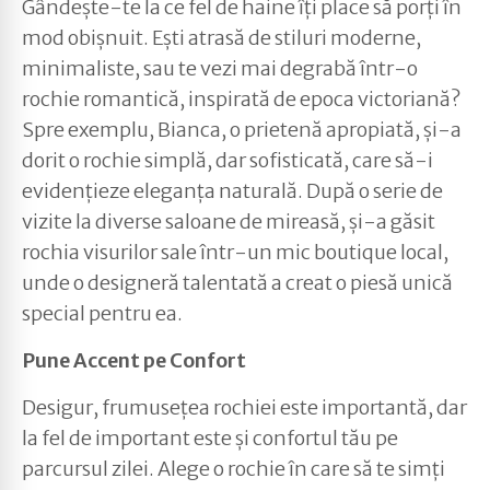
Gândește-te la ce fel de haine îți place să porți în
mod obișnuit. Ești atrasă de stiluri moderne,
minimaliste, sau te vezi mai degrabă într-o
rochie romantică, inspirată de epoca victoriană?
Spre exemplu, Bianca, o prietenă apropiată, și-a
dorit o rochie simplă, dar sofisticată, care să-i
evidențieze eleganța naturală. După o serie de
vizite la diverse saloane de mireasă, și-a găsit
rochia visurilor sale într-un mic boutique local,
unde o designeră talentată a creat o piesă unică
special pentru ea.
Pune Accent pe Confort
Desigur, frumusețea rochiei este importantă, dar
la fel de important este și confortul tău pe
parcursul zilei. Alege o rochie în care să te simți