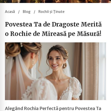
Acasă
/
Blog
/
Rochii și Ținute
Povestea Ta de Dragoste Merită
o Rochie de Mireasă pe Măsură!
Alegând Rochia Perfectă pentru Povestea Ta