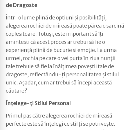
de Dragoste
Într-o lume plină de opțiuni și posibilități,
alegerea rochiei de mireasă poate părea o sarcină
copleșitoare. Totuși, este important să îți
amintești că acest proces ar trebui să fie o
experiență plină de bucurie și emoție. La urma
urmei, rochia pe care o vei purta în ziua nunții
tale trebuie să fie la înălțimea poveștii tale de
dragoste, reflectându-ți personalitatea și stilul
unic. Așadar, cum ar trebui să începi această
căutare?
Înțelege-ți Stilul Personal
Primul pas către alegerea rochiei de mireasă
perfecte este să înțelegi ce stil ți se potrivește.