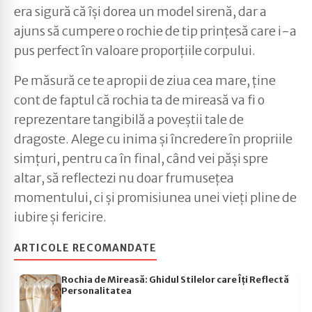
era sigură că își dorea un model sirenă, dar a
ajuns să cumpere o rochie de tip prințesă care i-a
pus perfect în valoare proporțiile corpului.
Pe măsură ce te apropii de ziua cea mare, ține
cont de faptul că rochia ta de mireasă va fi o
reprezentare tangibilă a poveștii tale de
dragoste. Alege cu inima și încredere în propriile
simțuri, pentru ca în final, când vei păși spre
altar, să reflectezi nu doar frumusețea
momentului, ci și promisiunea unei vieți pline de
iubire și fericire.
ARTICOLE RECOMANDATE
Rochia de Mireasă: Ghidul Stilelor care Îți Reflectă
Personalitatea