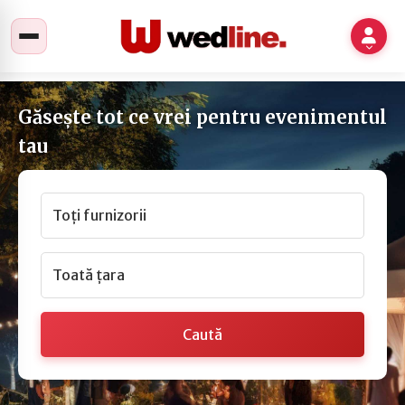
Găsește tot ce vrei pentru evenimentul
tau
Toți furnizorii
Toată țara
Caută