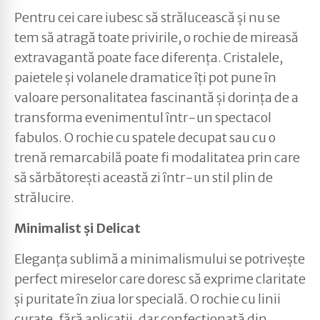
Pentru cei care iubesc să strălucească și nu se
tem să atragă toate privirile, o rochie de mireasă
extravagantă poate face diferența. Cristalele,
paietele și volanele dramatice îți pot pune în
valoare personalitatea fascinantă și dorința de a
transforma evenimentul într-un spectacol
fabulos. O rochie cu spatele decupat sau cu o
trenă remarcabilă poate fi modalitatea prin care
să sărbătorești această zi într-un stil plin de
strălucire.
Minimalist și Delicat
Eleganța sublimă a minimalismului se potrivește
perfect mireselor care doresc să exprime claritate
și puritate în ziua lor specială. O rochie cu linii
curate, fără aplicații, dar confecționată din