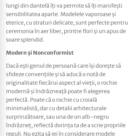
lungi din dantelă îți va permite să îți manifești
sensibilitatea aparte. Modelele vaporoase și
eterice, cu straturi delicate, sunt perfecte pentru
ceremonia în aer liber, printre flori și un apus de
soare splendid.
Modern și Nonconformist
Dacă ești genul de persoană care își dorește să
sfideze convențiile și să aducă o notă de
originalitate fiecărui aspect al vieții, o rochie
modernă și îndrăzneață poate fi alegerea
perfectă. Poate că o rochie cu croială
minimalistă, dar cu detalii arhitecturale
surprinzătoare, sau una de un alb-negru
îndrăzneț, reflectă dorința ta de a scrie propriile
reguli. Nu ezita să iei în considerare modele