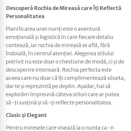
Descoperă Rochia de Mireasă care Îți Reflectă
Personalitatea
Planificarea unei nunți este o aventură
emoțională și logistică în care fiecare detaliu
contează, iar rochia de mireasă se află, fără
îndoială, în centrul atenției. Alegerea stilului
potrivit nu este doar o chestiune de modă, ci și de
descoperire interioară. Rochia perfecta este
aceea care nu doar că îți complimentează silueta,
dar te și reprezintă pe deplin. Așadar, hai să
explorăm împreună câteva stiluri care ar putea
să-ți susțină și să-ți reflecte personalitatea.
Clasic și Elegant
Pentru miresele care visează la o nunta ca-n