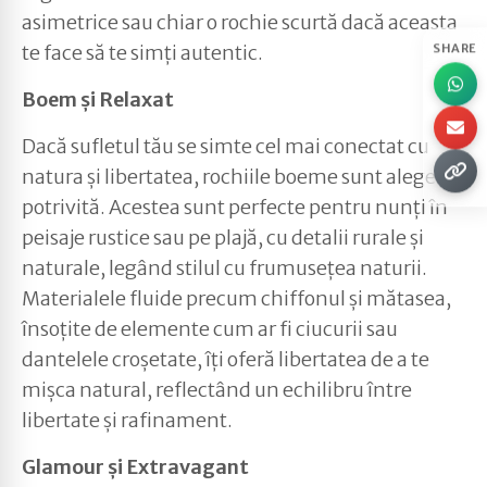
asimetrice sau chiar o rochie scurtă dacă aceasta
te face să te simți autentic.
SHARE
Boem și Relaxat
Dacă sufletul tău se simte cel mai conectat cu
natura și libertatea, rochiile boeme sunt alegerea
potrivită. Acestea sunt perfecte pentru nunți în
peisaje rustice sau pe plajă, cu detalii rurale și
naturale, legând stilul cu frumusețea naturii.
Materialele fluide precum chiffonul și mătasea,
însoțite de elemente cum ar fi ciucurii sau
dantelele croșetate, îți oferă libertatea de a te
mișca natural, reflectând un echilibru între
libertate și rafinament.
Glamour și Extravagant