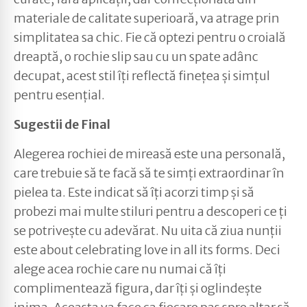
materiale de calitate superioară, va atrage prin
simplitatea sa chic. Fie că optezi pentru o croială
dreaptă, o rochie slip sau cu un spate adânc
decupat, acest stil îți reflectă finețea și simțul
pentru esențial.
Sugestii de Final
Alegerea rochiei de mireasă este una personală,
care trebuie să te facă să te simți extraordinar în
pielea ta. Este indicat să îți acorzi timp și să
probezi mai multe stiluri pentru a descoperi ce ți
se potrivește cu adevărat. Nu uita că ziua nunții
este about celebrating love in all its forms. Deci
alege acea rochie care nu numai că îți
complimentează figura, dar îți și oglindește