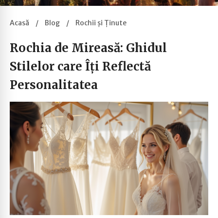
Acasă
/
Blog
/
Rochii și Ținute
Rochia de Mireasă: Ghidul
Stilelor care Îți Reflectă
Personalitatea