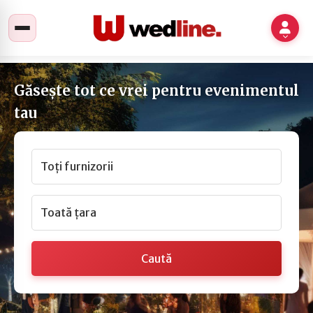
Găsește tot ce vrei pentru evenimentul
tau
Toți furnizorii
Toată țara
Caută