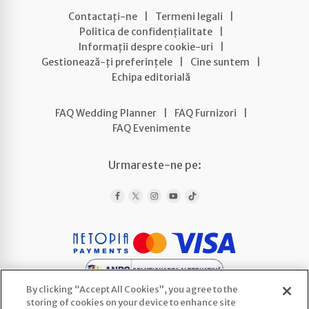
Contactați-ne
|
Termeni legali
|
Politica de confidențialitate
|
Informații despre cookie-uri
|
Gestionează-ți preferințele
|
Cine suntem
|
Echipa editorială
FAQ Wedding Planner
|
FAQ Furnizori
|
FAQ Evenimente
Urmareste-ne pe:
By clicking “Accept All Cookies”, you agree to the
storing of cookies on your device to enhance site