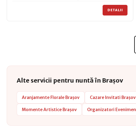
DETALII
Alte servicii pentru nuntă în Brașov
Aranjamente Florale Brașov
Cazare Invitati Brașov
Momente Artistice Brașov
Organizatori Evenimen