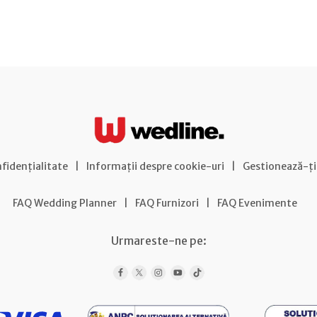
nfidențialitate
|
Informații despre cookie-uri
|
Gestionează-ți
FAQ Wedding Planner
|
FAQ Furnizori
|
FAQ Evenimente
Urmareste-ne pe: