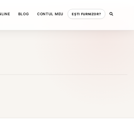
NLINE
BLOG
CONTUL MEU
EȘTI FURNIZOR?