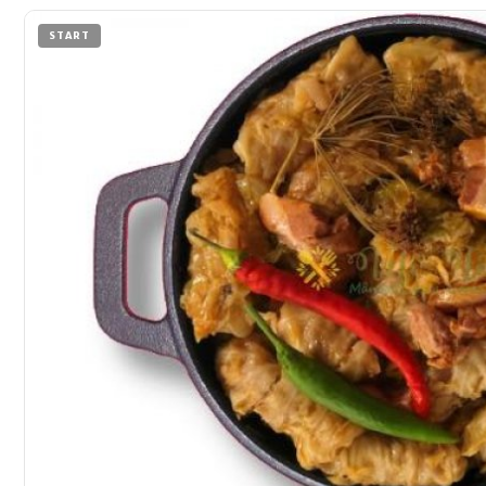
START