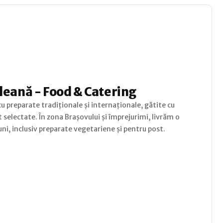
leană - Food & Catering
u preparate tradiționale și internaționale, gătite cu
 selectate. În zona Brașovului și împrejurimi, livrăm o
uni, inclusiv preparate vegetariene și pentru post.