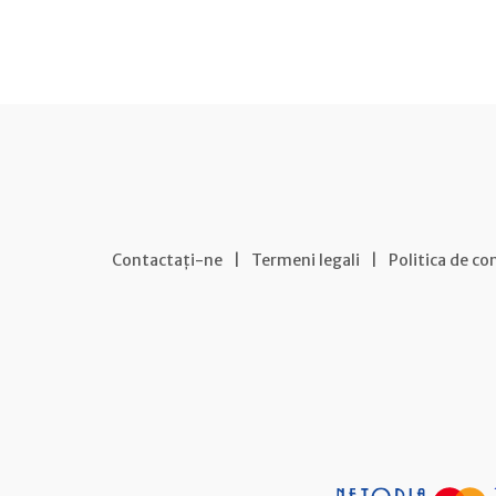
Contactați-ne
|
Termeni legali
|
Politica de co