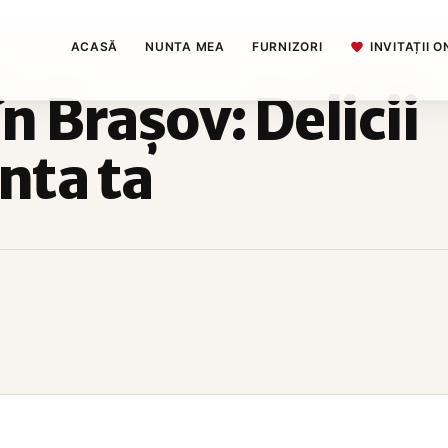
ACASĂ
NUNTA MEA
FURNIZORI
INVITAȚII O
n Brașov: Delicii
nta ta