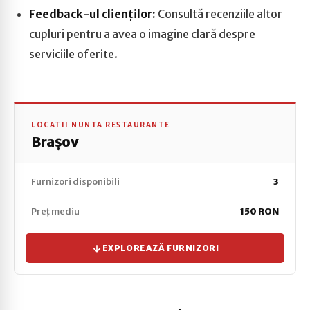
Feedback-ul clienților:
Consultă recenziile altor
cupluri pentru a avea o imagine clară despre
serviciile oferite.
LOCATII NUNTA RESTAURANTE
Brașov
Furnizori disponibili
3
Preț mediu
150 RON
EXPLOREAZĂ FURNIZORI