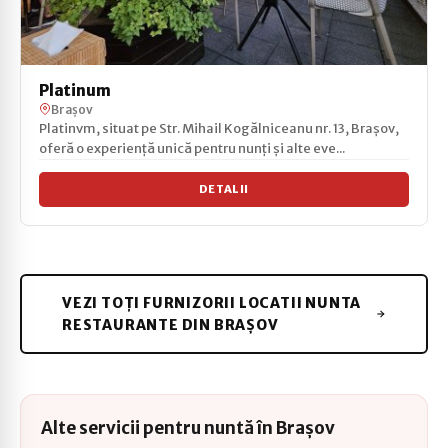
Platinum
Brașov
Platinvm, situat pe Str. Mihail Kogălniceanu nr. 13, Brașov,
oferă o experiență unică pentru nunți și alte eve...
DETALII
VEZI TOȚI FURNIZORII LOCATII NUNTA
RESTAURANTE DIN BRAȘOV
Alte servicii pentru nuntă în Brașov