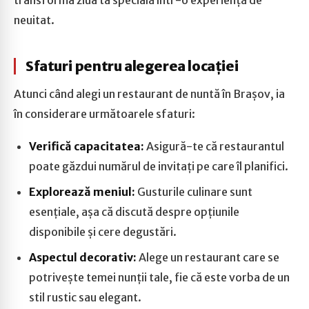
transforma ziua ta specială într-o experiență de
neuitat.
Sfaturi pentru alegerea locației
Atunci când alegi un restaurant de nuntă în Brașov, ia
în considerare următoarele sfaturi:
Verifică capacitatea:
Asigură-te că restaurantul
poate găzdui numărul de invitați pe care îl planifici.
Explorează meniul:
Gusturile culinare sunt
esențiale, așa că discută despre opțiunile
disponibile și cere degustări.
Aspectul decorativ:
Alege un restaurant care se
potrivește temei nunții tale, fie că este vorba de un
stil rustic sau elegant.