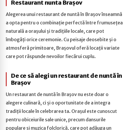
Restaurant nunta Brașov
Alegerea unui restaurant de nuntă în Brașov înseamnă
a opta pentru o combinație perfectă între frumusețea
naturală a orașului și tradițiile locale, care pot
îmbogăți orice ceremonie. Cu peisaje deosebite și o
atmosferă primitoare, Brașovul oferă locații variate
care pot răspunde nevoilor fiecărui cuplu.
De ce să alegi un restaurant de nuntă în
Brașov
Un restaurant de nuntă în Brașov nu este doar o
alegere culinară, ci și o oportunitate de a integra
tradiții locale în celebrarea ta. Orașul este cunoscut
pentru obiceiurile sale unice, precum dansurile
populare și muzica folclorică, care pot adăuga un