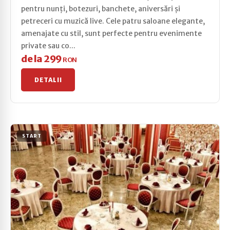
pentru nunți, botezuri, banchete, aniversări și
petreceri cu muzică live. Cele patru saloane elegante,
amenajate cu stil, sunt perfecte pentru evenimente
private sau co...
de la 299
RON
DETALII
START