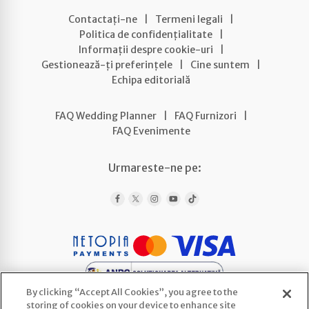
Contactați-ne
|
Termeni legali
|
Politica de confidențialitate
|
Informații despre cookie-uri
|
Gestionează-ți preferințele
|
Cine suntem
|
Echipa editorială
FAQ Wedding Planner
|
FAQ Furnizori
|
FAQ Evenimente
Urmareste-ne pe:
By clicking “Accept All Cookies”, you agree to the
storing of cookies on your device to enhance site