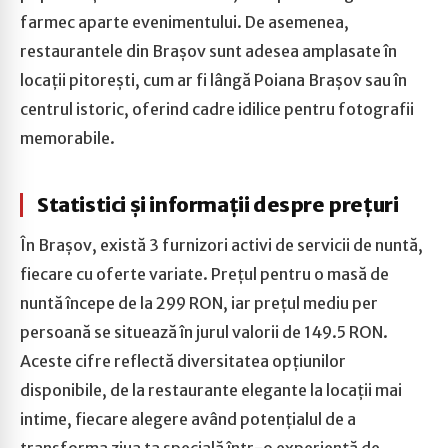
farmec aparte evenimentului. De asemenea,
restaurantele din Brașov sunt adesea amplasate în
locații pitorești, cum ar fi lângă Poiana Brașov sau în
centrul istoric, oferind cadre idilice pentru fotografii
memorabile.
Statistici și informații despre prețuri
În Brașov, există 3 furnizori activi de servicii de nuntă,
fiecare cu oferte variate. Prețul pentru o masă de
nuntă începe de la 299 RON, iar prețul mediu per
persoană se situează în jurul valorii de 149.5 RON.
Aceste cifre reflectă diversitatea opțiunilor
disponibile, de la restaurante elegante la locații mai
intime, fiecare alegere având potențialul de a