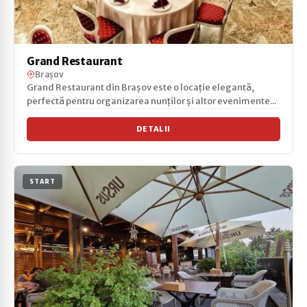
Grand Restaurant
Brașov
Grand Restaurant din Brașov este o locație elegantă,
perfectă pentru organizarea nunților și altor evenimente...
DETALII
START