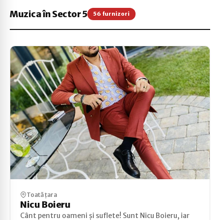
Muzica în Sector 5
56 furnizori
Toată țara
Nicu Boieru
Cânt pentru oameni și suflete! Sunt Nicu Boieru, iar