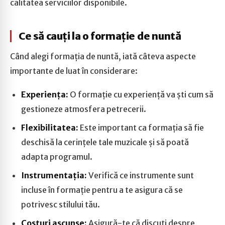
calitatea serviciilor disponibile.
Ce să cauți la o formație de nuntă
Când alegi formația de nuntă, iată câteva aspecte
importante de luat în considerare:
Experiența:
O formație cu experiență va ști cum să
gestioneze atmosfera petrecerii.
Flexibilitatea:
Este important ca formația să fie
deschisă la cerințele tale muzicale și să poată
adapta programul.
Instrumentația:
Verifică ce instrumente sunt
incluse în formație pentru a te asigura că se
potrivesc stilului tău.
Costuri ascunse:
Asigură-te că discuți despre