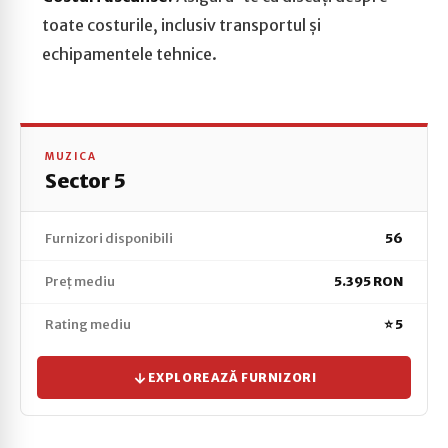
toate costurile, inclusiv transportul și
echipamentele tehnice.
MUZICA
Sector 5
Furnizori disponibili
56
Preț mediu
5.395 RON
Rating mediu
⭐ 5
EXPLOREAZĂ FURNIZORI