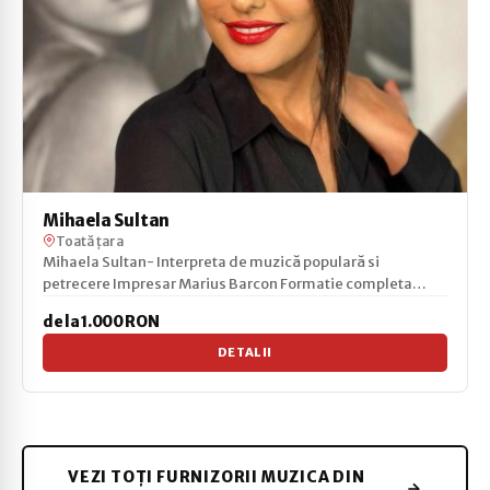
Mihaela Sultan
Toată țara
Mihaela Sultan- Interpreta de muzică populară si
petrecere Impresar Marius Barcon Formatie completa
Facebo...
de la 1.000 RON
DETALII
VEZI TOȚI FURNIZORII MUZICA DIN