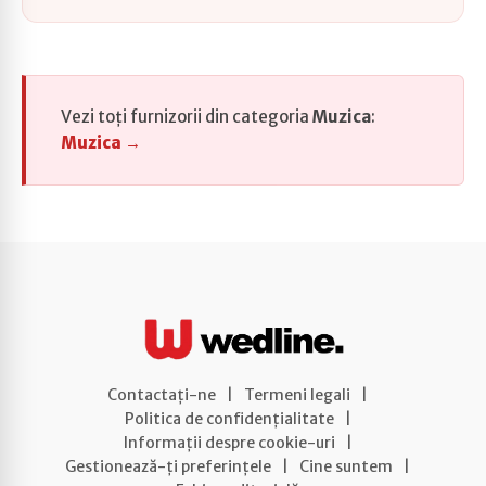
Vezi toți furnizorii din categoria
Muzica
:
Muzica →
Contactați-ne
|
Termeni legali
|
Politica de confidențialitate
|
Informații despre cookie-uri
|
Gestionează-ți preferințele
|
Cine suntem
|