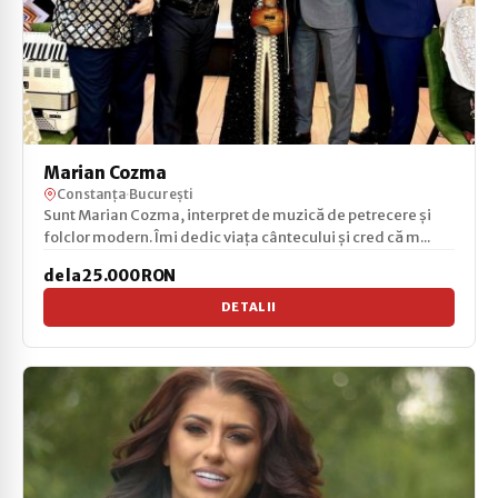
Marian Cozma
Constanța
·
București
Sunt Marian Cozma, interpret de muzică de petrecere și
folclor modern. Îmi dedic viața cântecului și cred că m...
de la 25.000 RON
DETALII