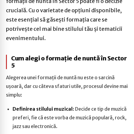
formații de nuntă în Sector 5 poate fi o decizie
crucială. Cu o varietate de opțiuni disponibile,
este esențial să găsești formația care se
potrivește cel mai bine stilului tău și tematicii
evenimentului.
Cum alegi o formație de nuntă în Sector
5
Alegerea unei formații de nuntă nu este o sarcină
ușoară, dar cu câteva sfaturi utile, procesul devine mai
simplu:
Definirea stilului muzical:
Decide ce tip de muzică
preferi, fie că este vorba de muzică populară, rock,
jazz sau electronică.