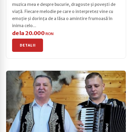
muzica mea e despre bucurie, dragoste și povești de
viață. Fiecare melodie pe care o interpretez vine cu
emoție și dorința de a lăsa o amintire frumoasă în
inima celo...
de la 20.000
RON
DETALII