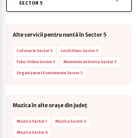
SECTOR 5
Alte servicii pentru nuntă în Sector 5
Cofetarie Sector 5
Lectii Dans Sector 5
Foto-Video Sector 5
Momente Artistice Sector 5
Organizatori Evenimente Sector 5
Muzica în alte orașe din județ
Muzica Sector 1
Muzica Sector 2
Muzica Sector 6