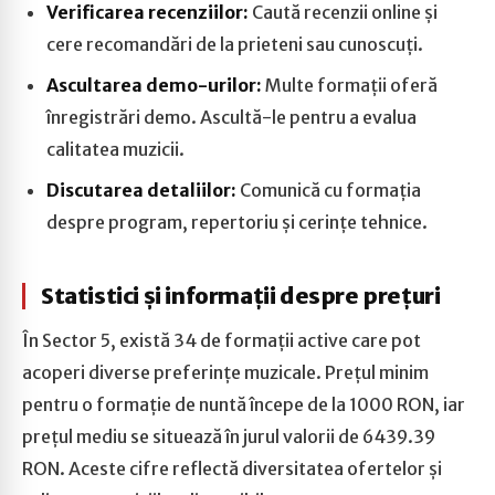
Verificarea recenziilor:
Caută recenzii online și
cere recomandări de la prieteni sau cunoscuți.
Ascultarea demo-urilor:
Multe formații oferă
înregistrări demo. Ascultă-le pentru a evalua
calitatea muzicii.
Discutarea detaliilor:
Comunică cu formația
despre program, repertoriu și cerințe tehnice.
Statistici și informații despre prețuri
În Sector 5, există 34 de formații active care pot
acoperi diverse preferințe muzicale. Prețul minim
pentru o formație de nuntă începe de la 1000 RON, iar
prețul mediu se situează în jurul valorii de 6439.39
RON. Aceste cifre reflectă diversitatea ofertelor și