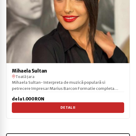
Mihaela Sultan
Toată țara
Mihaela Sultan- Interpreta de muzică populară si
petrecere Impresar Marius Barcon Formatie completa
Facebo...
de la 1.000 RON
DETALII