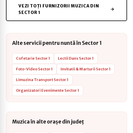
VEZI TOȚI FURNIZORII MUZICA DIN
SECTOR 1
Alte servicii pentru nuntă în Sector 1
Cofetarie Sector 1
Lectii Dans Sector 1
Foto-Video Sector 1
Invitatii & Marturii Sector 1
Limuzina Transport Sector 1
Organizatori Evenimente Sector 1
Muzica în alte orașe din județ