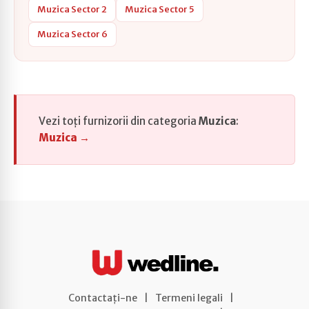
Muzica Sector 2
Muzica Sector 5
Muzica Sector 6
Vezi toți furnizorii din categoria
Muzica
:
Muzica →
Contactați-ne
|
Termeni legali
|