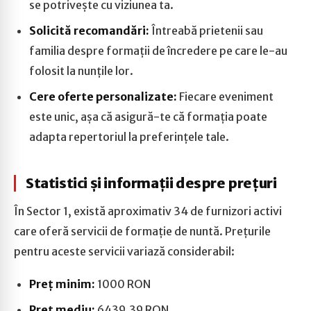
se potrivește cu viziunea ta.
Solicită recomandări:
Întreabă prietenii sau
familia despre formații de încredere pe care le-au
folosit la nunțile lor.
Cere oferte personalizate:
Fiecare eveniment
este unic, așa că asigură-te că formația poate
adapta repertoriul la preferințele tale.
Statistici și informații despre prețuri
În Sector 1, există aproximativ 34 de furnizori activi
care oferă servicii de formație de nuntă. Prețurile
pentru aceste servicii variază considerabil:
Preț minim:
1000 RON
Preț mediu:
6439.39 RON