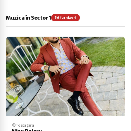
Muzica în Sector 1
56 furnizori
Toată țara