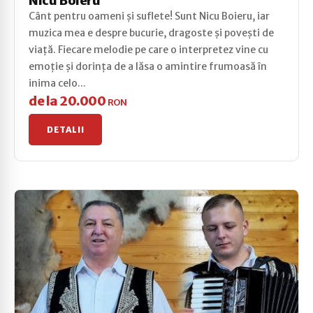
Nicu Boieru
Cânt pentru oameni și suflete! Sunt Nicu Boieru, iar
muzica mea e despre bucurie, dragoste și povești de
viață. Fiecare melodie pe care o interpretez vine cu
emoție și dorința de a lăsa o amintire frumoasă în
inima celo...
de la 20.000
RON
DETALII