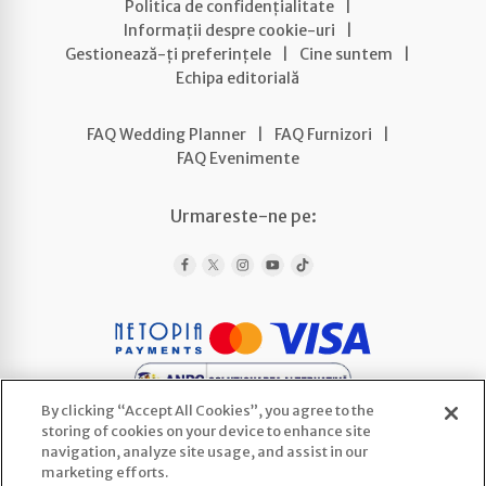
Politica de confidențialitate
|
Informații despre cookie-uri
|
Gestionează-ți preferințele
|
Cine suntem
|
Echipa editorială
FAQ Wedding Planner
|
FAQ Furnizori
|
FAQ Evenimente
Urmareste-ne pe:
By clicking “Accept All Cookies”, you agree to the
storing of cookies on your device to enhance site
navigation, analyze site usage, and assist in our
marketing efforts.