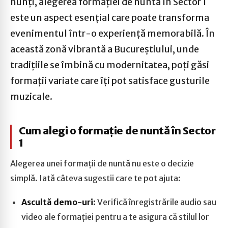
nunți, alegerea formației de nuntă în Sector 1
este un aspect esențial care poate transforma
evenimentul într-o experiență memorabilă. În
această zonă vibrantă a Bucureștiului, unde
tradițiile se îmbină cu modernitatea, poți găsi
formații variate care îți pot satisface gusturile
muzicale.
Cum alegi o formație de nuntă în Sector
1
Alegerea unei formații de nuntă nu este o decizie
simplă. Iată câteva sugestii care te pot ajuta:
Ascultă demo-uri:
Verifică înregistrările audio sau
video ale formației pentru a te asigura că stilul lor