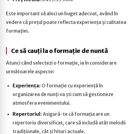
Este important să aloci un buget adecvat, având în
vedere că prețul poate reflecta experiența și calitatea
formației.
Ce să cauți la o formație de nuntă
Atunci când selectezi o formație, ia în considerare
următoarele aspecte:
Experiența:
O formație cu experiență în
organizarea de nunți va ști cum să gestioneze
atmosfera evenimentului.
Repertoriul:
Asigură-te că formația are un
repertoriu diversificat, care să includă atât melodii
tradiționale, cât și hituri actuale.