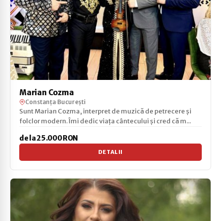
Marian Cozma
Constanța
·
București
Sunt Marian Cozma, interpret de muzică de petrecere și
folclor modern. Îmi dedic viața cântecului și cred că m...
de la 25.000 RON
DETALII