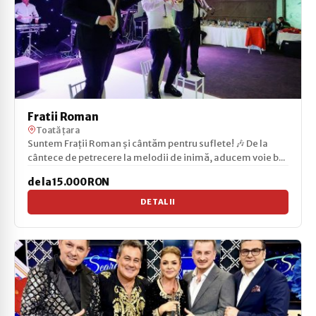
Fratii Roman
Toată țara
Suntem Frații Roman și cântăm pentru suflete! 🎶 De la
cântece de petrecere la melodii de inimă, aducem voie b...
de la 15.000 RON
DETALII