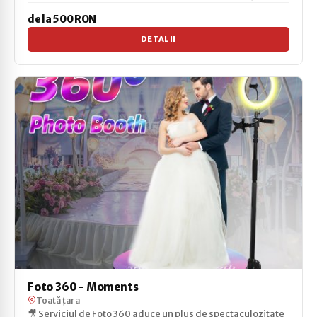
de la 500 RON
DETALII
Foto 360 - Moments
Toată țara
🎥 Serviciul de Foto 360 aduce un plus de spectaculozitate