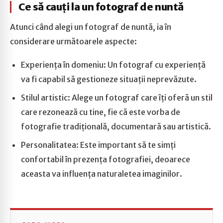
Ce să cauți la un fotograf de nuntă
Atunci când alegi un fotograf de nuntă, ia în
considerare următoarele aspecte:
Experiența în domeniu: Un fotograf cu experiență
va fi capabil să gestioneze situații neprevăzute.
Stilul artistic: Alege un fotograf care îți oferă un stil
care rezonează cu tine, fie că este vorba de
fotografie tradițională, documentară sau artistică.
Personalitatea: Este important să te simți
confortabil în prezența fotografiei, deoarece
aceasta va influența naturaletea imaginilor.