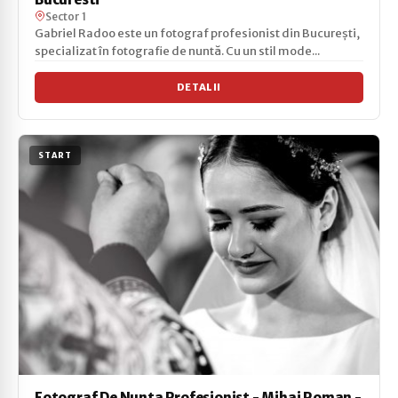
Sector 1
Gabriel Radoo este un fotograf profesionist din București,
specializat în fotografie de nuntă. Cu un stil mode...
DETALII
START
Fotograf De Nunta Profesionist - Mihai Roman -