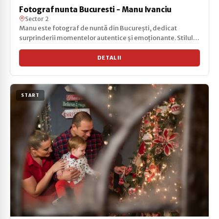
Fotograf nunta Bucuresti - Manu Ivanciu
Sector 2
Manu este fotograf de nuntă din București, dedicat
surprinderii momentelor autentice și emoționante. Stilul
să...
DETALII
START