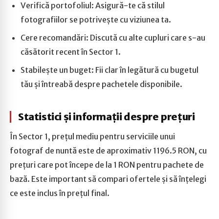
Verifică portofoliul: Asigură-te că stilul
fotografiilor se potrivește cu viziunea ta.
Cere recomandări: Discută cu alte cupluri care s-au
căsătorit recent în Sector 1.
Stabilește un buget: Fii clar în legătură cu bugetul
tău și întreabă despre pachetele disponibile.
Statistici și informații despre prețuri
În Sector 1, prețul mediu pentru serviciile unui
fotograf de nuntă este de aproximativ 1196.5 RON, cu
prețuri care pot începe de la 1 RON pentru pachete de
bază. Este important să compari ofertele și să înțelegi
ce este inclus în prețul final.