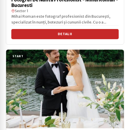
Bucuresti
Sector 1
Mihai Roman este fotograf profesionist din București,
specializat în nunți, botezuri și cununii civile. Cu o a...
DETALII
START