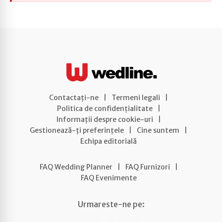
Contactați-ne
|
Termeni legali
|
Politica de confidențialitate
|
Informații despre cookie-uri
|
Gestionează-ți preferințele
|
Cine suntem
|
Echipa editorială
FAQ Wedding Planner
|
FAQ Furnizori
|
FAQ Evenimente
Urmareste-ne pe: