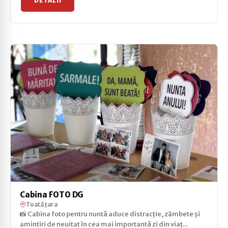
DETALII
Cabina FOTO DG
Toată țara
📸 Cabina foto pentru nuntă aduce distracție, zâmbete și
amintiri de neuitat în cea mai importantă zi din viaț...