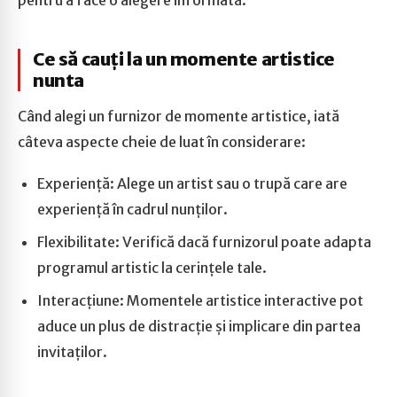
pentru a face o alegere informată.
Ce să cauți la un momente artistice
nunta
Când alegi un furnizor de momente artistice, iată
câteva aspecte cheie de luat în considerare:
Experiență: Alege un artist sau o trupă care are
experiență în cadrul nunților.
Flexibilitate: Verifică dacă furnizorul poate adapta
programul artistic la cerințele tale.
Interacțiune: Momentele artistice interactive pot
aduce un plus de distracție și implicare din partea
invitaților.