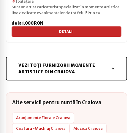
Toată țara
Sunt un artist caricaturist specializat în momente artistice
live dedicate evenimentelor de tot felul! Prin ca...
de la 1.000 RON
DETALII
VEZI TOȚI FURNIZORII MOMENTE
ARTISTICE DIN CRAIOVA
Alte servicii pentru nuntă în Craiova
Aranjamente Florale Craiova
Coafura -Machiaj Craiova
Muzica Craiova