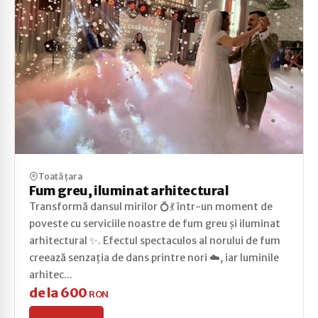
Toată țara
Fum greu, iluminat arhitectural
Transformă dansul mirilor 💍💃 într-un moment de
poveste cu serviciile noastre de fum greu și iluminat
arhitectural ✨. Efectul spectaculos al norului de fum
creează senzația de dans printre nori ☁️, iar luminile
arhitec...
de la 600
RON