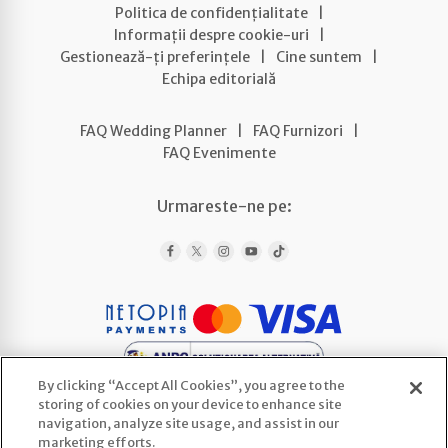
Politica de confidențialitate
|
Informații despre cookie-uri
|
Gestionează-ți preferințele
|
Cine suntem
|
Echipa editorială
FAQ Wedding Planner
|
FAQ Furnizori
|
FAQ Evenimente
Urmareste-ne pe:
By clicking “Accept All Cookies”, you agree to the
storing of cookies on your device to enhance site
navigation, analyze site usage, and assist in our
marketing efforts.