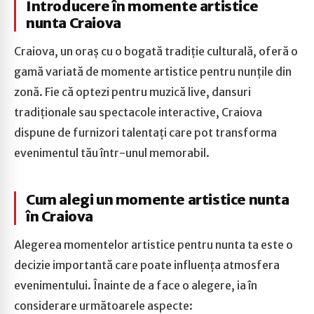
Introducere în momente artistice
nunta Craiova
Craiova, un oraș cu o bogată tradiție culturală, oferă o
gamă variată de momente artistice pentru nunțile din
zonă. Fie că optezi pentru muzică live, dansuri
tradiționale sau spectacole interactive, Craiova
dispune de furnizori talentați care pot transforma
evenimentul tău într-unul memorabil.
Cum alegi un momente artistice nunta
în Craiova
Alegerea momentelor artistice pentru nunta ta este o
decizie importantă care poate influența atmosfera
evenimentului. Înainte de a face o alegere, ia în
considerare următoarele aspecte: