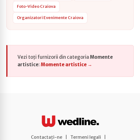
Foto-Video Craiova
Organizatori Evenimente Craiova
Vezi toți furnizorii din categoria
Momente
artistice
:
Momente artistice →
Contactați-ne
|
Termeni legali
|