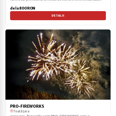
de la 800 RON
DETALII
PRO-FIREWORKS
Toată țara