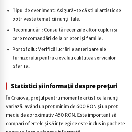
Tipul de eveniment: Asigură-te că stilul artistic se
potrivește tematicii nunții tale.
Recomandări: Consultă recenziile altor cupluri și
cere recomandări de la prieteni și familie.
Portofoliu: Verifică lucrările anterioare ale
furnizorului pentru a evalua calitatea serviciilor
oferite.
Statistici și informații despre prețuri
În Craiova, prețul pentru momente artistice la nunți
variază, având un preț minim de 600 RON și un preț
mediu de aproximativ 450 RON. Este important să
compari ofertele și să înțelegi ce este inclus în pachete