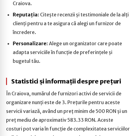
Craiova.
Reputația:
Citește recenzii și testimoniale de la alți
clienți pentru a te asigura că alegi un furnizor de
încredere.
Personalizare:
Alege un organizator care poate
adapta serviciile în funcție de preferințele și
bugetul tău.
Statistici și informații despre prețuri
În Craiova, numărul de furnizori activi de servicii de
organizare nunți este de 3. Prețurile pentru aceste
servicii variază, având un preț minim de 500 RON și un
preț mediu de aproximativ 583.33 RON. Aceste
costuri pot varia în funcție de complexitatea serviciilor