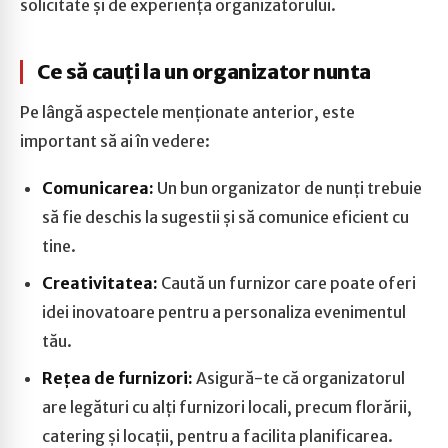
solicitate și de experiența organizatorului.
Ce să cauți la un organizator nunta
Pe lângă aspectele menționate anterior, este
important să ai în vedere:
Comunicarea:
Un bun organizator de nunți trebuie
să fie deschis la sugestii și să comunice eficient cu
tine.
Creativitatea:
Caută un furnizor care poate oferi
idei inovatoare pentru a personaliza evenimentul
tău.
Rețea de furnizori:
Asigură-te că organizatorul
are legături cu alți furnizori locali, precum florării,
catering și locații, pentru a facilita planificarea.