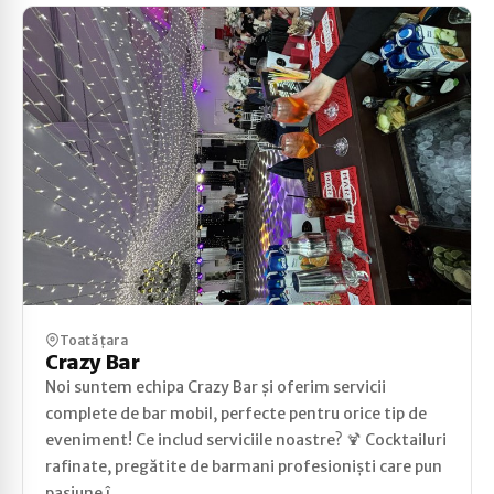
Toată țara
Crazy Bar
Noi suntem echipa Crazy Bar și oferim servicii
complete de bar mobil, perfecte pentru orice tip de
eveniment! Ce includ serviciile noastre? 🍹 Cocktailuri
rafinate, pregătite de barmani profesioniști care pun
pasiune î...