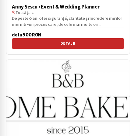
Anny Sescu • Event & Wedding Planner
Toată țara
De peste 6 ani ofer siguranță, claritate și încredere mirilor
mei într-un proces care, de cele mai multe ori,...
de la 500 RON
DETALII