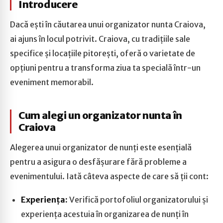
Introducere
Dacă ești în căutarea unui organizator nunta Craiova,
ai ajuns în locul potrivit. Craiova, cu tradițiile sale
specifice și locațiile pitorești, oferă o varietate de
opțiuni pentru a transforma ziua ta specială într-un
eveniment memorabil.
Cum alegi un organizator nunta în
Craiova
Alegerea unui organizator de nunți este esențială
pentru a asigura o desfășurare fără probleme a
evenimentului. Iată câteva aspecte de care să ții cont:
Experiența:
Verifică portofoliul organizatorului și
experiența acestuia în organizarea de nunți în