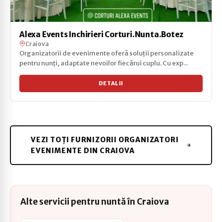
Alexa Events Inchirieri Corturi.Nunta.Botez
Craiova
Organizatorii de evenimente oferă soluții personalizate
pentru nunți, adaptate nevoilor fiecărui cuplu. Cu exp...
DETALII
VEZI TOȚI FURNIZORII ORGANIZATORI
EVENIMENTE DIN CRAIOVA
Alte servicii pentru nuntă în Craiova