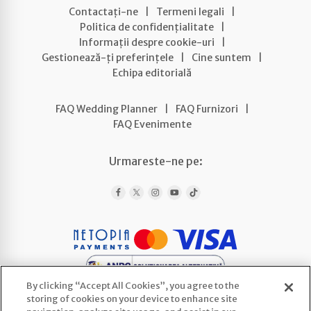
Contactați-ne
|
Termeni legali
|
Politica de confidențialitate
|
Informații despre cookie-uri
|
Gestionează-ți preferințele
|
Cine suntem
|
Echipa editorială
FAQ Wedding Planner
|
FAQ Furnizori
|
FAQ Evenimente
Urmareste-ne pe:
By clicking “Accept All Cookies”, you agree to the
storing of cookies on your device to enhance site