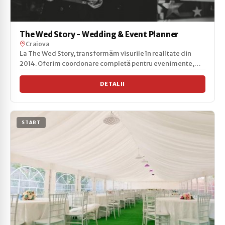
The Wed Story - Wedding & Event Planner
Craiova
La The Wed Story, transformăm visurile în realitate din
2014. Oferim coordonare completă pentru evenimente,
de...
DETALII
START