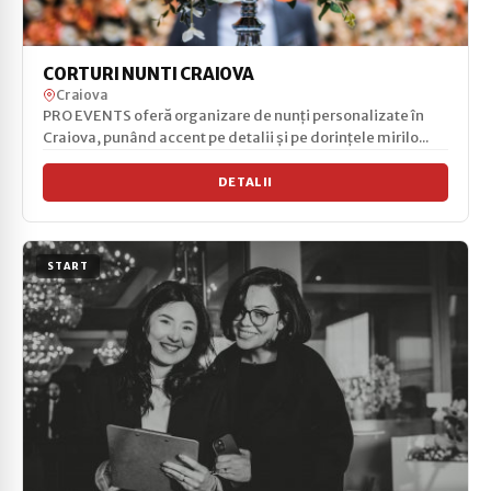
CORTURI NUNTI CRAIOVA
Craiova
PRO EVENTS oferă organizare de nunți personalizate în
Craiova, punând accent pe detalii și pe dorințele mirilo...
DETALII
START