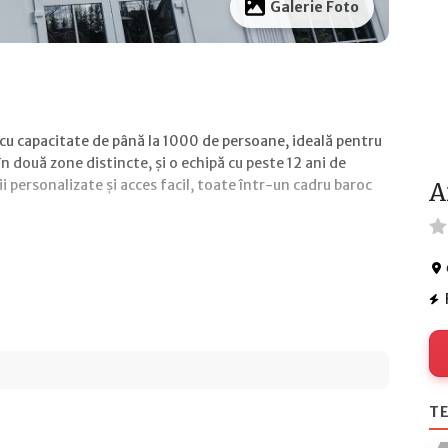
Galerie Foto
cu capacitate de până la 1000 de persoane, ideală pentru
n două zone distincte, și o echipă cu peste 12 ani de
 personalizate și acces facil, toate într-un cadru baroc
A
TE