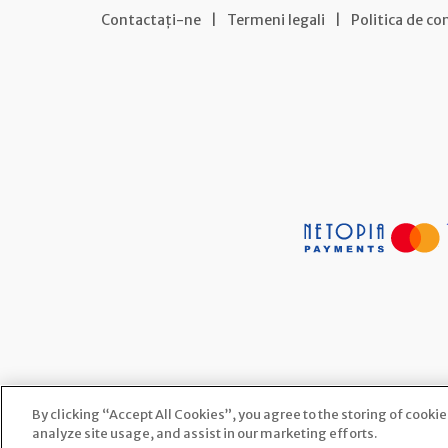
Contactați-ne
|
Termeni legali
|
Politica de co
By clicking “Accept All Cookies”, you agree to the storing of cooki
analyze site usage, and assist in our marketing efforts.