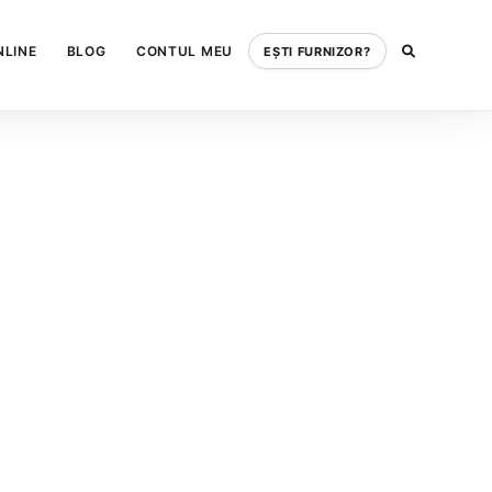
NLINE
BLOG
CONTUL MEU
EȘTI FURNIZOR?