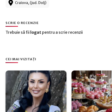
Craiova, (jud. Dolj)
SCRIE O RECENZIE
Trebuie să fii
logat
pentru a scrie recenzii
CEI MAI VIZITAȚI