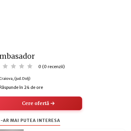
mbasador
0 (0 recenzii)
Craiova, (jud. Dolj)
Răspunde în 24 de ore
Cere ofertă
-AR MAI PUTEA INTERESA