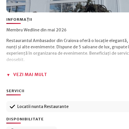
INFORMAȚII
Membru Wedline din mai 2026
Restaurantul Ambasador din Craiova oferă o locație elegantă, 
nunți și alte evenimente. Dispune de 5 saloane de lux, grupate î
experiență în organizarea de evenimente. Beneficiați de servicii
deosebit.
VEZI MAI MULT
SERVICII
Locatii nunta Restaurante
DISPONIBILITATE