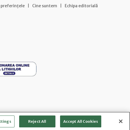
 preferințele
|
Cine suntem
|
Echipa editorială
ttings
Reject All
Accept All Cookies