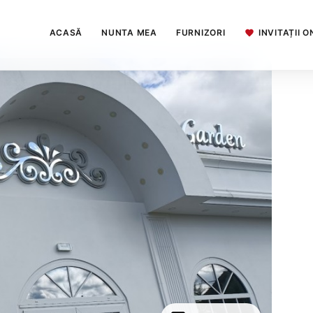
ACASĂ
NUNTA MEA
FURNIZORI
INVITAȚII O