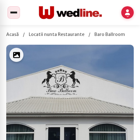
Acasă
/
Locatii nunta Restaurante
/
Baro Ballroom