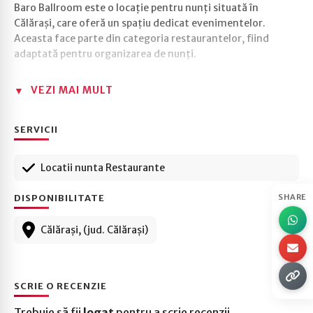
Baro Ballroom este o locație pentru nunți situată în
Călărași, care oferă un spațiu dedicat evenimentelor.
Aceasta face parte din categoria restaurantelor, fiind
adaptată pentru organizarea de nunți.
VEZI MAI MULT
SERVICII
Locatii nunta Restaurante
DISPONIBILITATE
SHARE
Călărași, (jud. Călărași)
SCRIE O RECENZIE
Trebuie să fii
logat
pentru a scrie recenzii