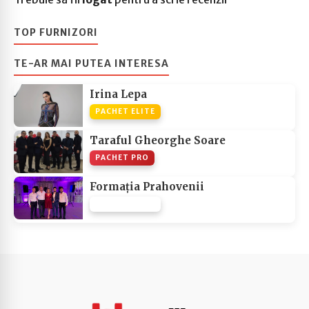
TOP FURNIZORI
TE-AR MAI PUTEA INTERESA
Irina Lepa
PACHET ELITE
Taraful Gheorghe Soare
PACHET PRO
Formația Prahovenii
PACHET NONE