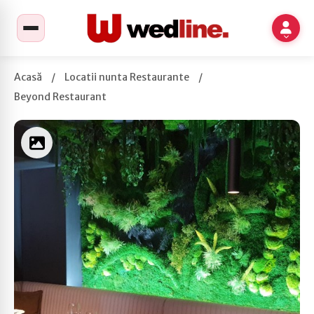
Acasă
/
Locatii nunta Restaurante
/
Beyond Restaurant