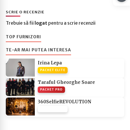
SCRIE O RECENZIE
Trebuie să fii
logat
pentru a scrie recenzii
TOP FURNIZORI
TE-AR MAI PUTEA INTERESA
Irina Lepa
PACHET ELITE
Taraful Gheorghe Soare
PACHET PRO
360SelfieREVOLUTION
PACHET NONE