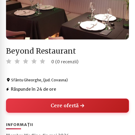
Beyond Restaurant
0 (0 recenzii)
Sfântu Gheorghe, (jud. Covasna)
Răspunde în 24 de ore
Cere ofertă
INFORMAȚII