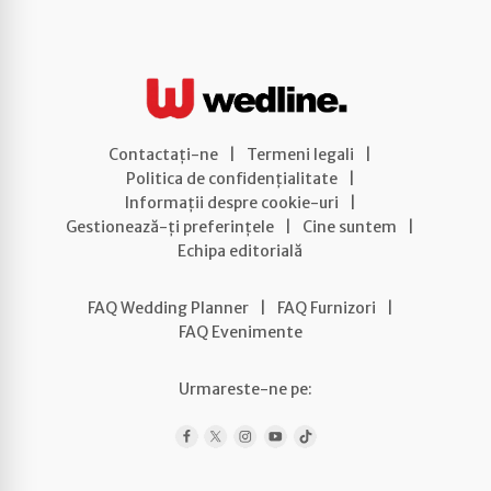
Contactați-ne
|
Termeni legali
|
Politica de confidențialitate
|
Informații despre cookie-uri
|
Gestionează-ți preferințele
|
Cine suntem
|
Echipa editorială
FAQ Wedding Planner
|
FAQ Furnizori
|
FAQ Evenimente
Urmareste-ne pe: