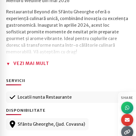
Membru Wedline din mai 2026
Restaurantul Beyond din Sfântu Gheorghe oferă o
experiență culinară unică, combinând inovația cu excelența
gastronomică. Inaugurat în aprilie 2024, acest loc
sofisticat promite momente de neuitat prin preparate
gourmet și arome vibrante. Ideal pentru cuplurile care
doresc să transforme nunta într-o călătorie culinară
memorabilă. Vă așteptăm cu drag!
VEZI MAI MULT
SERVICII
Locatii nunta Restaurante
SHARE
DISPONIBILITATE
Sfântu Gheorghe, (jud. Covasna)